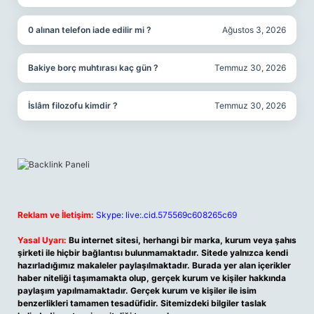
0 alınan telefon iade edilir mi ?
Ağustos 3, 2026
Bakiye borç muhtırası kaç gün ?
Temmuz 30, 2026
İslâm filozofu kimdir ?
Temmuz 30, 2026
Reklam ve İletişim:
Skype: live:.cid.575569c608265c69
Yasal Uyarı:
Bu internet sitesi, herhangi bir marka, kurum veya şahıs
şirketi ile hiçbir bağlantısı bulunmamaktadır. Sitede yalnızca kendi
hazırladığımız makaleler paylaşılmaktadır. Burada yer alan içerikler
haber niteliği taşımamakta olup, gerçek kurum ve kişiler hakkında
paylaşım yapılmamaktadır. Gerçek kurum ve kişiler ile isim
benzerlikleri tamamen tesadüfidir. Sitemizdeki bilgiler taslak