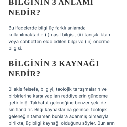
BILGININ 3 ANLAMI
NEDIR?
Bu ifadelerde bilgi üç farklı anlamda
kullanılmaktadır: (i) nasıl bilgisi, (ii) tanışıklıktan
veya sohbetten elde edilen bilgi ve (iii) önerme
bilgisi.
BILGININ 3 KAYNAĞI
NEDIR?
Bilakis felsefe, bilgiyi, teolojik tartışmaların ve
birbirlerine karşı yapılan reddiyelerin gündeme
getirildiği Takhafut geleneğine benzer şekilde
sınıflandırır. Bilgi kaynaklarına gelince, teolojik
geleneğin tamamen bunlara adanmış olmasıyla
birlikte, üç bilgi kaynağı olduğunu söyler. Bunların