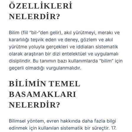
ÖZELLIKLERI
NELERDIR?
Bilim (fiil “bil-“den gelir), akıl yürütmeyi, merakı ve
kararlılığı teşvik eden ve deney, gözlem ve akıl
yürütme yoluyla gerçekleri ve iddiaları sistematik
olarak araştıran bir dizi entelektüel ve uygulamalı
disiplindir. Bu tanımın bazı kullanımlarda “bilim” için
geçerli olmadığı vurgulanmalıdır.
BILIMIN TEMEL
BASAMAKLARI
NELERDIR?
Bilimsel yöntem, evren hakkında daha fazla bilgi
edinmek için kullanılan sistematik bir süreçtir. 17.