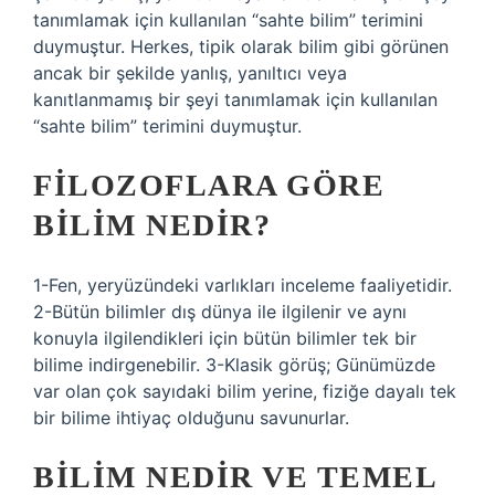
tanımlamak için kullanılan “sahte bilim” terimini
duymuştur. Herkes, tipik olarak bilim gibi görünen
ancak bir şekilde yanlış, yanıltıcı veya
kanıtlanmamış bir şeyi tanımlamak için kullanılan
“sahte bilim” terimini duymuştur.
FILOZOFLARA GÖRE
BILIM NEDIR?
1-Fen, yeryüzündeki varlıkları inceleme faaliyetidir.
2-Bütün bilimler dış dünya ile ilgilenir ve aynı
konuyla ilgilendikleri için bütün bilimler tek bir
bilime indirgenebilir. 3-Klasik görüş; Günümüzde
var olan çok sayıdaki bilim yerine, fiziğe dayalı tek
bir bilime ihtiyaç olduğunu savunurlar.
BILIM NEDIR VE TEMEL