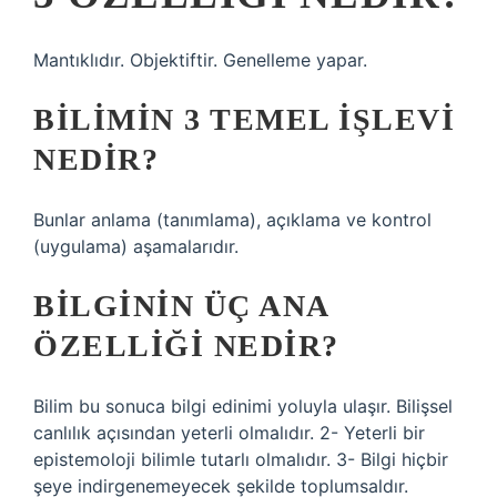
Mantıklıdır. Objektiftir. Genelleme yapar.
BILIMIN 3 TEMEL İŞLEVI
NEDIR?
Bunlar anlama (tanımlama), açıklama ve kontrol
(uygulama) aşamalarıdır.
BILGININ ÜÇ ANA
ÖZELLIĞI NEDIR?
Bilim bu sonuca bilgi edinimi yoluyla ulaşır. Bilişsel
canlılık açısından yeterli olmalıdır. 2- Yeterli bir
epistemoloji bilimle tutarlı olmalıdır. 3- Bilgi hiçbir
şeye indirgenemeyecek şekilde toplumsaldır.