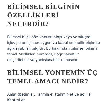
BILIMSEL BILGININ
ÖZELLIKLERI
NELERDIR?
Bilimsel bilgi, söz konusu olayı veya varoluşsal
işlevi, o an için en uygun ve kabul edilebilir biçimde
açıklayabilen bilgidir. Bu bakımdan bilimsel bilginin
temel özellikleri evrensel, doğrulanabilir,
eleştirilebilir ve yanlışlanabilir olmasıdır.
BILIMSEL YÖNTEMIN ÜÇ
TEMEL AMACI NEDIR?
Anlat (betimle), Tahmin et (tahmin et ve açıkla)
Kontrol et.