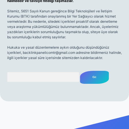
halindedir ve tavsiye niteliği taşımazlar.
Sitemiz, 5651 Sayılı Kanun gereğince Bilgi Teknolojileri ve İletişim
Kurumu (BTK) tarafından onaylanmış bir Yer Sağlayıcı olarak hizmet
vermektedir. Bu nedenle, sitedeki içerikleri proaktif olarak denetleme
veya araştırma yükümlülüğümüz bulunmamaktadır. Ancak, üyelerimiz
yazdıkları içeriklerin sorumluluğunu taşımakta olup, siteye üye olarak
bu sorumluluğu kabul etmiş sayılırlar.
Hukuka ve yasal düzenlemelere aykırı olduğunu düşündüğünüz
içerikleri,
backlinkpanelicomtr@gmail.com
adresine bildirmeniz halinde,
ilgili içerikler yasal süre içerisinde sitemizden kaldırılacaktır.
Arama
 sitesi
tulipbetgiris.org