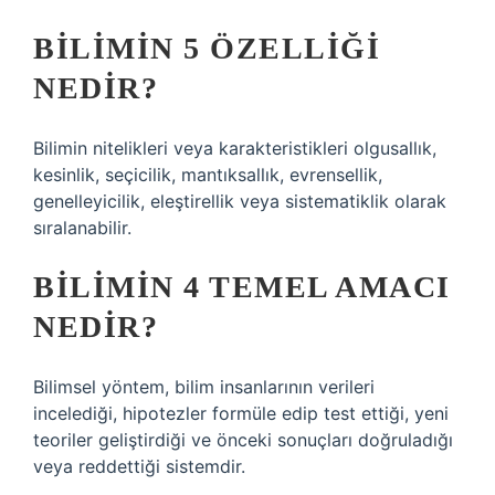
BILIMIN 5 ÖZELLIĞI
NEDIR?
Bilimin nitelikleri veya karakteristikleri olgusallık,
kesinlik, seçicilik, mantıksallık, evrensellik,
genelleyicilik, eleştirellik veya sistematiklik olarak
sıralanabilir.
BILIMIN 4 TEMEL AMACI
NEDIR?
Bilimsel yöntem, bilim insanlarının verileri
incelediği, hipotezler formüle edip test ettiği, yeni
teoriler geliştirdiği ve önceki sonuçları doğruladığı
veya reddettiği sistemdir.