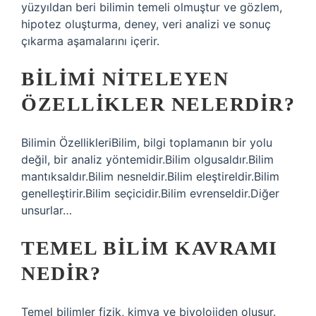
yüzyıldan beri bilimin temeli olmuştur ve gözlem,
hipotez oluşturma, deney, veri analizi ve sonuç
çıkarma aşamalarını içerir.
BILIMI NITELEYEN
ÖZELLIKLER NELERDIR?
Bilimin ÖzellikleriBilim, bilgi toplamanın bir yolu
değil, bir analiz yöntemidir.Bilim olgusaldır.Bilim
mantıksaldır.Bilim nesneldir.Bilim eleştireldir.Bilim
genelleştirir.Bilim seçicidir.Bilim evrenseldir.Diğer
unsurlar…
TEMEL BILIM KAVRAMI
NEDIR?
Temel bilimler fizik, kimya ve biyolojiden oluşur.