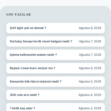
SIDEBAR
SON YAZILAR
Soft light ışık ne demek ?
Ağustos 8, 2026
Kurtuluş Savaşı’nın ilk resmi belgesi nedir ?
Ağustos 7, 2026
Işleme kelimesinin anlamı nedir ?
Ağustos 7, 2026
Baykar Lisesi burs veriyor mu ?
Ağustos 6, 2026
Kanserde kök hücre tedavisi nedir ?
Ağustos 5, 2026
AVA coin arzı nedir ?
Ağustos 4, 2026
1 birlik kaç eder ?
Ağustos 3, 2026