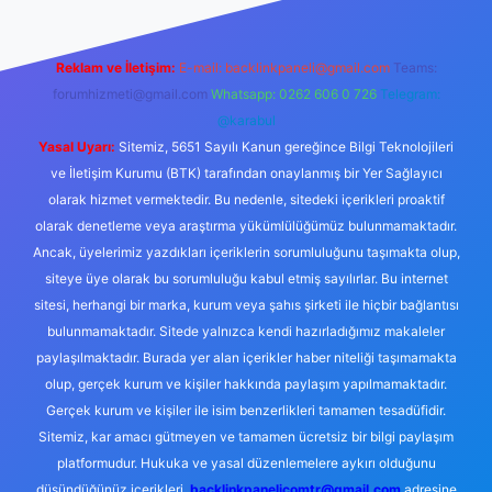
Reklam ve İletişim:
E-mail:
backlinkpaneli@gmail.com
Teams:
forumhizmeti@gmail.com
Whatsapp: 0262 606 0 726
Telegram:
@karabul
Yasal Uyarı:
Sitemiz, 5651 Sayılı Kanun gereğince Bilgi Teknolojileri
ve İletişim Kurumu (BTK) tarafından onaylanmış bir Yer Sağlayıcı
olarak hizmet vermektedir. Bu nedenle, sitedeki içerikleri proaktif
olarak denetleme veya araştırma yükümlülüğümüz bulunmamaktadır.
Ancak, üyelerimiz yazdıkları içeriklerin sorumluluğunu taşımakta olup,
siteye üye olarak bu sorumluluğu kabul etmiş sayılırlar. Bu internet
sitesi, herhangi bir marka, kurum veya şahıs şirketi ile hiçbir bağlantısı
bulunmamaktadır. Sitede yalnızca kendi hazırladığımız makaleler
paylaşılmaktadır. Burada yer alan içerikler haber niteliği taşımamakta
olup, gerçek kurum ve kişiler hakkında paylaşım yapılmamaktadır.
Gerçek kurum ve kişiler ile isim benzerlikleri tamamen tesadüfidir.
Sitemiz, kar amacı gütmeyen ve tamamen ücretsiz bir bilgi paylaşım
platformudur. Hukuka ve yasal düzenlemelere aykırı olduğunu
düşündüğünüz içerikleri,
backlinkpanelicomtr@gmail.com
adresine