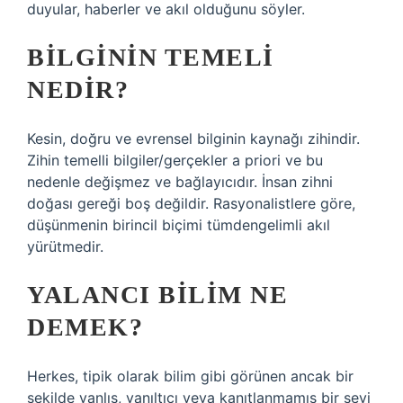
duyular, haberler ve akıl olduğunu söyler.
BILGININ TEMELI
NEDIR?
Kesin, doğru ve evrensel bilginin kaynağı zihindir.
Zihin temelli bilgiler/gerçekler a priori ve bu
nedenle değişmez ve bağlayıcıdır. İnsan zihni
doğası gereği boş değildir. Rasyonalistlere göre,
düşünmenin birincil biçimi tümdengelimli akıl
yürütmedir.
YALANCI BILIM NE
DEMEK?
Herkes, tipik olarak bilim gibi görünen ancak bir
şekilde yanlış, yanıltıcı veya kanıtlanmamış bir şeyi