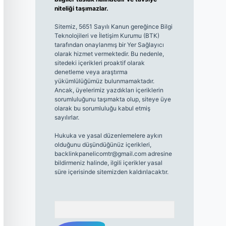
niteliği taşımazlar.
Sitemiz, 5651 Sayılı Kanun gereğince Bilgi
Teknolojileri ve İletişim Kurumu (BTK)
tarafından onaylanmış bir Yer Sağlayıcı
olarak hizmet vermektedir. Bu nedenle,
sitedeki içerikleri proaktif olarak
denetleme veya araştırma
yükümlülüğümüz bulunmamaktadır.
Ancak, üyelerimiz yazdıkları içeriklerin
sorumluluğunu taşımakta olup, siteye üye
olarak bu sorumluluğu kabul etmiş
sayılırlar.
Hukuka ve yasal düzenlemelere aykırı
olduğunu düşündüğünüz içerikleri,
backlinkpanelicomtr@gmail.com
adresine
bildirmeniz halinde, ilgili içerikler yasal
süre içerisinde sitemizden kaldırılacaktır.
Arama