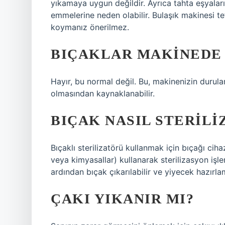
yıkamaya uygun değildir. Ayrıca tahta eşyala
emmelerine neden olabilir. Bulaşık makinesi te
koymanız önerilmez.
BIÇAKLAR MAKINEDE 
Hayır, bu normal değil. Bu, makinenizin durul
olmasından kaynaklanabilir.
BIÇAK NASIL STERILI
Bıçaklı sterilizatörü kullanmak için bıçağı ciha
veya kimyasallar) kullanarak sterilizasyon işlem
ardından bıçak çıkarılabilir ve yiyecek hazırlama
ÇAKI YIKANIR MI?