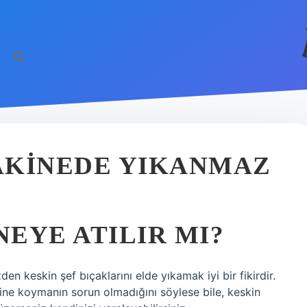
AKINEDE YIKANMAZ
EYE ATILIR MI?
den keskin şef bıçaklarını elde yıkamak iyi bir fikirdir.
esine koymanın sorun olmadığını söylese bile, keskin