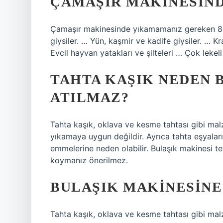
ÇAMAŞIR MAKINESIND
Çamaşır makinesinde yıkamamanız gereken 8 ş
giysiler. … Yün, kaşmir ve kadife giysiler. … K
Evcil hayvan yatakları ve şilteleri … Çok lekel
TAHTA KAŞIK NEDEN 
ATILMAZ?
Tahta kaşık, oklava ve kesme tahtası gibi mal
yıkamaya uygun değildir. Ayrıca tahta eşyala
emmelerine neden olabilir. Bulaşık makinesi te
koymanız önerilmez.
BULAŞIK MAKINESINE
Tahta kaşık, oklava ve kesme tahtası gibi mal