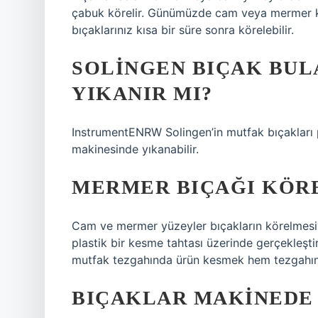
çabuk körelir. Günümüzde cam veya mermer k
bıçaklarınız kısa bir süre sonra körelebilir.
SOLINGEN BIÇAK BUL
YIKANIR MI?
InstrumentENRW Solingen’in mutfak bıçakları p
makinesinde yıkanabilir.
MERMER BIÇAĞI KÖRE
Cam ve mermer yüzeyler bıçakların körelmesin
plastik bir kesme tahtası üzerinde gerçekleşt
mutfak tezgahında ürün kesmek hem tezgahını
BIÇAKLAR MAKINEDE 