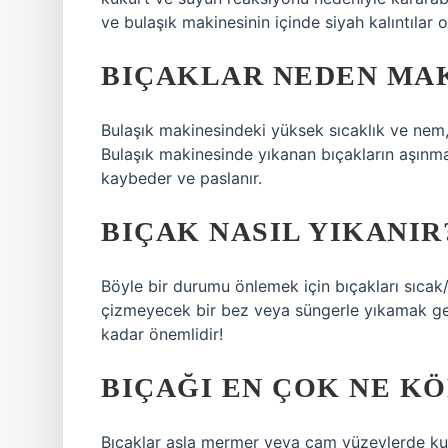
ve bulaşık makinesinin içinde siyah kalıntılar o
BIÇAKLAR NEDEN MA
Bulaşık makinesindeki yüksek sıcaklık ve nem,
Bulaşık makinesinde yıkanan bıçakların aşınma 
kaybeder ve paslanır.
BIÇAK NASIL YIKANIR
Böyle bir durumu önlemek için bıçakları sıcak/ı
çizmeyecek bir bez veya süngerle yıkamak ger
kadar önemlidir!
BIÇAĞI EN ÇOK NE K
Bıçaklar asla mermer veya cam yüzeylerde kull