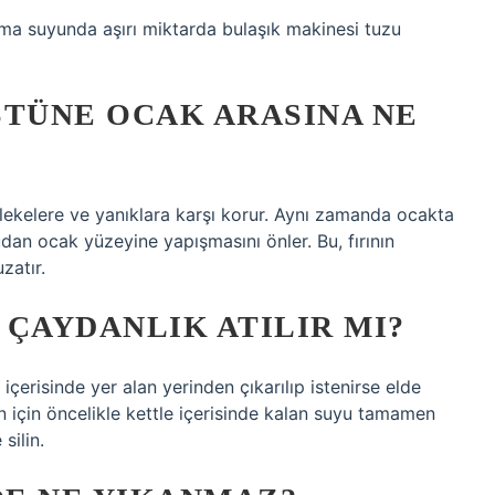
ama suyunda aşırı miktarda bulaşık makinesi tuzu
STÜNE OCAK ARASINA NE
 lekelere ve yanıklara karşı korur. Aynı zamanda ocakta
dan ocak yüzeyine yapışmasını önler. Bu, fırının
zatır.
 ÇAYDANLIK ATILIR MI?
 içerisinde yer alan yerinden çıkarılıp istenirse elde
n için öncelikle kettle içerisinde kalan suyu tamamen
silin.