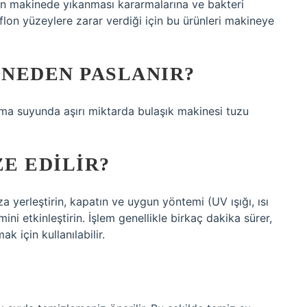
rın makinede yıkanması kararmalarına ve bakteri
flon yüzeylere zarar verdiği için bu ürünleri makineye
NEDEN PASLANIR?
ama suyunda aşırı miktarda bulaşık makinesi tuzu
ZE EDILIR?
za yerleştirin, kapatın ve uygun yöntemi (UV ışığı, ısı
ini etkinleştirin. İşlem genellikle birkaç dakika sürer,
k için kullanılabilir.