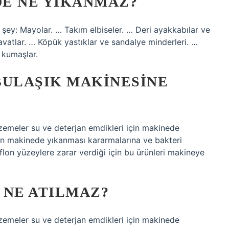
E NE YIKANMAZ?
ey: Mayolar. … Takım elbiseler. … Deri ayakkabılar ve
ravatlar. … Köpük yastıklar ve sandalye minderleri. …
i kumaşlar.
BULAŞIK MAKINESINE
zemeler su ve deterjan emdikleri için makinede
rın makinede yıkanması kararmalarına ve bakteri
flon yüzeylere zarar verdiği için bu ürünleri makineye
 NE ATILMAZ?
zemeler su ve deterjan emdikleri için makinede