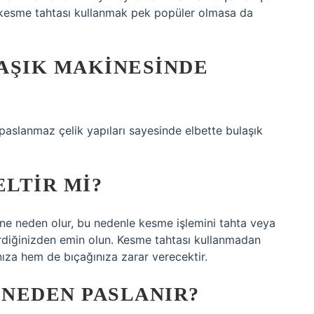
esme tahtası kullanmak pek popüler olmasa da
AŞIK MAKINESINDE
aslanmaz çelik yapıları sayesinde elbette bulaşık
LTIR MI?
e neden olur, bu nedenle kesme işlemini tahta veya
irdiğinizden emin olun. Kesme tahtası kullanmadan
za hem de bıçağınıza zarar verecektir.
NEDEN PASLANIR?