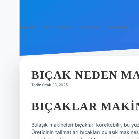
Anasayfa
Gizlilik Politikası
Yasal Uyarı
Hakkımızda
BIÇAK NEDEN M
Tarih: Ocak 23, 2025
BIÇAKLAR MAKIN
Bulaşık makineleri bıçakları köreltebilir, bu yüz
Üreticinin talimatları bıçakları bulaşık makin