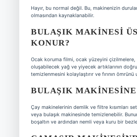
Hayır, bu normal değil. Bu, makinenizin durul
olmasından kaynaklanabilir.
BULAŞIK MAKINESI Ü
KONUR?
Ocak koruma filmi, ocak yüzeyini çizilmelere,
oluşabilecek yağ ve yiyecek artıklarının doğru
temizlenmesini kolaylaştırır ve fırının ömrünü u
BULAŞIK MAKINESINE
Çay makinelerinin demlik ve filtre kısımları set
veya bulaşık makinesinde temizlenebilir. Bunu
boşaltın ve ardından nemli veya kuru bir bezle 