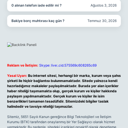
0 alınan telefon iade edilir mi ?
Ağustos 3, 2026
Bakiye borç muhtırası kaç gün ?
Temmuz 30, 2026
Reklam ve İletişim:
Skype: live:.cid.575569c608265c69
Yasal Uyarı:
Bu internet sitesi, herhangi bir marka, kurum veya şahıs
şirketi ile hiçbir bağlantısı bulunmamaktadır. Sitede yalnızca kendi
hazırladığımız makaleler paylaşılmaktadır. Burada yer alan içerikler
haber niteliği taşımamakta olup, gerçek kurum ve kişiler hakkında
paylaşım yapılmamaktadır. Gerçek kurum ve kişiler ile isim
benzerlikleri tamamen tesadüfidir. Sitemizdeki bilgiler taslak
halindedir ve tavsiye niteliği taşımazlar.
Sitemiz, 5651 Sayılı Kanun gereğince Bilgi Teknolojileri ve İletişim
Kurumu (BTK) tarafından onaylanmış bir Yer Sağlayıcı olarak hizmet
vermektedir. Bu nedenle, sitedeki içerikleri proaktif olarak denetleme