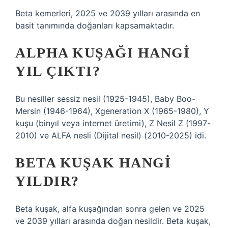
Beta kemerleri, 2025 ve 2039 yılları arasında en
basit tanımında doğanları kapsamaktadır.
ALPHA KUŞAĞI HANGI
YIL ÇIKTI?
Bu nesiller sessiz nesil (1925-1945), Baby Boo-
Mersin (1946-1964), Xgeneration X (1965-1980), Y
kuşu (binyıl veya internet üretimi), Z Nesil Z (1997-
2010) ve ALFA nesli (Dijital nesil) (2010-2025) idi.
BETA KUŞAK HANGI
YILDIR?
Beta kuşak, alfa kuşağından sonra gelen ve 2025
ve 2039 yılları arasında doğan nesildir. Beta kuşak,