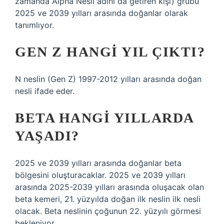
zamanda Alpha Nesil adını da getiren kişi) grubu
2025 ve 2039 yılları arasında doğanlar olarak
tanımlıyor.
GEN Z HANGI YIL ÇIKTI?
N neslin (Gen Z) 1997-2012 yılları arasında doğan
nesli ifade eder.
BETA HANGI YILLARDA
YAŞADI?
2025 ve 2039 yılları arasında doğanlar beta
bölgesini oluşturacaklar. 2025 ve 2039 yılları
arasında 2025-2039 yılları arasında oluşacak olan
beta kemeri, 21. yüzyılda doğan ilk neslin ilk nesli
olacak. Beta neslinin çoğunun 22. yüzyılı görmesi
bekleniyor.