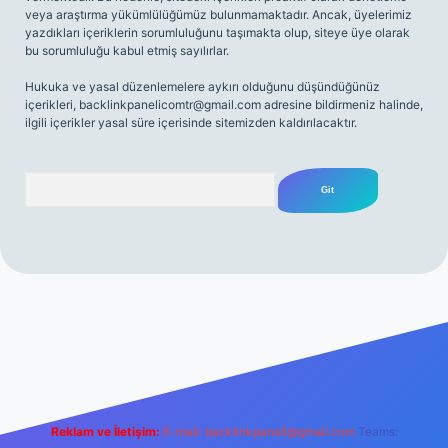
veya araştırma yükümlülüğümüz bulunmamaktadır. Ancak, üyelerimiz
yazdıkları içeriklerin sorumluluğunu taşımakta olup, siteye üye olarak
bu sorumluluğu kabul etmiş sayılırlar.
Hukuka ve yasal düzenlemelere aykırı olduğunu düşündüğünüz
içerikleri,
backlinkpanelicomtr@gmail.com
adresine bildirmeniz halinde,
ilgili içerikler yasal süre içerisinde sitemizden kaldırılacaktır.
Arama
resmi sitesi
tulipbetgiris.org
Reklam ve İletişim:
E-mail:
backlinkpaneli@gmail.com
Teams: