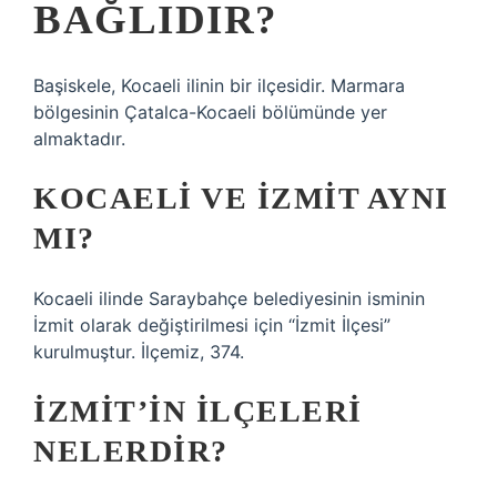
BAĞLIDIR?
Başiskele, Kocaeli ilinin bir ilçesidir. Marmara
bölgesinin Çatalca-Kocaeli bölümünde yer
almaktadır.
KOCAELI VE İZMIT AYNI
MI?
Kocaeli ilinde Saraybahçe belediyesinin isminin
İzmit olarak değiştirilmesi için “İzmit İlçesi”
kurulmuştur. İlçemiz, 374.
İZMIT’IN ILÇELERI
NELERDIR?