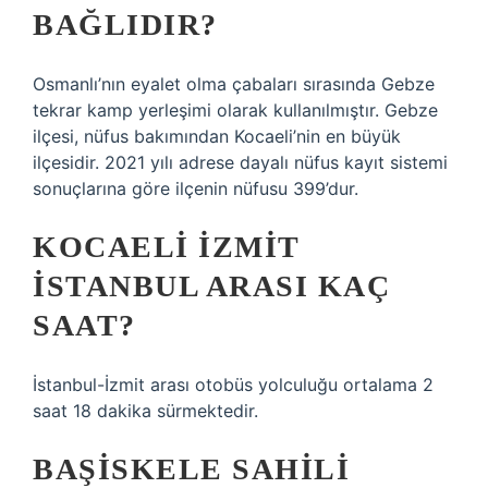
BAĞLIDIR?
Osmanlı’nın eyalet olma çabaları sırasında Gebze
tekrar kamp yerleşimi olarak kullanılmıştır. Gebze
ilçesi, nüfus bakımından Kocaeli’nin en büyük
ilçesidir. 2021 yılı adrese dayalı nüfus kayıt sistemi
sonuçlarına göre ilçenin nüfusu 399’dur.
KOCAELI İZMIT
İSTANBUL ARASI KAÇ
SAAT?
İstanbul-İzmit arası otobüs yolculuğu ortalama 2
saat 18 dakika sürmektedir.
BAŞISKELE SAHILI