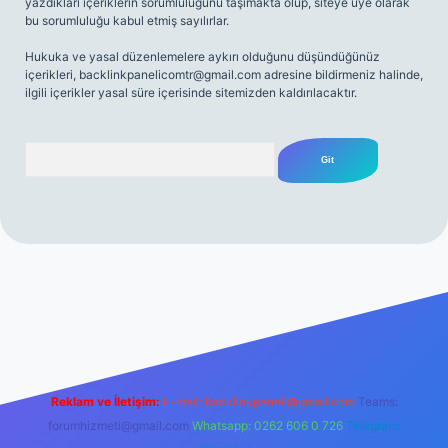
yazdıkları içeriklerin sorumluluğunu taşımakta olup, siteye üye olarak
bu sorumluluğu kabul etmiş sayılırlar.
Hukuka ve yasal düzenlemelere aykırı olduğunu düşündüğünüz
içerikleri,
backlinkpanelicomtr@gmail.com
adresine bildirmeniz halinde,
ilgili içerikler yasal süre içerisinde sitemizden kaldırılacaktır.
Arama
mi sitesi
tulipbetgiris.org
Reklam ve İletişim:
E-mail:
backlinkpaneli@gmail.com
Teams:
forumhizmeti@gmail.com
Whatsapp: 0262 606 0 726
Telegram: