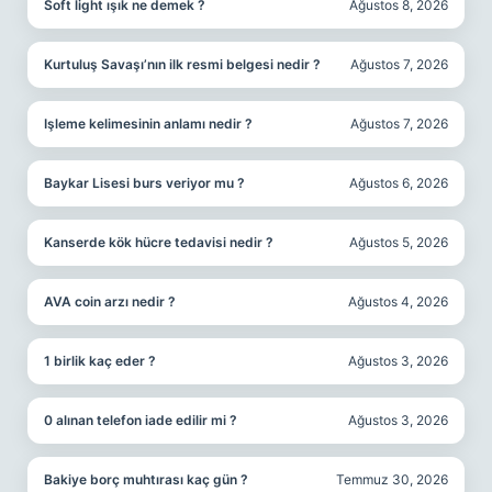
Soft light ışık ne demek ?
Ağustos 8, 2026
Kurtuluş Savaşı’nın ilk resmi belgesi nedir ?
Ağustos 7, 2026
Işleme kelimesinin anlamı nedir ?
Ağustos 7, 2026
Baykar Lisesi burs veriyor mu ?
Ağustos 6, 2026
Kanserde kök hücre tedavisi nedir ?
Ağustos 5, 2026
AVA coin arzı nedir ?
Ağustos 4, 2026
1 birlik kaç eder ?
Ağustos 3, 2026
0 alınan telefon iade edilir mi ?
Ağustos 3, 2026
Bakiye borç muhtırası kaç gün ?
Temmuz 30, 2026