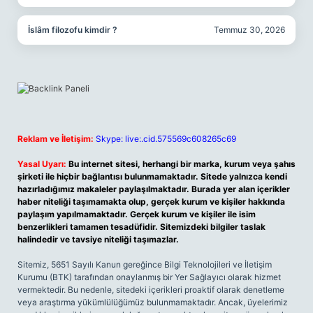
İslâm filozofu kimdir ?
Temmuz 30, 2026
Reklam ve İletişim:
Skype: live:.cid.575569c608265c69
Yasal Uyarı:
Bu internet sitesi, herhangi bir marka, kurum veya şahıs
şirketi ile hiçbir bağlantısı bulunmamaktadır. Sitede yalnızca kendi
hazırladığımız makaleler paylaşılmaktadır. Burada yer alan içerikler
haber niteliği taşımamakta olup, gerçek kurum ve kişiler hakkında
paylaşım yapılmamaktadır. Gerçek kurum ve kişiler ile isim
benzerlikleri tamamen tesadüfidir. Sitemizdeki bilgiler taslak
halindedir ve tavsiye niteliği taşımazlar.
Sitemiz, 5651 Sayılı Kanun gereğince Bilgi Teknolojileri ve İletişim
Kurumu (BTK) tarafından onaylanmış bir Yer Sağlayıcı olarak hizmet
vermektedir. Bu nedenle, sitedeki içerikleri proaktif olarak denetleme
veya araştırma yükümlülüğümüz bulunmamaktadır. Ancak, üyelerimiz