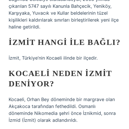
çıkarılan 5747 sayılı Kanunla Bahçecik, Yeniköy,
Karşıyaka, Yuvacık ve Kullar beldelerinin tüzel
kişilikleri kaldırılarak sınırları birleştirilerek yeni ilçe
haline getirildi.
İZMIT HANGI ILE BAĞLI?
İzmit, Türkiye’nin Kocaeli ilinde bir ilçedir.
KOCAELI NEDEN İZMIT
DENIYOR?
Kocaeli, Orhan Bey döneminde bir margrave olan
Akçakoca tarafından fethedildi. Osmanlı
döneminde Nikomedia şehri önce İznikmid, sonra
İzmid (İzmit) olarak adlandırıldı.