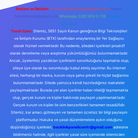
Reklam ve İletişim:
E-mail:
backlinkpaneli@gmail.com
Teams:
forumhizmeti@gmail.com
Whatsapp: 0262 606 0 726
Telegram:
@karabul
Yasal Uyarı:
Sitemiz, 5651 Sayılı Kanun gereğince Bilgi Teknolojileri
ve İletişim Kurumu (BTK) tarafından onaylanmış bir Yer Sağlayıcı
olarak hizmet vermektedir. Bu nedenle, sitedeki içerikleri proaktif
olarak denetleme veya araştırma yükümlülüğümüz bulunmamaktadır.
Ancak, üyelerimiz yazdıkları içeriklerin sorumluluğunu taşımakta olup,
siteye üye olarak bu sorumluluğu kabul etmiş sayılırlar. Bu internet
sitesi, herhangi bir marka, kurum veya şahıs şirketi ile hiçbir bağlantısı
bulunmamaktadır. Sitede yalnızca kendi hazırladığımız makaleler
paylaşılmaktadır. Burada yer alan içerikler haber niteliği taşımamakta
olup, gerçek kurum ve kişiler hakkında paylaşım yapılmamaktadır.
Gerçek kurum ve kişiler ile isim benzerlikleri tamamen tesadüfidir.
Sitemiz, kar amacı gütmeyen ve tamamen ücretsiz bir bilgi paylaşım
platformudur. Hukuka ve yasal düzenlemelere aykırı olduğunu
düşündüğünüz içerikleri,
backlinkpanelicomtr@gmail.com
adresine
bildirmeniz halinde, ilgili içerikler yasal süre içerisinde sitemizden