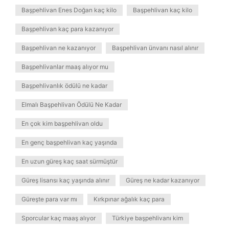
Başpehlivan Enes Doğan kaç kilo
Başpehlivan kaç kilo
Başpehlivan kaç para kazanıyor
Başpehlivan ne kazanıyor
Başpehlivan ünvanı nasıl alınır
Başpehlivanlar maaş alıyor mu
Başpehlivanlık ödülü ne kadar
Elmalı Başpehlivan Ödülü Ne Kadar
En çok kim başpehlivan oldu
En genç başpehlivan kaç yaşında
En uzun güreş kaç saat sürmüştür
Güreş lisansı kaç yaşında alınır
Güreş ne kadar kazanıyor
Güreşte para var mı
Kırkpınar ağalık kaç para
Sporcular kaç maaş alıyor
Türkiye başpehlivanı kim