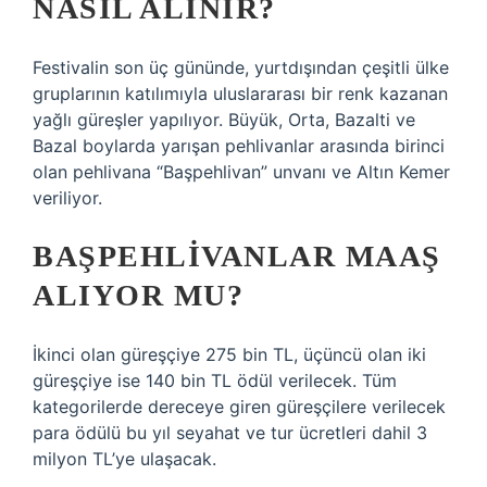
NASIL ALINIR?
Festivalin son üç gününde, yurtdışından çeşitli ülke
gruplarının katılımıyla uluslararası bir renk kazanan
yağlı güreşler yapılıyor. Büyük, Orta, Bazalti ve
Bazal boylarda yarışan pehlivanlar arasında birinci
olan pehlivana “Başpehlivan” unvanı ve Altın Kemer
veriliyor.
BAŞPEHLIVANLAR MAAŞ
ALIYOR MU?
İkinci olan güreşçiye 275 bin TL, üçüncü olan iki
güreşçiye ise 140 bin TL ödül verilecek. Tüm
kategorilerde dereceye giren güreşçilere verilecek
para ödülü bu yıl seyahat ve tur ücretleri dahil 3
milyon TL’ye ulaşacak.