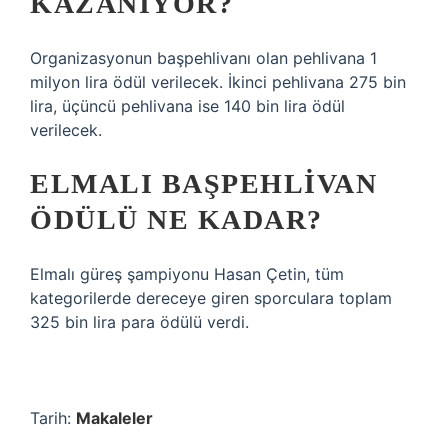
KAZANIYOR?
Organizasyonun başpehlivanı olan pehlivana 1
milyon lira ödül verilecek. İkinci pehlivana 275 bin
lira, üçüncü pehlivana ise 140 bin lira ödül
verilecek.
ELMALI BAŞPEHLIVAN
ÖDÜLÜ NE KADAR?
Elmalı güreş şampiyonu Hasan Çetin, tüm
kategorilerde dereceye giren sporculara toplam
325 bin lira para ödülü verdi.
Tarih:
Makaleler