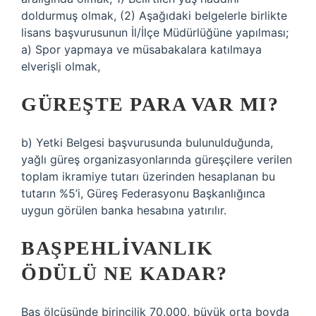
doldurmuş olmak, (2) Aşağıdaki belgelerle birlikte
lisans başvurusunun İl/İlçe Müdürlüğüne yapılması;
a) Spor yapmaya ve müsabakalara katılmaya
elverişli olmak,
GÜREŞTE PARA VAR MI?
b) Yetki Belgesi başvurusunda bulunulduğunda,
yağlı güreş organizasyonlarında güreşçilere verilen
toplam ikramiye tutarı üzerinden hesaplanan bu
tutarın %5’i, Güreş Federasyonu Başkanlığınca
uygun görülen banka hesabına yatırılır.
BAŞPEHLIVANLIK
ÖDÜLÜ NE KADAR?
Baş ölçüsünde birincilik 70.000, büyük orta boyda