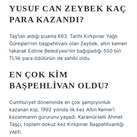
YUSUF CAN ZEYBEK KAÇ
PARA KAZANDI?
Taş’tan aldığı puanla 663. Tarihi Kırkpınar Yağlı
Güreşleri’nin başpehlivanı olan Zeybek, altın kemeri
takarak Edirne Belediyesi’nin bağışladığı 550 bin
TL’lik para ödülünün de sahibi oldu.
EN ÇOK KIM
BAŞPEHLIVAN OLDU?
Cumhuriyet döneminde en çok şampiyonluk
kazanan kişi, 1992 yılında ilk kez Altın Kemer’i
kazanmanın gururunu yaşadı. Karamürselli Ahmet
Taşçı, toplam dokuz kez Kırkpınar Başpehlivanlığı
yaptı.