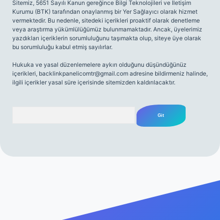
Sitemiz, 5651 Sayılı Kanun gereğince Bilgi Teknolojileri ve İletişim
Kurumu (BTK) tarafından onaylanmış bir Yer Sağlayıcı olarak hizmet
vermektedir. Bu nedenle, sitedeki içerikleri proaktif olarak denetleme
veya araştırma yükümlülüğümüz bulunmamaktadır. Ancak, üyelerimiz
yazdıkları içeriklerin sorumluluğunu taşımakta olup, siteye üye olarak
bu sorumluluğu kabul etmiş sayılırlar.
Hukuka ve yasal düzenlemelere aykırı olduğunu düşündüğünüz
içerikleri,
backlinkpanelicomtr@gmail.com
adresine bildirmeniz halinde,
ilgili içerikler yasal süre içerisinde sitemizden kaldırılacaktır.
Arama
 sitesi
tulipbetgiris.org