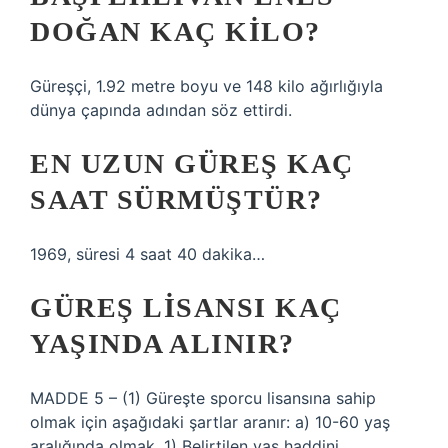
DOĞAN KAÇ KILO?
Güreşçi, 1.92 metre boyu ve 148 kilo ağırlığıyla
dünya çapında adından söz ettirdi.
EN UZUN GÜREŞ KAÇ
SAAT SÜRMÜŞTÜR?
1969, süresi 4 saat 40 dakika…
GÜREŞ LISANSI KAÇ
YAŞINDA ALINIR?
MADDE 5 – (1) Güreşte sporcu lisansına sahip
olmak için aşağıdaki şartlar aranır: a) 10-60 yaş
aralığında olmak, 1) Belirtilen yaş haddini