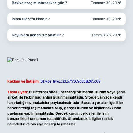
Bakiye borç muhtırası kaç gün ?
Temmuz 30, 2026
İslâm filozofu kimdir ?
Temmuz 30, 2026
Koyunlara neden tuz yalatılır ?
Temmuz 26, 2026
Reklam ve İletişim:
Skype: live:.cid.575569c608265c69
Yasal Uyarı:
Bu internet sitesi, herhangi bir marka, kurum veya şahıs
şirketi ile hiçbir bağlantısı bulunmamaktadır. Sitede yalnızca kendi
hazırladığımız makaleler paylaşılmaktadır. Burada yer alan içerikler
haber niteliği taşımamakta olup, gerçek kurum ve kişiler hakkında
paylaşım yapılmamaktadır. Gerçek kurum ve kişiler ile isim
benzerlikleri tamamen tesadüfidir. Sitemizdeki bilgiler taslak
halindedir ve tavsiye niteliği taşımazlar.