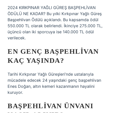
2024 KIRKPINAR YAĞLI GÜREŞ BAŞPEHLİVAN
ÖDÜLÜ NE KADAR? Bu yılki Kırkpınar Yağlı Güreş
Başpehlivan Ödülü açıklandı. Bu kapsamda ödül
550.000 TL olarak belirlendi. İkinciye 275.000 TL,
üçüncü olan iki sporcuya ise 140.000 TL ödül
verilecek.
EN GENÇ BAŞPEHLIVAN
KAÇ YAŞINDA?
Tarihi Kırkpınar Yağlı Güreşleri’nde ustalarıyla
mücadele edecek 24 yaşındaki genç başpehlivan
Enes Doğan, altın kemeri kazanmanın hayalini
kuruyor.
BAŞPEHLIVAN ÜNVANI