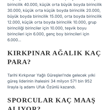
birincilik 40.000, küçük orta büyük boyda birincilik
30.000, küçük orta küçük boyda birincilik 20.000,
büyük boyda birincilik 15.000, orta boyda birincilik
12.000, küçük orta boyda birincilik 10.000, grup
birinciliği birinciler için 10.000, teşvik boyu
birincileri için 6.000, genç boy birincileri için
6.000…
KIRKPINAR AĞALIK KAÇ
PARA?
Tarihi Kırkpınar Yağlı Güreşleri’nde gelecek yılki
güreş liderinin ihalesini 34 milyon 571 bin 952
lirayla iş adamı Ufuk Özünlü kazandı.
SPORCULAR KAÇ MAAŞ
ALIYOR?