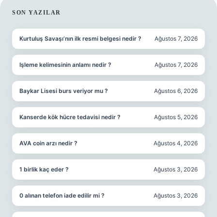
SIDEBAR
SON YAZILAR
Kurtuluş Savaşı’nın ilk resmi belgesi nedir ?
Ağustos 7, 2026
Işleme kelimesinin anlamı nedir ?
Ağustos 7, 2026
Baykar Lisesi burs veriyor mu ?
Ağustos 6, 2026
Kanserde kök hücre tedavisi nedir ?
Ağustos 5, 2026
AVA coin arzı nedir ?
Ağustos 4, 2026
1 birlik kaç eder ?
Ağustos 3, 2026
0 alınan telefon iade edilir mi ?
Ağustos 3, 2026