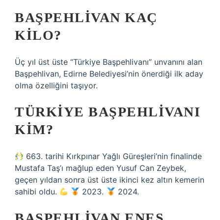
BAŞPEHLIVAN KAÇ
KILO?
Üç yıl üst üste “Türkiye Başpehlivanı” unvanını alan
Başpehlivan, Edirne Belediyesi’nin önerdiği ilk aday
olma özelliğini taşıyor.
TÜRKIYE BAŞPEHLIVANI
KIM?
663. tarihi Kırkpınar Yağlı Güreşleri’nin finalinde
Mustafa Taş’ı mağlup eden Yusuf Can Zeybek,
geçen yıldan sonra üst üste ikinci kez altın kemerin
sahibi oldu.
2023.
2024.
BAŞPEHLIVAN ENES