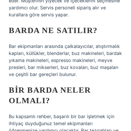
eder. Müşterinin yiyecek ve içeceklerini seçmesine
yardımcı olur. Servis personeli sipariş alır ve
kurallara göre servis yapar.
BARDA NE SATILIR?
Bar ekipmanları arasında çalkalayıcılar, atıştırmalık
kapları, küllükler, blenderlar, buz makineleri, bardak
yıkama makineleri, espresso makineleri, meyve
presleri, bar mikserleri, buz kovaları, buz maşaları
ve çeşitli bar gereçleri bulunur.
BIR BARDA NELER
OLMALI?
Bu kapsamlı rehber, başarılı bir bar işletmek için
ihtiyaç duyduğunuz temel ekipmanları
öğrenmenize yardımcı olacaktır. Bar tezgahları ve