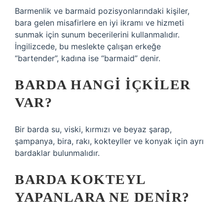
Barmenlik ve barmaid pozisyonlarındaki kişiler,
bara gelen misafirlere en iyi ikramı ve hizmeti
sunmak için sunum becerilerini kullanmalıdır.
İngilizcede, bu meslekte çalışan erkeğe
“bartender”, kadına ise “barmaid” denir.
BARDA HANGI IÇKILER
VAR?
Bir barda su, viski, kırmızı ve beyaz şarap,
şampanya, bira, rakı, kokteyller ve konyak için ayrı
bardaklar bulunmalıdır.
BARDA KOKTEYL
YAPANLARA NE DENIR?