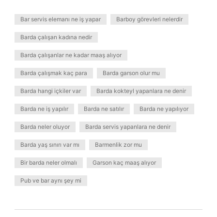
Bar servis elemanı ne iş yapar
Barboy görevleri nelerdir
Barda çalışan kadına nedir
Barda çalışanlar ne kadar maaş alıyor
Barda çalışmak kaç para
Barda garson olur mu
Barda hangi içkiler var
Barda kokteyl yapanlara ne denir
Barda ne iş yapılır
Barda ne satılır
Barda ne yapılıyor
Barda neler oluyor
Barda servis yapanlara ne denir
Barda yaş sınırı var mı
Barmenlik zor mu
Bir barda neler olmalı
Garson kaç maaş alıyor
Pub ve bar aynı şey mi