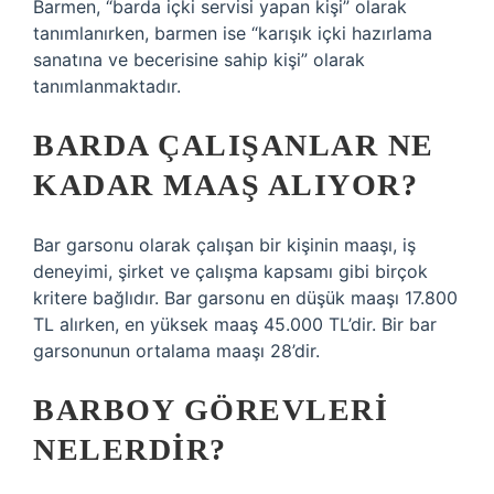
Barmen, “barda içki servisi yapan kişi” olarak
tanımlanırken, barmen ise “karışık içki hazırlama
sanatına ve becerisine sahip kişi” olarak
tanımlanmaktadır.
BARDA ÇALIŞANLAR NE
KADAR MAAŞ ALIYOR?
Bar garsonu olarak çalışan bir kişinin maaşı, iş
deneyimi, şirket ve çalışma kapsamı gibi birçok
kritere bağlıdır. Bar garsonu en düşük maaşı 17.800
TL alırken, en yüksek maaş 45.000 TL’dir. Bir bar
garsonunun ortalama maaşı 28’dir.
BARBOY GÖREVLERI
NELERDIR?