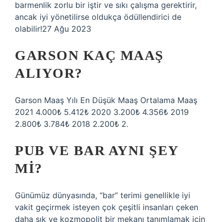
barmenlik zorlu bir iştir ve sıkı çalışma gerektirir,
ancak iyi yönetilirse oldukça ödüllendirici de
olabilir!27 Ağu 2023
GARSON KAÇ MAAŞ
ALIYOR?
Garson Maaş Yılı En Düşük Maaş Ortalama Maaş
2021 4.000₺ 5.412₺ 2020 3.200₺ 4.356₺ 2019
2.800₺ 3.784₺ 2018 2.200₺ 2.
PUB VE BAR AYNI ŞEY
MI?
Günümüz dünyasında, “bar” terimi genellikle iyi
vakit geçirmek isteyen çok çeşitli insanları çeken
daha şık ve kozmopolit bir mekanı tanımlamak için