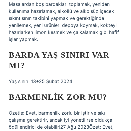
Masalardan boş bardakları toplamak, yeniden
kullanıma hazırlamak, alkollü ve alkolsüz içecek
sıkıntısının takibini yapmak ve gerektiğinde
yenilemek, yeni ürünleri depoya koymak, kokteyl
hazırlarken limon kesmek ve çalkalamak gibi hafif
işler yapmak.
BARDA YAŞ SINIRI VAR
MI?
Yaş sınırı: 13+25 Şubat 2024
BARMENLIK ZOR MU?
Özetle: Evet, barmenlik zorlu bir iştir ve sıkı
çalışma gerektirir, ancak iyi yönetilirse oldukça
ödüllendirici de olabilir!27 Ağu 2023Özet: Evet,