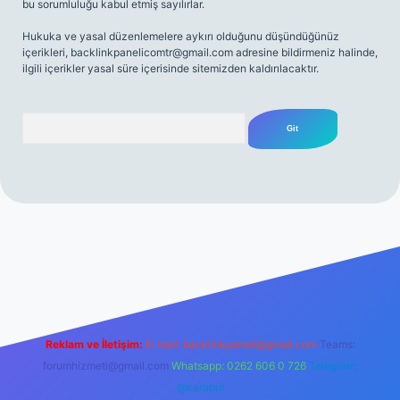
bu sorumluluğu kabul etmiş sayılırlar.
Hukuka ve yasal düzenlemelere aykırı olduğunu düşündüğünüz
içerikleri,
backlinkpanelicomtr@gmail.com
adresine bildirmeniz halinde,
ilgili içerikler yasal süre içerisinde sitemizden kaldırılacaktır.
Arama
 sitesi
tulipbetgiris.org
Reklam ve İletişim:
E-mail:
backlinkpaneli@gmail.com
Teams:
forumhizmeti@gmail.com
Whatsapp: 0262 606 0 726
Telegram:
@karabul