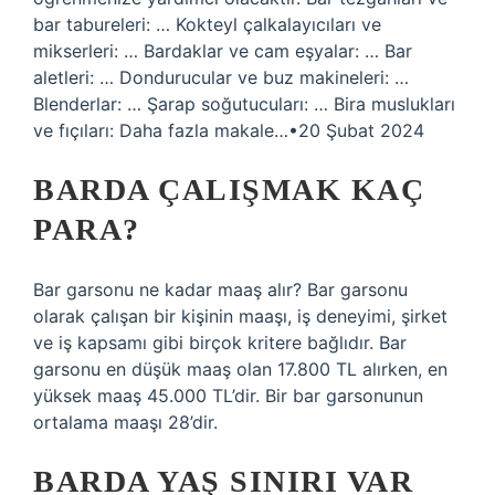
bar tabureleri: … Kokteyl çalkalayıcıları ve
mikserleri: … Bardaklar ve cam eşyalar: … Bar
aletleri: … Dondurucular ve buz makineleri: …
Blenderlar: … Şarap soğutucuları: … Bira muslukları
ve fıçıları: Daha fazla makale…•20 Şubat 2024
BARDA ÇALIŞMAK KAÇ
PARA?
Bar garsonu ne kadar maaş alır? Bar garsonu
olarak çalışan bir kişinin maaşı, iş deneyimi, şirket
ve iş kapsamı gibi birçok kritere bağlıdır. Bar
garsonu en düşük maaş olan 17.800 TL alırken, en
yüksek maaş 45.000 TL’dir. Bir bar garsonunun
ortalama maaşı 28’dir.
BARDA YAŞ SINIRI VAR