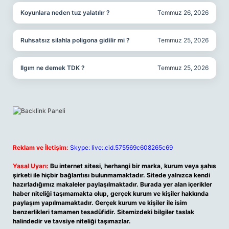
Koyunlara neden tuz yalatılır ?
Temmuz 26, 2026
Ruhsatsız silahla poligona gidilir mi ?
Temmuz 25, 2026
Ilgım ne demek TDK ?
Temmuz 25, 2026
Reklam ve İletişim:
Skype: live:.cid.575569c608265c69
Yasal Uyarı:
Bu internet sitesi, herhangi bir marka, kurum veya şahıs
şirketi ile hiçbir bağlantısı bulunmamaktadır. Sitede yalnızca kendi
hazırladığımız makaleler paylaşılmaktadır. Burada yer alan içerikler
haber niteliği taşımamakta olup, gerçek kurum ve kişiler hakkında
paylaşım yapılmamaktadır. Gerçek kurum ve kişiler ile isim
benzerlikleri tamamen tesadüfidir. Sitemizdeki bilgiler taslak
halindedir ve tavsiye niteliği taşımazlar.