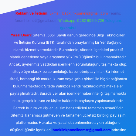
Reklam ve İletişim:
E-mail:
backlinkpaneli@gmail.com
Teams:
forumhizmeti@gmail.com
Whatsapp: 0262 606 0 726
Telegram:
@karabul
Yasal Uyarı:
Sitemiz, 5651 Sayılı Kanun gereğince Bilgi Teknolojileri
ve İletişim Kurumu (BTK) tarafından onaylanmış bir Yer Sağlayıcı
olarak hizmet vermektedir. Bu nedenle, sitedeki içerikleri proaktif
olarak denetleme veya araştırma yükümlülüğümüz bulunmamaktadır.
Ancak, üyelerimiz yazdıkları içeriklerin sorumluluğunu taşımakta olup,
siteye üye olarak bu sorumluluğu kabul etmiş sayılırlar. Bu internet
sitesi, herhangi bir marka, kurum veya şahıs şirketi ile hiçbir bağlantısı
bulunmamaktadır. Sitede yalnızca kendi hazırladığımız makaleler
paylaşılmaktadır. Burada yer alan içerikler haber niteliği taşımamakta
olup, gerçek kurum ve kişiler hakkında paylaşım yapılmamaktadır.
Gerçek kurum ve kişiler ile isim benzerlikleri tamamen tesadüfidir.
Sitemiz, kar amacı gütmeyen ve tamamen ücretsiz bir bilgi paylaşım
platformudur. Hukuka ve yasal düzenlemelere aykırı olduğunu
düşündüğünüz içerikleri,
backlinkpanelicomtr@gmail.com
adresine