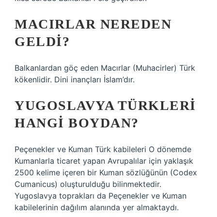
MACIRLAR NEREDEN
GELDI?
Balkanlardan göç eden Macırlar (Muhacirler) Türk
kökenlidir. Dini inançları İslam’dır.
YUGOSLAVYA TÜRKLERI
HANGI BOYDAN?
Peçenekler ve Kuman Türk kabileleri O dönemde
Kumanlarla ticaret yapan Avrupalılar için yaklaşık
2500 kelime içeren bir Kuman sözlüğünün (Codex
Cumanicus) oluşturulduğu bilinmektedir.
Yugoslavya toprakları da Peçenekler ve Kuman
kabilelerinin dağılım alanında yer almaktaydı.