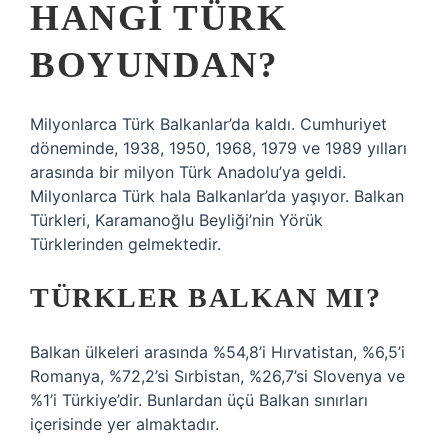
HANGI TÜRK
BOYUNDAN?
Milyonlarca Türk Balkanlar’da kaldı. Cumhuriyet
döneminde, 1938, 1950, 1968, 1979 ve 1989 yılları
arasında bir milyon Türk Anadolu’ya geldi.
Milyonlarca Türk hala Balkanlar’da yaşıyor. Balkan
Türkleri, Karamanoğlu Beyliği’nin Yörük
Türklerinden gelmektedir.
TÜRKLER BALKAN MI?
Balkan ülkeleri arasında %54,8’i Hırvatistan, %6,5’i
Romanya, %72,2’si Sırbistan, %26,7’si Slovenya ve
%1’i Türkiye’dir. Bunlardan üçü Balkan sınırları
içerisinde yer almaktadır.