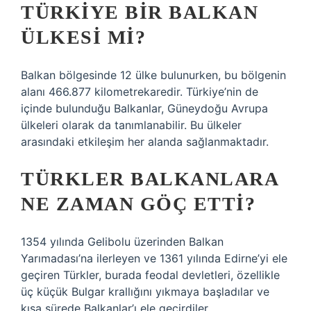
TÜRKIYE BIR BALKAN
ÜLKESI MI?
Balkan bölgesinde 12 ülke bulunurken, bu bölgenin
alanı 466.877 kilometrekaredir. Türkiye’nin de
içinde bulunduğu Balkanlar, Güneydoğu Avrupa
ülkeleri olarak da tanımlanabilir. Bu ülkeler
arasındaki etkileşim her alanda sağlanmaktadır.
TÜRKLER BALKANLARA
NE ZAMAN GÖÇ ETTI?
1354 yılında Gelibolu üzerinden Balkan
Yarımadası’na ilerleyen ve 1361 yılında Edirne’yi ele
geçiren Türkler, burada feodal devletleri, özellikle
üç küçük Bulgar krallığını yıkmaya başladılar ve
kısa sürede Balkanlar’ı ele geçirdiler.