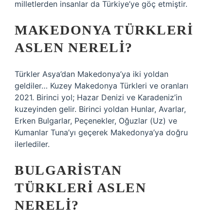
milletlerden insanlar da Türkiye’ye göç etmiştir.
MAKEDONYA TÜRKLERI
ASLEN NERELI?
Türkler Asya’dan Makedonya’ya iki yoldan
geldiler… Kuzey Makedonya Türkleri ve oranları
2021. Birinci yol; Hazar Denizi ve Karadeniz’in
kuzeyinden gelir. Birinci yoldan Hunlar, Avarlar,
Erken Bulgarlar, Peçenekler, Oğuzlar (Uz) ve
Kumanlar Tuna’yı geçerek Makedonya’ya doğru
ilerlediler.
BULGARISTAN
TÜRKLERI ASLEN
NERELI?