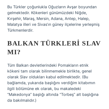
Bu Türkler çoğunlukla Oğuzların Avşar boyundan
gelmektedir. Kökenleri günümüzdeki Niğde,
Kırşehir, Maraş, Mersin, Adana, Antep, Halep,
Malatya illeri ve Sivas’ın güney ilçelerine yerleşmiş
Türkmenlerdir.
BALKAN TÜRKLERI SLAV
MI?
Tüm Balkan devletlerindeki Pomakların etnik
kökeni tam olarak bilinmemekle birlikte, genel
olarak Slav oldukları kabul edilmektedir. (Bu
bağlamda, yukarıda başlığını verdiğim kitabımın
ilgili bölümüne ek olarak, bu makaledeki
“Makedonya” başlığı altında “Torbeş” alt başlığına
da bakılmalıdır.)