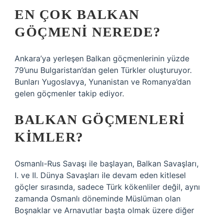
EN ÇOK BALKAN
GÖÇMENI NEREDE?
Ankara’ya yerleşen Balkan göçmenlerinin yüzde
79’unu Bulgaristan’dan gelen Türkler oluşturuyor.
Bunları Yugoslavya, Yunanistan ve Romanya’dan
gelen göçmenler takip ediyor.
BALKAN GÖÇMENLERI
KIMLER?
Osmanlı-Rus Savaşı ile başlayan, Balkan Savaşları,
I. ve II. Dünya Savaşları ile devam eden kitlesel
göçler sırasında, sadece Türk kökenliler değil, aynı
zamanda Osmanlı döneminde Müslüman olan
Boşnaklar ve Arnavutlar başta olmak üzere diğer