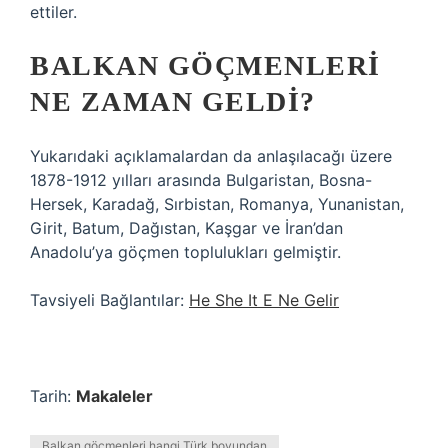
ettiler.
BALKAN GÖÇMENLERI
NE ZAMAN GELDI?
Yukarıdaki açıklamalardan da anlaşılacağı üzere
1878-1912 yılları arasında Bulgaristan, Bosna-
Hersek, Karadağ, Sırbistan, Romanya, Yunanistan,
Girit, Batum, Dağıstan, Kaşgar ve İran’dan
Anadolu’ya göçmen toplulukları gelmiştir.
Tavsiyeli Bağlantılar:
He She It E Ne Gelir
Tarih:
Makaleler
Balkan göçmenleri hangi Türk boyundan