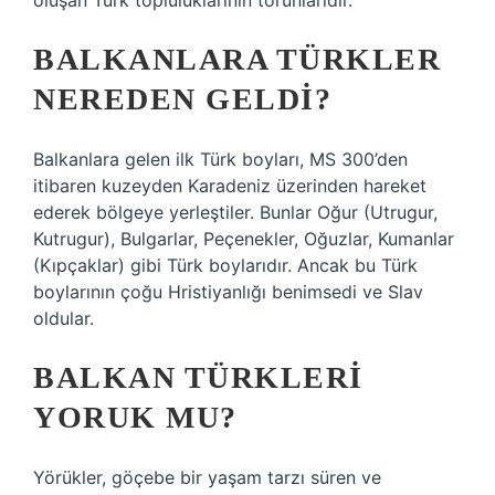
oluşan Türk topluluklarının torunlarıdır.
BALKANLARA TÜRKLER
NEREDEN GELDI?
Balkanlara gelen ilk Türk boyları, MS 300’den
itibaren kuzeyden Karadeniz üzerinden hareket
ederek bölgeye yerleştiler. Bunlar Oğur (Utrugur,
Kutrugur), Bulgarlar, Peçenekler, Oğuzlar, Kumanlar
(Kıpçaklar) gibi Türk boylarıdır. Ancak bu Türk
boylarının çoğu Hristiyanlığı benimsedi ve Slav
oldular.
BALKAN TÜRKLERI
YORUK MU?
Yörükler, göçebe bir yaşam tarzı süren ve