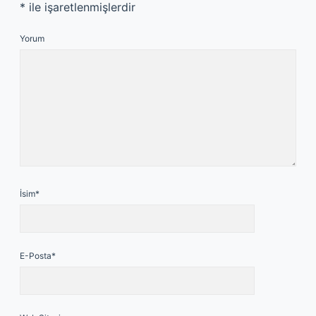
*
ile işaretlenmişlerdir
Yorum
İsim*
E-Posta*