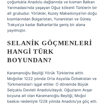
çoğunlukla Anadolu dağlarında ve kısmen Balkan
Yarımadası’nda yaşayan Oğuz kökenli Türklerin bir
alt grubudur. Yörükler, Kuzey Makedonya’nın doğu
kısımlarından Bulgaristan, Yunanistan ve Güney
Trakya’ya kadar Balkanlar’da geniş bir alana
yayılmıştır.
SELANIK GÖÇMENLERI
HANGI TÜRK
BOYUNDAN?
Karamanoğlu Beyliği Yörük Türklerine aittir.
Moğollar 1222 yılında Orta Asya’da Özbekistan ve
Türkmenistan’ı işgal ettiler. O dönemde Büyük
Selçuklu Devleti Anadolu’daydı. Oğuzların Avşar
boyuna ait olan Karamanoğlu Beyliği, Moğol
baskısı nedeniyle 1228 yılında Anadolu’ya göç etti.