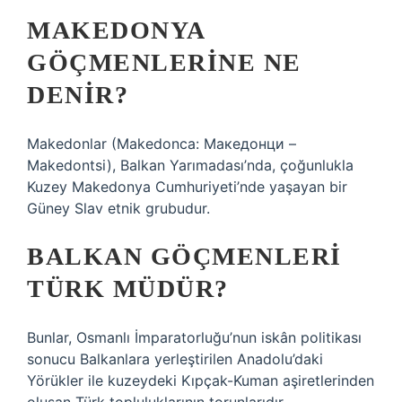
MAKEDONYA
GÖÇMENLERINE NE
DENIR?
Makedonlar (Makedonca: Македонци –
Makedontsi), Balkan Yarımadası’nda, çoğunlukla
Kuzey Makedonya Cumhuriyeti’nde yaşayan bir
Güney Slav etnik grubudur.
BALKAN GÖÇMENLERI
TÜRK MÜDÜR?
Bunlar, Osmanlı İmparatorluğu’nun iskân politikası
sonucu Balkanlara yerleştirilen Anadolu’daki
Yörükler ile kuzeydeki Kıpçak-Kuman aşiretlerinden