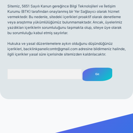
Sitemiz, 5651 Sayılı Kanun gereğince Bilgi Teknolojileri ve İletişim
Kurumu (BTK) tarafından onaylanmış bir Yer Sağlayıcı olarak hizmet
vermektedir. Bu nedenle, sitedeki içerikleri proaktif olarak denetleme
veya araştırma yükümlülüğümüz bulunmamaktadır. Ancak, üyelerimiz
yazdıkları içeriklerin sorumluluğunu taşımakta olup, siteye üye olarak
bu sorumluluğu kabul etmiş sayılırlar.
Hukuka ve yasal düzenlemelere aykırı olduğunu düşündüğünüz
içerikleri,
backlinkpanelicomtr@gmail.com
adresine bildirmeniz halinde,
ilgili içerikler yasal süre içerisinde sitemizden kaldırılacaktır.
Arama
sitesi
tulipbetgiris.org