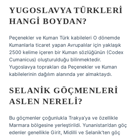
YUGOSLAVYA TÜRKLERI
HANGI BOYDAN?
Peçenekler ve Kuman Türk kabileleri O dönemde
Kumanlarla ticaret yapan Avrupalılar için yaklaşık
2500 kelime içeren bir Kuman sözlüğünün (Codex
Cumanicus) oluşturulduğu bilinmektedir.
Yugoslavya toprakları da Peçenekler ve Kuman
kabilelerinin dağılım alanında yer almaktaydı.
SELANIK GÖÇMENLERI
ASLEN NERELI?
Bu göçmenler çoğunlukla Trakya’ya ve özellikle
Marmara bölgesine yerleştirildi. Yunanistan’dan göç
edenler genellikle Girit, Midilli ve Selanik’ten göç