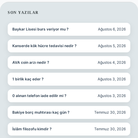
SIDEBAR
SON YAZILAR
Baykar Lisesi burs veriyor mu ?
Ağustos 6, 2026
Kanserde kök hücre tedavisi nedir ?
Ağustos 5, 2026
AVA coin arzı nedir ?
Ağustos 4, 2026
1 birlik kaç eder ?
Ağustos 3, 2026
0 alınan telefon iade edilir mi ?
Ağustos 3, 2026
Bakiye borç muhtırası kaç gün ?
Temmuz 30, 2026
İslâm filozofu kimdir ?
Temmuz 30, 2026