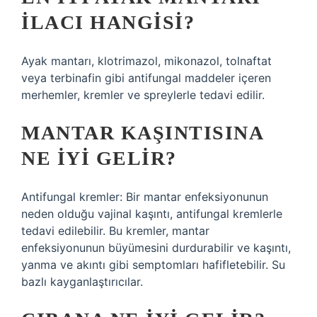
ILACI HANGISI?
Ayak mantarı, klotrimazol, mikonazol, tolnaftat
veya terbinafin gibi antifungal maddeler içeren
merhemler, kremler ve spreylerle tedavi edilir.
MANTAR KAŞINTISINA
NE IYI GELIR?
Antifungal kremler: Bir mantar enfeksiyonunun
neden olduğu vajinal kaşıntı, antifungal kremlerle
tedavi edilebilir. Bu kremler, mantar
enfeksiyonunun büyümesini durdurabilir ve kaşıntı,
yanma ve akıntı gibi semptomları hafifletebilir. Su
bazlı kayganlaştırıcılar.