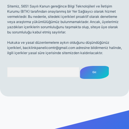
Sitemiz, 5651 Sayılı Kanun gereğince Bilgi Teknolojileri ve İletişim
Kurumu (BTK) tarafından onaylanmış bir Yer Sağlayıcı olarak hizmet
vermektedir. Bu nedenle, sitedeki içerikleri proaktif olarak denetleme
veya araştırma yükümlülüğümüz bulunmamaktadır. Ancak, üyelerimiz
yazdıkları içeriklerin sorumluluğunu taşımakta olup, siteye üye olarak
bu sorumluluğu kabul etmiş sayılırlar.
Hukuka ve yasal düzenlemelere aykırı olduğunu düşündüğünüz
içerikleri,
backlinkpanelicomtr@gmail.com
adresine bildirmeniz halinde,
ilgili içerikler yasal süre içerisinde sitemizden kaldırılacaktır.
Arama
mi sitesi
tulipbetgiris.org