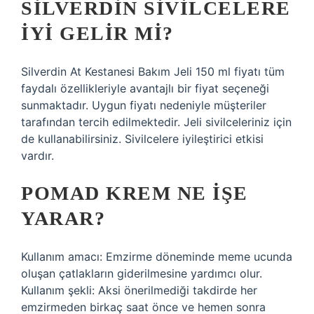
SILVERDIN SIVILCELERE
IYI GELIR MI?
Silverdin At Kestanesi Bakım Jeli 150 ml fiyatı tüm
faydalı özellikleriyle avantajlı bir fiyat seçeneği
sunmaktadır. Uygun fiyatı nedeniyle müşteriler
tarafından tercih edilmektedir. Jeli sivilceleriniz için
de kullanabilirsiniz. Sivilcelere iyileştirici etkisi
vardır.
POMAD KREM NE IŞE
YARAR?
Kullanım amacı: Emzirme döneminde meme ucunda
oluşan çatlakların giderilmesine yardımcı olur.
Kullanım şekli: Aksi önerilmediği takdirde her
emzirmeden birkaç saat önce ve hemen sonra