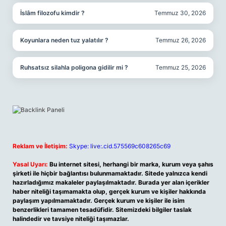
İslâm filozofu kimdir ?
Temmuz 30, 2026
Koyunlara neden tuz yalatılır ?
Temmuz 26, 2026
Ruhsatsız silahla poligona gidilir mi ?
Temmuz 25, 2026
Reklam ve İletişim:
Skype: live:.cid.575569c608265c69
Yasal Uyarı:
Bu internet sitesi, herhangi bir marka, kurum veya şahıs
şirketi ile hiçbir bağlantısı bulunmamaktadır. Sitede yalnızca kendi
hazırladığımız makaleler paylaşılmaktadır. Burada yer alan içerikler
haber niteliği taşımamakta olup, gerçek kurum ve kişiler hakkında
paylaşım yapılmamaktadır. Gerçek kurum ve kişiler ile isim
benzerlikleri tamamen tesadüfidir. Sitemizdeki bilgiler taslak
halindedir ve tavsiye niteliği taşımazlar.