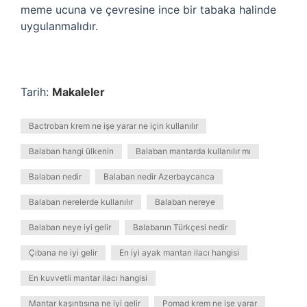
meme ucuna ve çevresine ince bir tabaka halinde
uygulanmalıdır.
Tarih:
Makaleler
Bactroban krem ne işe yarar ne için kullanılır
Balaban hangi ülkenin
Balaban mantarda kullanılır mı
Balaban nedir
Balaban nedir Azerbaycanca
Balaban nerelerde kullanılır
Balaban nereye
Balaban neye iyi gelir
Balabanın Türkçesi nedir
Çıbana ne iyi gelir
En iyi ayak mantarı ilacı hangisi
En kuvvetli mantar ilacı hangisi
Mantar kaşıntısına ne iyi gelir
Pomad krem ne işe yarar