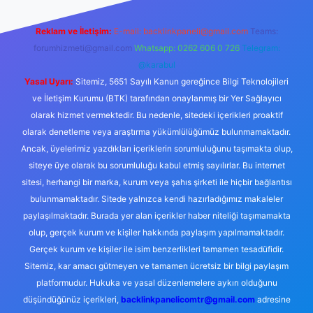
Reklam ve İletişim:
E-mail:
backlinkpaneli@gmail.com
Teams:
forumhizmeti@gmail.com
Whatsapp: 0262 606 0 726
Telegram:
@karabul
Yasal Uyarı:
Sitemiz, 5651 Sayılı Kanun gereğince Bilgi Teknolojileri
ve İletişim Kurumu (BTK) tarafından onaylanmış bir Yer Sağlayıcı
olarak hizmet vermektedir. Bu nedenle, sitedeki içerikleri proaktif
olarak denetleme veya araştırma yükümlülüğümüz bulunmamaktadır.
Ancak, üyelerimiz yazdıkları içeriklerin sorumluluğunu taşımakta olup,
siteye üye olarak bu sorumluluğu kabul etmiş sayılırlar. Bu internet
sitesi, herhangi bir marka, kurum veya şahıs şirketi ile hiçbir bağlantısı
bulunmamaktadır. Sitede yalnızca kendi hazırladığımız makaleler
paylaşılmaktadır. Burada yer alan içerikler haber niteliği taşımamakta
olup, gerçek kurum ve kişiler hakkında paylaşım yapılmamaktadır.
Gerçek kurum ve kişiler ile isim benzerlikleri tamamen tesadüfidir.
Sitemiz, kar amacı gütmeyen ve tamamen ücretsiz bir bilgi paylaşım
platformudur. Hukuka ve yasal düzenlemelere aykırı olduğunu
düşündüğünüz içerikleri,
backlinkpanelicomtr@gmail.com
adresine