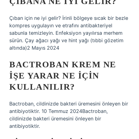
ÇIBANA NE IYI GELIR?
Çıban için ne iyi gelir? İrinli bölgeye sıcak bir bezle
kompres uygulayın ve etrafını antibakteriyel
sabunla temizleyin. Enfeksiyon yayılırsa merhem
sürün. Çay ağacı yağı ve hint yağı (tıbbi gözetim
altında)2 Mayıs 2024
BACTROBAN KREM NE
IŞE YARAR NE IÇIN
KULLANILIR?
Bactroban, cildinizde bakteri üremesini önleyen bir
antibiyotiktir. 10 Temmuz 2024Bactroban,
cildinizde bakteri üremesini önleyen bir
antibiyotiktir.