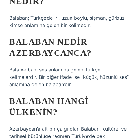
NEDIR?
Balaban; Türkçe’de iri, uzun boylu, şişman, gürbüz
kimse anlamına gelen bir kelimedir.
BALABAN NEDIR
AZERBAYCANCA?
Bala ve ban, ses anlamına gelen Türkçe
kelimelerdir. Bir diğer ifade ise “küçük, hüzünlü ses”
anlamına gelen balaban’dır.
BALABAN HANGI
ÜLKENIN?
Azerbaycan’a ait bir çalgı olan Balaban, kültürel ve
tarihsel bütünlüğe rağmen Türkiye’de pek