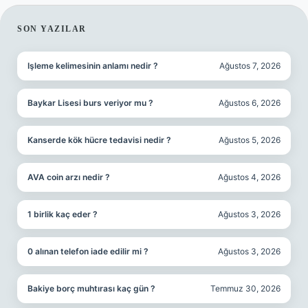
SIDEBAR
SON YAZILAR
Işleme kelimesinin anlamı nedir ?
Ağustos 7, 2026
Baykar Lisesi burs veriyor mu ?
Ağustos 6, 2026
Kanserde kök hücre tedavisi nedir ?
Ağustos 5, 2026
AVA coin arzı nedir ?
Ağustos 4, 2026
1 birlik kaç eder ?
Ağustos 3, 2026
0 alınan telefon iade edilir mi ?
Ağustos 3, 2026
Bakiye borç muhtırası kaç gün ?
Temmuz 30, 2026