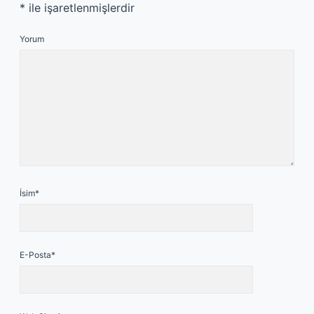
*
ile işaretlenmişlerdir
Yorum
İsim*
E-Posta*