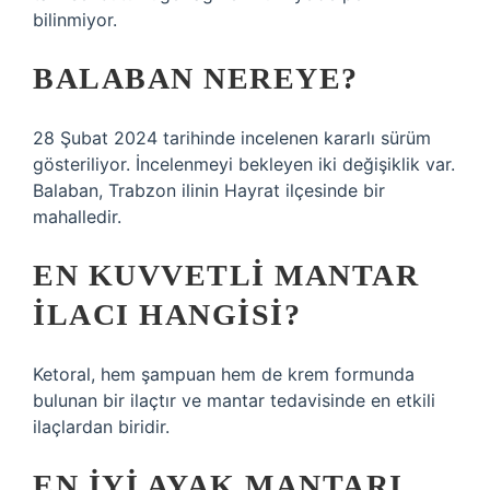
bilinmiyor.
BALABAN NEREYE?
28 Şubat 2024 tarihinde incelenen kararlı sürüm
gösteriliyor. İncelenmeyi bekleyen iki değişiklik var.
Balaban, Trabzon ilinin Hayrat ilçesinde bir
mahalledir.
EN KUVVETLI MANTAR
ILACI HANGISI?
Ketoral, hem şampuan hem de krem ​​formunda
bulunan bir ilaçtır ve mantar tedavisinde en etkili
ilaçlardan biridir.
EN IYI AYAK MANTARI