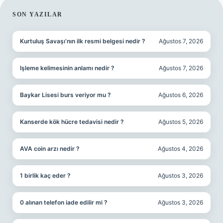
SIDEBAR
SON YAZILAR
Kurtuluş Savaşı’nın ilk resmi belgesi nedir ?
Ağustos 7, 2026
Işleme kelimesinin anlamı nedir ?
Ağustos 7, 2026
Baykar Lisesi burs veriyor mu ?
Ağustos 6, 2026
Kanserde kök hücre tedavisi nedir ?
Ağustos 5, 2026
AVA coin arzı nedir ?
Ağustos 4, 2026
1 birlik kaç eder ?
Ağustos 3, 2026
0 alınan telefon iade edilir mi ?
Ağustos 3, 2026