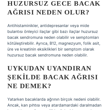
HUZURSUZ GECE BACAK
AĞRISI NEDEN OLUR?
Antihistaminikler, antidepresanlar veya mide
bulantısı önleyici ilaçlar gibi bazı ilaçlar huzursuz
bacak sendromuna neden olabilir ve semptomları
kötüleştirebilir. Ayrıca, B12, magnezyum, folik asit,
üre ve kreatinin eksiklikleri bir semptom olarak
huzursuz bacak sendromuna neden olabilir.
UYKUDAN UYANDIRAN
ŞEKILDE BACAK AĞRISI
NE DEMEK?
Yatarken bacaklarda ağrının birçok nedeni olabilir.
Ancak, kan pıhtısı veya atardamardaki daralmadan