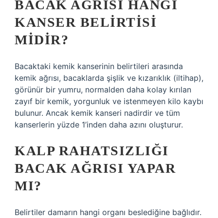
BACAK AĞRISI HANGI
KANSER BELIRTISI
MIDIR?
Bacaktaki kemik kanserinin belirtileri arasında
kemik ağrısı, bacaklarda şişlik ve kızarıklık (iltihap),
görünür bir yumru, normalden daha kolay kırılan
zayıf bir kemik, yorgunluk ve istenmeyen kilo kaybı
bulunur. Ancak kemik kanseri nadirdir ve tüm
kanserlerin yüzde 1’inden daha azını oluşturur.
KALP RAHATSIZLIĞI
BACAK AĞRISI YAPAR
MI?
Belirtiler damarın hangi organı beslediğine bağlıdır.