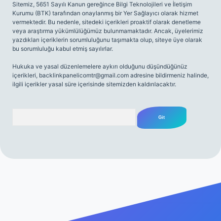
Sitemiz, 5651 Sayılı Kanun gereğince Bilgi Teknolojileri ve İletişim
Kurumu (BTK) tarafından onaylanmış bir Yer Sağlayıcı olarak hizmet
vermektedir. Bu nedenle, sitedeki içerikleri proaktif olarak denetleme
veya araştırma yükümlülüğümüz bulunmamaktadır. Ancak, üyelerimiz
yazdıkları içeriklerin sorumluluğunu taşımakta olup, siteye üye olarak
bu sorumluluğu kabul etmiş sayılırlar.
Hukuka ve yasal düzenlemelere aykırı olduğunu düşündüğünüz
içerikleri,
backlinkpanelicomtr@gmail.com
adresine bildirmeniz halinde,
ilgili içerikler yasal süre içerisinde sitemizden kaldırılacaktır.
Arama
tgiris.org