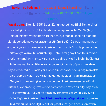
Reklam ve İletişim:
E-mail:
backlinkpaneli@gmail.com
Teams:
forumhizmeti@gmail.com
Whatsapp: 0262 606 0 726
Telegram:
@karabul
Yasal Uyarı:
Sitemiz, 5651 Sayılı Kanun gereğince Bilgi Teknolojileri
ve İletişim Kurumu (BTK) tarafından onaylanmış bir Yer Sağlayıcı
olarak hizmet vermektedir. Bu nedenle, sitedeki içerikleri proaktif
olarak denetleme veya araştırma yükümlülüğümüz bulunmamaktadır.
Ancak, üyelerimiz yazdıkları içeriklerin sorumluluğunu taşımakta olup,
siteye üye olarak bu sorumluluğu kabul etmiş sayılırlar. Bu internet
sitesi, herhangi bir marka, kurum veya şahıs şirketi ile hiçbir bağlantısı
bulunmamaktadır. Sitede yalnızca kendi hazırladığımız makaleler
paylaşılmaktadır. Burada yer alan içerikler haber niteliği taşımamakta
olup, gerçek kurum ve kişiler hakkında paylaşım yapılmamaktadır.
Gerçek kurum ve kişiler ile isim benzerlikleri tamamen tesadüfidir.
Sitemiz, kar amacı gütmeyen ve tamamen ücretsiz bir bilgi paylaşım
platformudur. Hukuka ve yasal düzenlemelere aykırı olduğunu
düşündüğünüz içerikleri,
backlinkpanelicomtr@gmail.com
adresine
bildirmeniz halinde, ilgili içerikler yasal süre içerisinde sitemizden