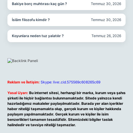
Bakiye borç muhtırası kaç gün ?
Temmuz 30, 2026
İslâm filozofu kimdir ?
Temmuz 30, 2026
Koyunlara neden tuz yalatılır ?
Temmuz 26, 2026
Reklam ve İletişim:
Skype: live:.cid.575569c608265c69
Yasal Uyarı:
Bu internet sitesi, herhangi bir marka, kurum veya şahıs
şirketi ile hiçbir bağlantısı bulunmamaktadır. Sitede yalnızca kendi
hazırladığımız makaleler paylaşılmaktadır. Burada yer alan içerikler
haber niteliği taşımamakta olup, gerçek kurum ve kişiler hakkında
paylaşım yapılmamaktadır. Gerçek kurum ve kişiler ile isim
benzerlikleri tamamen tesadüfidir. Sitemizdeki bilgiler taslak
halindedir ve tavsiye niteliği taşımazlar.