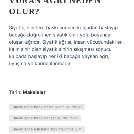
VURAN AĞRI NEDEN
OLUR?
Siyatik, sinirlere baskı sonucu kalçadan başlayıp
bacağa doğru inen siyatik sinir yolu boyunca
oluşan ağrıdır. Siyatik ağrısı, insan vücudundaki en
kalın sinir olan siyatik sinirin sıkışması sonucu
kalçada başlayıp her iki bacağa yayılan ağrı,
uyuşma ve karıncalanmadır.
Tarih:
Makaleler
Bacak ağrısı hangi hastalıkların belirtisidir
Bacak ağrısı hangi kanser belirtisi midir
Bacak ağrısı için hangi bölüme gitmeliyim