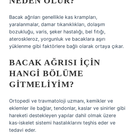
NEDEN OLUR?
Bacak ağrıları genellikle kas krampları,
yaralanmalar, damar tıkanıklıkları, dolaşım
bozukluğu, varis, şeker hastalığı, bel fıtığı,
ateroskleroz, yorgunluk ve bacaklara aşırı
yüklenme gibi faktörlere bağlı olarak ortaya çıkar.
BACAK AĞRISI IÇIN
HANGI BÖLÜME
GITMELIYIM?
Ortopedi ve travmatoloji uzmanı, kemikler ve
eklemler ile bağlar, tendonlar, kaslar ve sinirler gibi
hareketi destekleyen yapılar dahil olmak üzere
kas-iskelet sistemi hastalıklarını teşhis eder ve
tedavi eder.