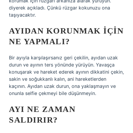
korumak için rüzgarı arkanıza alarak yürüyün.”
diyerek açıkladı. Çünkü rüzgar kokunuzu ona
taşıyacaktır.
AYIDAN KORUNMAK IÇIN
NE YAPMALI?
Bir ayıyla karşılaşırsanız geri çekilin, ayıdan uzak
durun ve ayının ters yönünde yürüyün. Yavaşça
konuşarak ve hareket ederek ayının dikkatini çekin,
sakin ve soğukkanlı kalın, ani hareketlerden
kaçının. Ayıdan uzak durun, ona yaklaşmayın ve
onunla selfie çekmeyi bile düşünmeyin.
AYI NE ZAMAN
SALDIRIR?