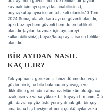
boz ayı hem güvenli hem de tehlikelidir (ayıları
kovmak için ayı spreyi kullanabilirsiniz),
beyaz/kutup ayısı ise en tehlikeli olanıdır.10 Tem
2024 Sonuç olarak, kara ayı en güvenli olanıdır,
tıpkı boz ayı hem güvenli hem de en tehlikeli
olanıdır (ayıları kovmak için ayı spreyi
kullanabilirsiniz), beyaz/kutup ayısı ise en tehlikeli
olanıdır.
BIR AYIDAN NASIL
KAÇILIR?
Tek yapmanız gereken sırtınızı dönmeden veya
gözlerinin içine bile bakmadan yavaşça ve
dikkatlice geri adım atmanız. Mümkün olduğunca
uzaklaşın ve varsa yüksek bir kayaya tırmanın. Ölü
gibi davranıp yüz üstü yere yatmak gibi bir şey
ama bunu hiç tavsiye etmem; çünkü ayılar zeka