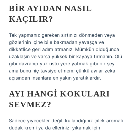
BIR AYIDAN NASIL
KAÇILIR?
Tek yapmanız gereken sırtınızı dönmeden veya
gözlerinin içine bile bakmadan yavaşça ve
dikkatlice geri adım atmanız. Mümkün olduğunca
uzaklaşın ve varsa yüksek bir kayaya tırmanın. Ölü
gibi davranıp yüz üstü yere yatmak gibi bir şey
ama bunu hiç tavsiye etmem; çünkü ayılar zeka
açısından insanlara en yakın yaratıklardır.
AYI HANGI KOKULARI
SEVMEZ?
Sadece yiyecekler değil, kullandığınız çilek aromalı
dudak kremi ya da ellerinizi yıkamak için