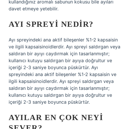
kullandığınız aromalı sabunun kokusu bile ayıları
davet etmeye yetebilir.
AYI SPREYI NEDIR?
Ayı spreyindeki ana aktif bileşenler %1-2 kapsaisin
ve ilgili kapsaisinoidlerdir. Ayı spreyi saldırgan veya
saldıran bir ayıyı caydırmak için tasarlanmıştır;
kullanıcı kutuyu saldırgan bir ayıya doğrultur ve
içeriği 2-3 saniye boyunca püskürtür. Ayı
spreyindeki ana aktif bileşenler %1-2 kapsaisin ve
ilgili kapsaisinoidlerdir. Ayı spreyi saldırgan veya
saldıran bir ayıyı caydırmak için tasarlanmıştır;
kullanıcı kutuyu saldırgan bir ayıya doğrultur ve
içeriği 2-3 saniye boyunca püskürtür.
AYILAR EN ÇOK NEYI
SEVER?