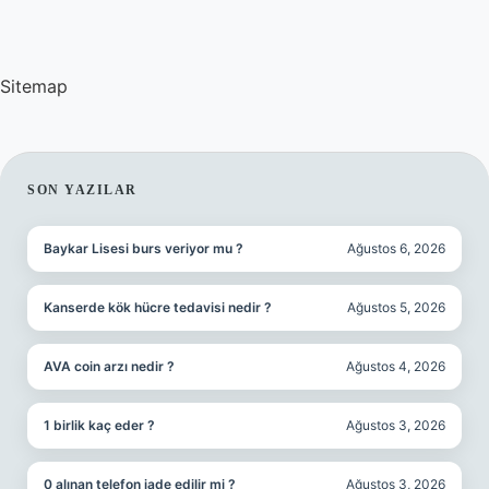
Sitemap
SIDEBAR
SON YAZILAR
Baykar Lisesi burs veriyor mu ?
Ağustos 6, 2026
Kanserde kök hücre tedavisi nedir ?
Ağustos 5, 2026
AVA coin arzı nedir ?
Ağustos 4, 2026
1 birlik kaç eder ?
Ağustos 3, 2026
0 alınan telefon iade edilir mi ?
Ağustos 3, 2026