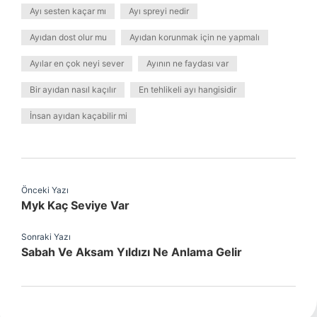
Ayı sesten kaçar mı
Ayı spreyi nedir
Ayıdan dost olur mu
Ayıdan korunmak için ne yapmalı
Ayılar en çok neyi sever
Ayının ne faydası var
Bir ayıdan nasıl kaçılır
En tehlikeli ayı hangisidir
İnsan ayıdan kaçabilir mi
Önceki Yazı
Myk Kaç Seviye Var
Sonraki Yazı
Sabah Ve Aksam Yıldızı Ne Anlama Gelir