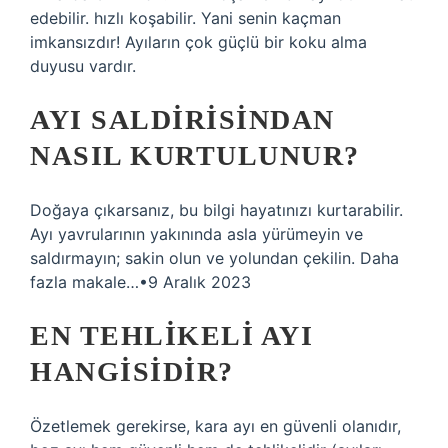
edebilir. hızlı koşabilir. Yani senin kaçman
imkansızdır! Ayıların çok güçlü bir koku alma
duyusu vardır.
AYI SALDIRISINDAN
NASIL KURTULUNUR?
Doğaya çıkarsanız, bu bilgi hayatınızı kurtarabilir.
Ayı yavrularının yakınında asla yürümeyin ve
saldırmayın; sakin olun ve yolundan çekilin. Daha
fazla makale…•9 Aralık 2023
EN TEHLIKELI AYI
HANGISIDIR?
Özetlemek gerekirse, kara ayı en güvenli olanıdır,