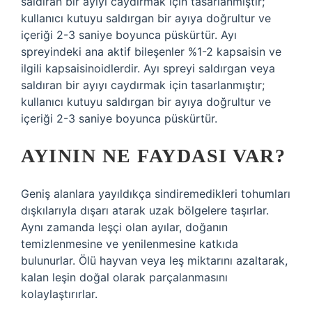
saldıran bir ayıyı caydırmak için tasarlanmıştır;
kullanıcı kutuyu saldırgan bir ayıya doğrultur ve
içeriği 2-3 saniye boyunca püskürtür. Ayı
spreyindeki ana aktif bileşenler %1-2 kapsaisin ve
ilgili kapsaisinoidlerdir. Ayı spreyi saldırgan veya
saldıran bir ayıyı caydırmak için tasarlanmıştır;
kullanıcı kutuyu saldırgan bir ayıya doğrultur ve
içeriği 2-3 saniye boyunca püskürtür.
AYININ NE FAYDASI VAR?
Geniş alanlara yayıldıkça sindiremedikleri tohumları
dışkılarıyla dışarı atarak uzak bölgelere taşırlar.
Aynı zamanda leşçi olan ayılar, doğanın
temizlenmesine ve yenilenmesine katkıda
bulunurlar. Ölü hayvan veya leş miktarını azaltarak,
kalan leşin doğal olarak parçalanmasını
kolaylaştırırlar.