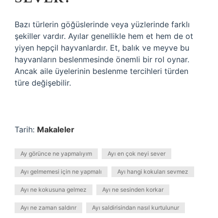
Bazı türlerin göğüslerinde veya yüzlerinde farklı
şekiller vardır. Ayılar genellikle hem et hem de ot
yiyen hepçil hayvanlardır. Et, balık ve meyve bu
hayvanların beslenmesinde önemli bir rol oynar.
Ancak aile üyelerinin beslenme tercihleri ​​türden
türe değişebilir.
Tarih:
Makaleler
Ay görünce ne yapmalıyım
Ayı en çok neyi sever
Ayı gelmemesi için ne yapmalı
Ayı hangi kokuları sevmez
Ayı ne kokusuna gelmez
Ayı ne sesinden korkar
Ayı ne zaman saldırır
Ayı saldirisindan nasıl kurtulunur