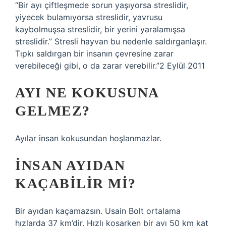
“Bir ayı çiftleşmede sorun yaşıyorsa streslidir,
yiyecek bulamıyorsa streslidir, yavrusu
kaybolmuşsa streslidir, bir yerini yaralamışsa
streslidir.” Stresli hayvan bu nedenle saldırganlaşır.
Tıpkı saldırgan bir insanın çevresine zarar
verebileceği gibi, o da zarar verebilir.”2 Eylül 2011
AYI NE KOKUSUNA
GELMEZ?
Ayılar insan kokusundan hoşlanmazlar.
İNSAN AYIDAN
KAÇABILIR MI?
Bir ayıdan kaçamazsın. Usain Bolt ortalama
hızlarda 37 km’dir. Hızlı koşarken bir ayı 50 km kat