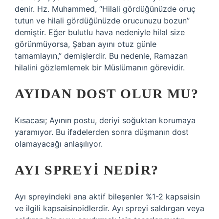
denir. Hz. Muhammed, “Hilali gördüğünüzde oruç
tutun ve hilali gördüğünüzde orucunuzu bozun”
demiştir. Eğer bulutlu hava nedeniyle hilal size
görünmüyorsa, Şaban ayını otuz günle
tamamlayın,” demişlerdir. Bu nedenle, Ramazan
hilalini gözlemlemek bir Müslümanın görevidir.
AYIDAN DOST OLUR MU?
Kısacası; Ayının postu, deriyi soğuktan korumaya
yaramıyor. Bu ifadelerden sonra düşmanın dost
olamayacağı anlaşılıyor.
AYI SPREYI NEDIR?
Ayı spreyindeki ana aktif bileşenler %1-2 kapsaisin
ve ilgili kapsaisinoidlerdir. Ayı spreyi saldırgan veya