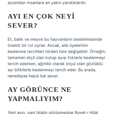
açısından insanlara en yakın yaratıklardır.
AYI EN ÇOK NEYI
SEVER?
Et, balık ve meyve bu hayvanların beslenmesinde
önemli bir rol oynar. Ancak, aile üyelerinin
beslenme tercihleri ​​türden türe değişebilir. Örneğin,
tamamen etçil olan kutup ayısı foklarla beslenmeyi
tercih ederken, ağırlıklı olarak otçul olan gözlüklü
ayı bitkilerle beslenmeyi tercih eder. Bu arada,
neredeyse hepsi bal sever.
AY GÖRÜNCE NE
YAPMALIYIM?
Yeni ayın, yani hilalin görünmesine Ruyet-i Hilal