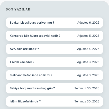
SIDEBAR
SON YAZILAR
Baykar Lisesi burs veriyor mu ?
Ağustos 6, 2026
Kanserde kök hücre tedavisi nedir ?
Ağustos 5, 2026
AVA coin arzı nedir ?
Ağustos 4, 2026
1 birlik kaç eder ?
Ağustos 3, 2026
0 alınan telefon iade edilir mi ?
Ağustos 3, 2026
Bakiye borç muhtırası kaç gün ?
Temmuz 30, 2026
İslâm filozofu kimdir ?
Temmuz 30, 2026