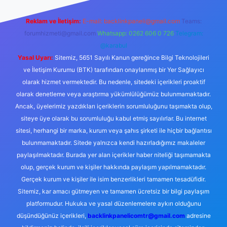
Reklam ve İletişim:
E-mail:
backlinkpaneli@gmail.com
Teams:
forumhizmeti@gmail.com
Whatsapp: 0262 606 0 726
Telegram:
@karabul
Yasal Uyarı:
Sitemiz, 5651 Sayılı Kanun gereğince Bilgi Teknolojileri
ve İletişim Kurumu (BTK) tarafından onaylanmış bir Yer Sağlayıcı
olarak hizmet vermektedir. Bu nedenle, sitedeki içerikleri proaktif
olarak denetleme veya araştırma yükümlülüğümüz bulunmamaktadır.
Ancak, üyelerimiz yazdıkları içeriklerin sorumluluğunu taşımakta olup,
siteye üye olarak bu sorumluluğu kabul etmiş sayılırlar. Bu internet
sitesi, herhangi bir marka, kurum veya şahıs şirketi ile hiçbir bağlantısı
bulunmamaktadır. Sitede yalnızca kendi hazırladığımız makaleler
paylaşılmaktadır. Burada yer alan içerikler haber niteliği taşımamakta
olup, gerçek kurum ve kişiler hakkında paylaşım yapılmamaktadır.
Gerçek kurum ve kişiler ile isim benzerlikleri tamamen tesadüfidir.
Sitemiz, kar amacı gütmeyen ve tamamen ücretsiz bir bilgi paylaşım
platformudur. Hukuka ve yasal düzenlemelere aykırı olduğunu
düşündüğünüz içerikleri,
backlinkpanelicomtr@gmail.com
adresine