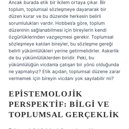
Ancak burada etik bir ikilem ortaya çıkar. Bir
toplum, toplumsal sözleşmeye dayanarak bir
düzen kurar ve bu düzende herkesin belirli
sorumlulukları vardır. Hobbes’a göre, toplum
düzeninin sağlanabilmesi için bireylerin kendi
özgürlüklerinden vazgeçmesi gerekir. Toplumsal
sözleşmeye katılan bireyler, bu sözleşme gereği
belirli yükümlülükleri yerine getirmelidirler. Askerlik
de bu yükümlülüklerden biridir. Peki, bu
yükümlülüğün vicdanla çatışan bir yönü olduğunda
ne yapmalıyız? Etik açıdan, toplumsal düzene zarar
vermemek için bireyin vicdanı yok sayılabilir mi?
EPISTEMOLOJIK
PERSPEKTIF: BILGI VE
TOPLUMSAL GERÇEKLIK