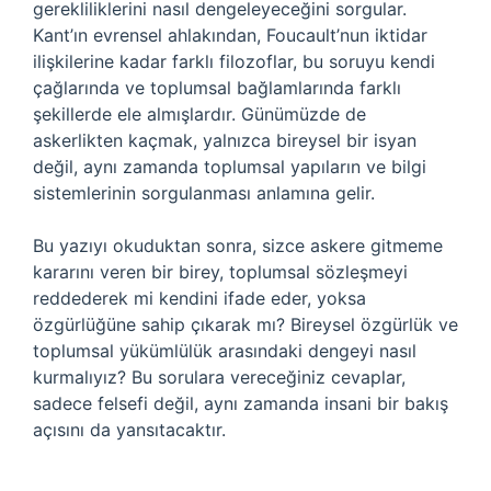
gerekliliklerini nasıl dengeleyeceğini sorgular.
Kant’ın evrensel ahlakından, Foucault’nun iktidar
ilişkilerine kadar farklı filozoflar, bu soruyu kendi
çağlarında ve toplumsal bağlamlarında farklı
şekillerde ele almışlardır. Günümüzde de
askerlikten kaçmak, yalnızca bireysel bir isyan
değil, aynı zamanda toplumsal yapıların ve bilgi
sistemlerinin sorgulanması anlamına gelir.
Bu yazıyı okuduktan sonra, sizce askere gitmeme
kararını veren bir birey, toplumsal sözleşmeyi
reddederek mi kendini ifade eder, yoksa
özgürlüğüne sahip çıkarak mı? Bireysel özgürlük ve
toplumsal yükümlülük arasındaki dengeyi nasıl
kurmalıyız? Bu sorulara vereceğiniz cevaplar,
sadece felsefi değil, aynı zamanda insani bir bakış
açısını da yansıtacaktır.