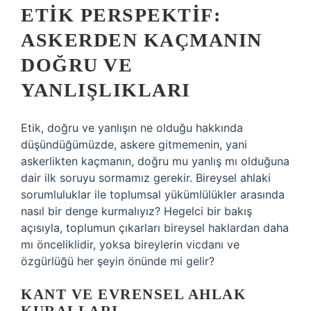
ETIK PERSPEKTIF:
ASKERDEN KAÇMANIN
DOĞRU VE
YANLIŞLIKLARI
Etik, doğru ve yanlışın ne olduğu hakkında
düşündüğümüzde, askere gitmemenin, yani
askerlikten kaçmanın, doğru mu yanlış mı olduğuna
dair ilk soruyu sormamız gerekir. Bireysel ahlaki
sorumluluklar ile toplumsal yükümlülükler arasında
nasıl bir denge kurmalıyız? Hegelci bir bakış
açısıyla, toplumun çıkarları bireysel haklardan daha
mı önceliklidir, yoksa bireylerin vicdanı ve
özgürlüğü her şeyin önünde mi gelir?
KANT VE EVRENSEL AHLAK