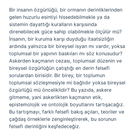
Bir insanın özgürlüğü, bir ormanın derinliklerinden
gelen huzurlu esintiyi hissedebilmekle ya da
sistemin dayattığı kuralların karşısında
direnebilecek güce sahip olabilmekle ölçülür mü?
İnsanın, bir kuruma karşı duyduğu itaatsizliğin
ardında yalnızca bir bireysel isyan mı vardır, yoksa
toplumsal bir yapının baskıları mı söz konusudur?
Askerden kaçmanın cezası, toplumsal düzenin ve
bireysel özgürlüğün çatıştığı en derin felsefi
sorulardan birisidir. Bir birey, bir toplumun
toplumsal sözleşmesiyle mi bağlıdır yoksa bireysel
özgürlüğü mü önceliklidir? Bu yazıda, askere
gitmeme, yani askerlikten kaçmanın etik,
epistemolojik ve ontolojik boyutlarını tartışacağız.
Bu tartışmayı, farklı felsefi bakış açıları, teoriler ve
çağdaş örneklerle zenginleştirerek, bu sorunun
felsefi derinliğini keşfedeceğiz.