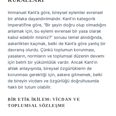
KURALLARI
Immanuel Kant’a göre, bireysel eylemler evrensel
bir ahlaka dayandırılmalıdır. Kant’ın kategorik
imperatifine göre, “Bir şeyin doğru olup olmadığını
anlamak için, bu eylemi evrensel bir yasa olarak
kabul edebilir misiniz?” sorusu temel alındığında,
askerlikten kaçmak, belki de Kant’a göre yanlış bir
davranış olurdu. Çünkü toplumun korunması,
yasaların, normların ve toplumsal düzenin devamı
için belirli bir yükümlülük vardır. Ancak Kant’ın
ahlak anlayışında, bireysel özgürlüklerin de
korunması gerektiği için, askere gitmemek, belki
de bireyin vicdanı ve özgürlüğü doğrultusunda
haklı bir tutum olabilir.
BIR ETIK İKILEM: VICDAN VE
TOPLUMSAL SÖZLEŞME