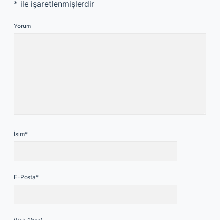
*
ile işaretlenmişlerdir
Yorum
İsim*
E-Posta*