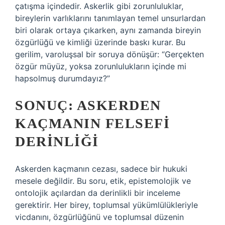
çatışma içindedir. Askerlik gibi zorunluluklar,
bireylerin varlıklarını tanımlayan temel unsurlardan
biri olarak ortaya çıkarken, aynı zamanda bireyin
özgürlüğü ve kimliği üzerinde baskı kurar. Bu
gerilim, varoluşsal bir soruya dönüşür: “Gerçekten
özgür müyüz, yoksa zorunlulukların içinde mi
hapsolmuş durumdayız?”
SONUÇ: ASKERDEN
KAÇMANIN FELSEFI
DERINLIĞI
Askerden kaçmanın cezası, sadece bir hukuki
mesele değildir. Bu soru, etik, epistemolojik ve
ontolojik açılardan da derinlikli bir inceleme
gerektirir. Her birey, toplumsal yükümlülükleriyle
vicdanını, özgürlüğünü ve toplumsal düzenin