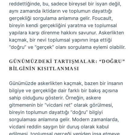
reddettiğinde, bu, sadece bireysel bir isyan değil,
aynı zamanda iktidarın ve toplumun dayattığı
gerçekliği sorgulama anlamına gelir. Foucault,
bireyin kendi gerçekliğini yaratma ve toplumsal
yapılara karşı direnme hakkını savunur. Askerlikten
kaçmak, bir nevi toplumsal yapının inşa ettiği
“doğru” ve “gerçek” olanı sorgulama eylemi olabilir.
GÜNÜMÜZDEKI TARTIŞMALAR: “DOĞRU”
BILGININ KISITLANMASI
Günümüzde askerlikten kaçmak, bazen bir insanın
bilgiye ve gerçekliğe dair farklı bir bakış açısına
sahip olduğunu gösterir. Örneğin, askere
gitmemenin bir “vicdani ret” olarak görülmesi,
bireyin toplumun dayattığı “doğru” bilgiyi
sorgulaması anlamına gelir. Modern zamanlarda,
vicdani reddin saygın bir duruş olarak kabul
edilmesi, toplumsal gerçeği yeniden inşa etmeye