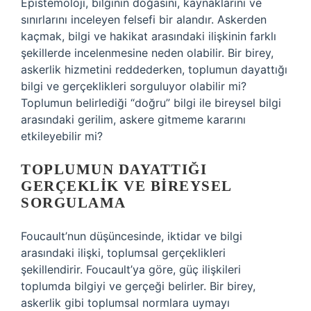
Epistemoloji, bilginin doğasını, kaynaklarını ve
sınırlarını inceleyen felsefi bir alandır. Askerden
kaçmak, bilgi ve hakikat arasındaki ilişkinin farklı
şekillerde incelenmesine neden olabilir. Bir birey,
askerlik hizmetini reddederken, toplumun dayattığı
bilgi ve gerçeklikleri sorguluyor olabilir mi?
Toplumun belirlediği “doğru” bilgi ile bireysel bilgi
arasındaki gerilim, askere gitmeme kararını
etkileyebilir mi?
TOPLUMUN DAYATTIĞI
GERÇEKLIK VE BIREYSEL
SORGULAMA
Foucault’nun düşüncesinde, iktidar ve bilgi
arasındaki ilişki, toplumsal gerçeklikleri
şekillendirir. Foucault’ya göre, güç ilişkileri
toplumda bilgiyi ve gerçeği belirler. Bir birey,
askerlik gibi toplumsal normlara uymayı