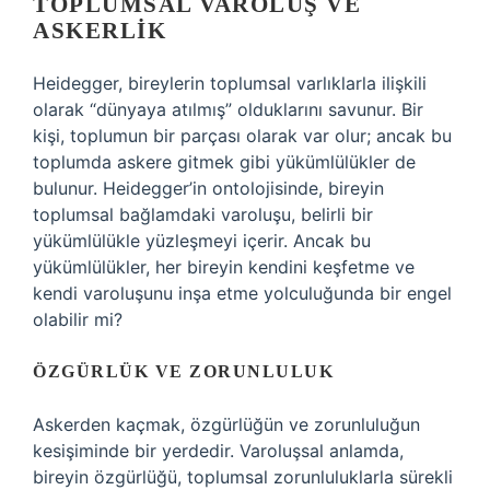
TOPLUMSAL VAROLUŞ VE
ASKERLIK
Heidegger, bireylerin toplumsal varlıklarla ilişkili
olarak “dünyaya atılmış” olduklarını savunur. Bir
kişi, toplumun bir parçası olarak var olur; ancak bu
toplumda askere gitmek gibi yükümlülükler de
bulunur. Heidegger’in ontolojisinde, bireyin
toplumsal bağlamdaki varoluşu, belirli bir
yükümlülükle yüzleşmeyi içerir. Ancak bu
yükümlülükler, her bireyin kendini keşfetme ve
kendi varoluşunu inşa etme yolculuğunda bir engel
olabilir mi?
ÖZGÜRLÜK VE ZORUNLULUK
Askerden kaçmak, özgürlüğün ve zorunluluğun
kesişiminde bir yerdedir. Varoluşsal anlamda,
bireyin özgürlüğü, toplumsal zorunluluklarla sürekli