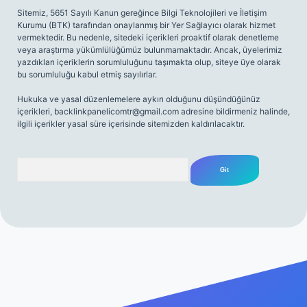
Sitemiz, 5651 Sayılı Kanun gereğince Bilgi Teknolojileri ve İletişim
Kurumu (BTK) tarafından onaylanmış bir Yer Sağlayıcı olarak hizmet
vermektedir. Bu nedenle, sitedeki içerikleri proaktif olarak denetleme
veya araştırma yükümlülüğümüz bulunmamaktadır. Ancak, üyelerimiz
yazdıkları içeriklerin sorumluluğunu taşımakta olup, siteye üye olarak
bu sorumluluğu kabul etmiş sayılırlar.
Hukuka ve yasal düzenlemelere aykırı olduğunu düşündüğünüz
içerikleri,
backlinkpanelicomtr@gmail.com
adresine bildirmeniz halinde,
ilgili içerikler yasal süre içerisinde sitemizden kaldırılacaktır.
Arama
 sitesi
tulipbetgiris.org