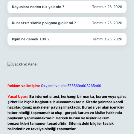
Koyunlara neden tuz yalatılır ?
Temmuz 26, 2026
Ruhsatsız silahla poligona gidilir mi ?
Temmuz 25, 2026
Ilgım ne demek TDK ?
Temmuz 25, 2026
Reklam ve İletişim:
Skype: live:.cid.575569c608265c69
Yasal Uyarı:
Bu internet sitesi, herhangi bir marka, kurum veya şahıs
şirketi ile hiçbir bağlantısı bulunmamaktadır. Sitede yalnızca kendi
hazırladığımız makaleler paylaşılmaktadır. Burada yer alan içerikler
haber niteliği taşımamakta olup, gerçek kurum ve kişiler hakkında
paylaşım yapılmamaktadır. Gerçek kurum ve kişiler ile isim
benzerlikleri tamamen tesadüfidir. Sitemizdeki bilgiler taslak
halindedir ve tavsiye niteliği taşımazlar.