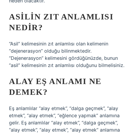
neden olacaktır.
ASILIN ZIT ANLAMLISI
NEDIR?
“Asil” kelimesinin zıt anlamlısı olan kelimenin
“dejenerasyon” olduğu bilinmektedir.
“Dejenerasyon” kelimesini gördüğünüzde, bunun
“asil” kelimesinin zıt anlamlısı olduğunu bilmelisiniz.
ALAY EŞ ANLAMI NE
DEMEK?
Eş anlamlılar “alay etmek”, “dalga geçmek”, “alay
etmek”, “alay etmek”, “eğlence yapmak” anlamına
gelir. Eş anlamlılar “alay etmek”, “dalga geçmek”,
“alay etmek”, “alay etmek”, “alay etmek” anlamına