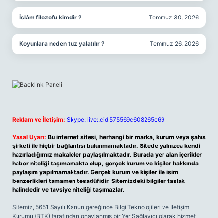
İslâm filozofu kimdir ?
Temmuz 30, 2026
Koyunlara neden tuz yalatılır ?
Temmuz 26, 2026
Reklam ve İletişim:
Skype: live:.cid.575569c608265c69
Yasal Uyarı:
Bu internet sitesi, herhangi bir marka, kurum veya şahıs
şirketi ile hiçbir bağlantısı bulunmamaktadır. Sitede yalnızca kendi
hazırladığımız makaleler paylaşılmaktadır. Burada yer alan içerikler
haber niteliği taşımamakta olup, gerçek kurum ve kişiler hakkında
paylaşım yapılmamaktadır. Gerçek kurum ve kişiler ile isim
benzerlikleri tamamen tesadüfidir. Sitemizdeki bilgiler taslak
halindedir ve tavsiye niteliği taşımazlar.
Sitemiz, 5651 Sayılı Kanun gereğince Bilgi Teknolojileri ve İletişim
Kurumu (BTK) tarafından onaylanmış bir Yer Sağlayıcı olarak hizmet