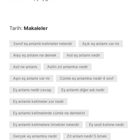
Tarih:
Makaleler
3sınıf eş anlamlı kelimeler nelerdir
Açık eş anlamı var mı
Alay eş anlamı ne demek
Asil eş anlamı nedir
Asil ne anlamı
Asilin zıt anlamlısı nedir
Aşın eş anlamı var mı
Cümle eş anlamlısı nedir 4 sınıf
Eş anlamı nedir cevap
Eş anlamlı diğer adı nedir
Eş anlamlı kelimeler zor nedir
Eş anlamlı kelimelerde cümle ne demektir
Eş anlamlı kelimelere örnekler nelerdir
Eş sesli kelime nedir
Gerçek eş anlamlısı nedir
Zıt anlam nedir 5 örnek