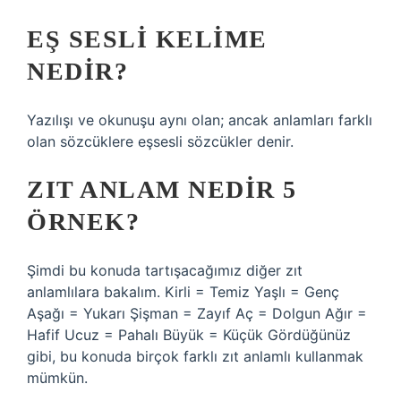
EŞ SESLI KELIME
NEDIR?
Yazılışı ve okunuşu aynı olan; ancak anlamları farklı
olan sözcüklere eşsesli sözcükler denir.
ZIT ANLAM NEDIR 5
ÖRNEK?
Şimdi bu konuda tartışacağımız diğer zıt
anlamlılara bakalım. Kirli = Temiz Yaşlı = Genç
Aşağı = Yukarı Şişman = Zayıf Aç = Dolgun Ağır =
Hafif Ucuz = Pahalı Büyük = Küçük Gördüğünüz
gibi, bu konuda birçok farklı zıt anlamlı kullanmak
mümkün.