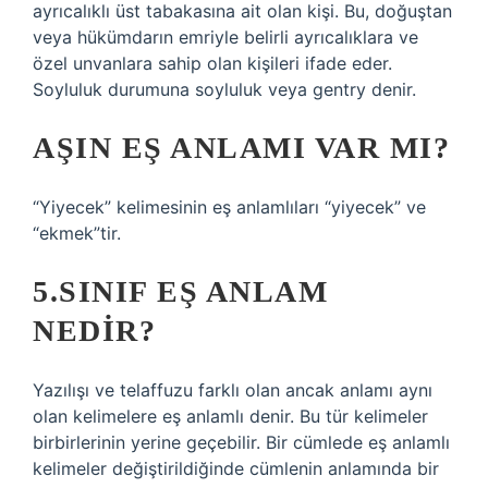
ayrıcalıklı üst tabakasına ait olan kişi. Bu, doğuştan
veya hükümdarın emriyle belirli ayrıcalıklara ve
özel unvanlara sahip olan kişileri ifade eder.
Soyluluk durumuna soyluluk veya gentry denir.
AŞIN EŞ ANLAMI VAR MI?
“Yiyecek” kelimesinin eş anlamlıları “yiyecek” ve
“ekmek”tir.
5.SINIF EŞ ANLAM
NEDIR?
Yazılışı ve telaffuzu farklı olan ancak anlamı aynı
olan kelimelere eş anlamlı denir. Bu tür kelimeler
birbirlerinin yerine geçebilir. Bir cümlede eş anlamlı
kelimeler değiştirildiğinde cümlenin anlamında bir