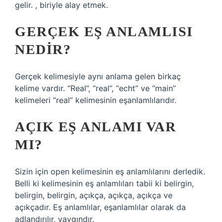
gelir. , biriyle alay etmek.
GERÇEK EŞ ANLAMLISI
NEDIR?
Gerçek kelimesiyle aynı anlama gelen birkaç
kelime vardır. “Real”, “real”, “echt” ve “main”
kelimeleri “real” kelimesinin eşanlamlılarıdır.
AÇIK EŞ ANLAMI VAR
MI?
Sizin için open kelimesinin eş anlamlılarını derledik.
Belli ki kelimesinin eş anlamlıları tabii ki belirgin,
belirgin, belirgin, açıkça, açıkça, açıkça ve
açıkçadır. Eş anlamlılar, eşanlamlılar olarak da
adlandırılır, yaygındır.