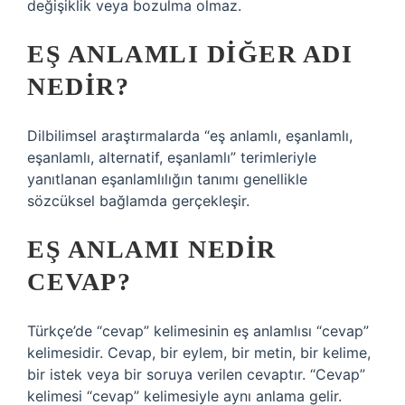
değişiklik veya bozulma olmaz.
EŞ ANLAMLI DIĞER ADI
NEDIR?
Dilbilimsel araştırmalarda “eş anlamlı, eşanlamlı,
eşanlamlı, alternatif, eşanlamlı” terimleriyle
yanıtlanan eşanlamlılığın tanımı genellikle
sözcüksel bağlamda gerçekleşir.
EŞ ANLAMI NEDIR
CEVAP?
Türkçe’de “cevap” kelimesinin eş anlamlısı “cevap”
kelimesidir. Cevap, bir eylem, bir metin, bir kelime,
bir istek veya bir soruya verilen cevaptır. “Cevap”
kelimesi “cevap” kelimesiyle aynı anlama gelir.