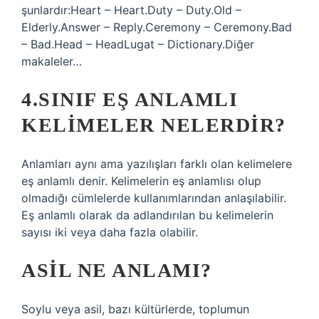
şunlardır:Heart – Heart.Duty – Duty.Old –
Elderly.Answer – Reply.Ceremony – Ceremony.Bad
– Bad.Head – HeadLugat – Dictionary.Diğer
makaleler…
4.SINIF EŞ ANLAMLI
KELIMELER NELERDIR?
Anlamları aynı ama yazılışları farklı olan kelimelere
eş anlamlı denir. Kelimelerin eş anlamlısı olup
olmadığı cümlelerde kullanımlarından anlaşılabilir.
Eş anlamlı olarak da adlandırılan bu kelimelerin
sayısı iki veya daha fazla olabilir.
ASIL NE ANLAMI?
Soylu veya asil, bazı kültürlerde, toplumun