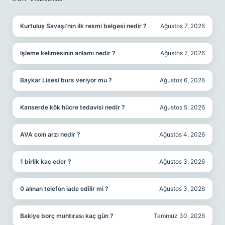
SIDEBAR
Kurtuluş Savaşı’nın ilk resmi belgesi nedir ?
Ağustos 7, 2026
Işleme kelimesinin anlamı nedir ?
Ağustos 7, 2026
Baykar Lisesi burs veriyor mu ?
Ağustos 6, 2026
Kanserde kök hücre tedavisi nedir ?
Ağustos 5, 2026
AVA coin arzı nedir ?
Ağustos 4, 2026
1 birlik kaç eder ?
Ağustos 3, 2026
0 alınan telefon iade edilir mi ?
Ağustos 3, 2026
Bakiye borç muhtırası kaç gün ?
Temmuz 30, 2026