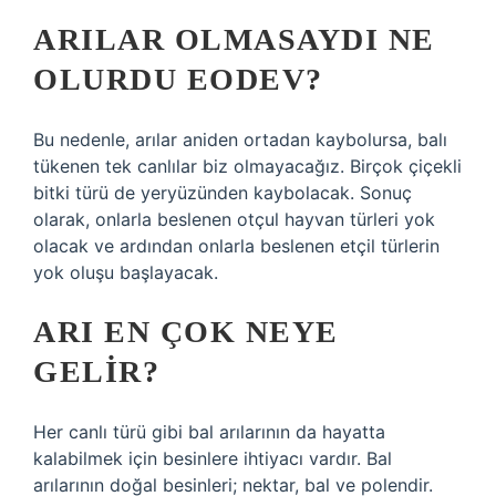
ARILAR OLMASAYDI NE
OLURDU EODEV?
Bu nedenle, arılar aniden ortadan kaybolursa, balı
tükenen tek canlılar biz olmayacağız. Birçok çiçekli
bitki türü de yeryüzünden kaybolacak. Sonuç
olarak, onlarla beslenen otçul hayvan türleri yok
olacak ve ardından onlarla beslenen etçil türlerin
yok oluşu başlayacak.
ARI EN ÇOK NEYE
GELIR?
Her canlı türü gibi bal arılarının da hayatta
kalabilmek için besinlere ihtiyacı vardır. Bal
arılarının doğal besinleri; nektar, bal ve polendir.