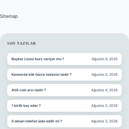
Sitemap
SIDEBAR
SON YAZILAR
Baykar Lisesi burs veriyor mu ?
Ağustos 6, 2026
Kanserde kök hücre tedavisi nedir ?
Ağustos 5, 2026
AVA coin arzı nedir ?
Ağustos 4, 2026
1 birlik kaç eder ?
Ağustos 3, 2026
0 alınan telefon iade edilir mi ?
Ağustos 3, 2026