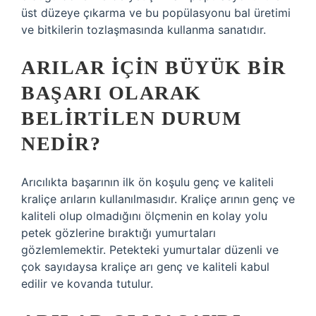
üst düzeye çıkarma ve bu popülasyonu bal üretimi
ve bitkilerin tozlaşmasında kullanma sanatıdır.
ARILAR IÇIN BÜYÜK BIR
BAŞARI OLARAK
BELIRTILEN DURUM
NEDIR?
Arıcılıkta başarının ilk ön koşulu genç ve kaliteli
kraliçe arıların kullanılmasıdır. Kraliçe arının genç ve
kaliteli olup olmadığını ölçmenin en kolay yolu
petek gözlerine bıraktığı yumurtaları
gözlemlemektir. Petekteki yumurtalar düzenli ve
çok sayıdaysa kraliçe arı genç ve kaliteli kabul
edilir ve kovanda tutulur.