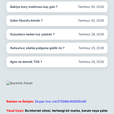
Bakiye borç muhtırası kaç gün ?
Temmuz 30, 2026
İslâm filozofu kimdir ?
Temmuz 30, 2026
Koyunlara neden tuz yalatılır ?
Temmuz 26, 2026
Ruhsatsız silahla poligona gidilir mi ?
Temmuz 25, 2026
Ilgım ne demek TDK ?
Temmuz 25, 2026
Reklam ve İletişim:
Skype: live:.cid.575569c608265c69
Yasal Uyarı:
Bu internet sitesi, herhangi bir marka, kurum veya şahıs