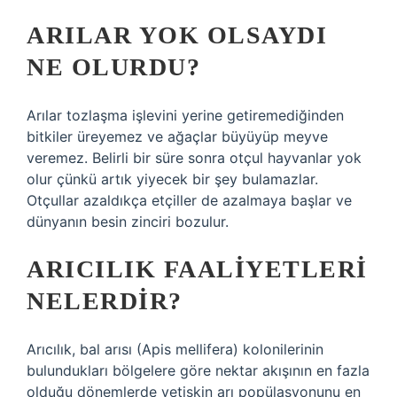
ARILAR YOK OLSAYDI
NE OLURDU?
Arılar tozlaşma işlevini yerine getiremediğinden
bitkiler üreyemez ve ağaçlar büyüyüp meyve
veremez. Belirli bir süre sonra otçul hayvanlar yok
olur çünkü artık yiyecek bir şey bulamazlar.
Otçullar azaldıkça etçiller de azalmaya başlar ve
dünyanın besin zinciri bozulur.
ARICILIK FAALIYETLERI
NELERDIR?
Arıcılık, bal arısı (Apis mellifera) kolonilerinin
bulundukları bölgelere göre nektar akışının en fazla
olduğu dönemlerde yetişkin arı popülasyonunu en