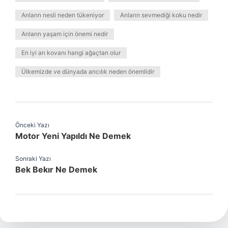
Arıların nesli neden tükeniyor
Arıların sevmediği koku nedir
Arıların yaşam için önemi nedir
En iyi arı kovanı hangi ağaçtan olur
Ülkemizde ve dünyada arıcılık neden önemlidir
Önceki Yazı
Motor Yeni Yapıldı Ne Demek
Sonraki Yazı
Bek Bekır Ne Demek