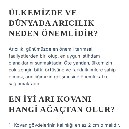
ÜLKEMIZDE VE
DÜNYADA ARICILIK
NEDEN ÖNEMLIDIR?
Arıcılık, günümüzde en önemli tarımsal
faaliyetlerden biri olup, en uygun istihdam
olanaklarını sunmaktadır. Öte yandan, ülkemizin
çok zengin bitki örtüsüne ve farklı iklimlere sahip
olması, arıcılığımızın gelişmesine önemli katkı
sağlamaktadır.
EN IYI ARI KOVANI
HANGI AĞAÇTAN OLUR?
1- Kovan gövdelerinin kalınlığı en az 2 cm olmalıdır.