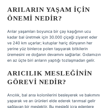
ARILARIN YAŞAM IÇIN
ÖNEMI NEDIR?
Arılar yaşamları boyunca bir çay kaşığının ucu
kadar bal üretmek için 30.000 çiçeği ziyaret eder
ve 240 km uçarlar; kutuplar hariç dünyanın her
yerine yüz binlerce polen taşıyarak bitkilerin
üremesini ve doğanın devamını sağlarlar. Gıdamızın
en az üçte biri arıların yaptığı tozlaşmadan gelir.
ARICILIK MESLEĞININ
GÖREVI NEDIR?
Arıcılık, bal arısı kolonilerini besleyerek ve bakımını
yaparak ve arı ürünleri elde ederek tarımsal gelir
sağlayan bir meslektir. Bu mesleği icra edenlere