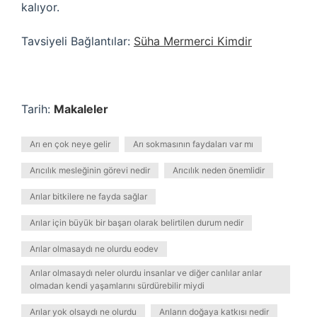
kalıyor.
Tavsiyeli Bağlantılar:
Süha Mermerci Kimdir
Tarih:
Makaleler
Arı en çok neye gelir
Arı sokmasının faydaları var mı
Arıcılık mesleğinin görevi nedir
Arıcılık neden önemlidir
Arılar bitkilere ne fayda sağlar
Arılar için büyük bir başarı olarak belirtilen durum nedir
Arılar olmasaydı ne olurdu eodev
Arılar olmasaydı neler olurdu insanlar ve diğer canlılar arılar
olmadan kendi yaşamlarını sürdürebilir miydi
Arılar yok olsaydı ne olurdu
Arıların doğaya katkısı nedir