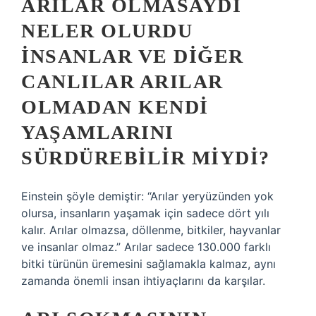
ARILAR OLMASAYDI
NELER OLURDU
INSANLAR VE DIĞER
CANLILAR ARILAR
OLMADAN KENDI
YAŞAMLARINI
SÜRDÜREBILIR MIYDI?
Einstein şöyle demiştir: “Arılar yeryüzünden yok
olursa, insanların yaşamak için sadece dört yılı
kalır. Arılar olmazsa, döllenme, bitkiler, hayvanlar
ve insanlar olmaz.” Arılar sadece 130.000 farklı
bitki türünün üremesini sağlamakla kalmaz, aynı
zamanda önemli insan ihtiyaçlarını da karşılar.