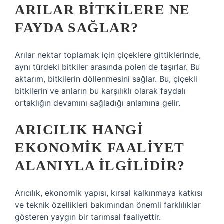
ARILAR BITKILERE NE
FAYDA SAĞLAR?
Arılar nektar toplamak için çiçeklere gittiklerinde,
aynı türdeki bitkiler arasında polen de taşırlar. Bu
aktarım, bitkilerin döllenmesini sağlar. Bu, çiçekli
bitkilerin ve arıların bu karşılıklı olarak faydalı
ortaklığın devamını sağladığı anlamına gelir.
ARICILIK HANGI
EKONOMIK FAALIYET
ALANIYLA ILGILIDIR?
Arıcılık, ekonomik yapısı, kırsal kalkınmaya katkısı
ve teknik özellikleri bakımından önemli farklılıklar
gösteren yaygın bir tarımsal faaliyettir.