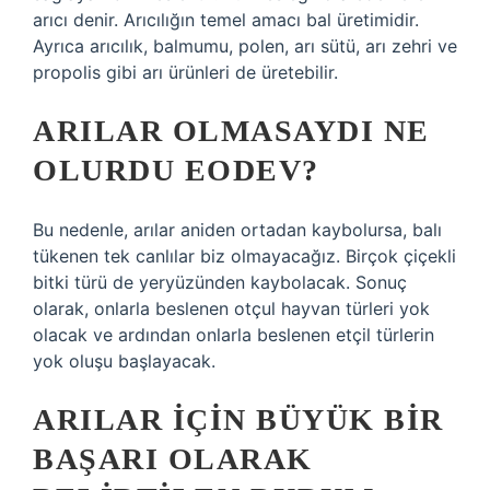
arıcı denir. Arıcılığın temel amacı bal üretimidir.
Ayrıca arıcılık, balmumu, polen, arı sütü, arı zehri ve
propolis gibi arı ürünleri de üretebilir.
ARILAR OLMASAYDI NE
OLURDU EODEV?
Bu nedenle, arılar aniden ortadan kaybolursa, balı
tükenen tek canlılar biz olmayacağız. Birçok çiçekli
bitki türü de yeryüzünden kaybolacak. Sonuç
olarak, onlarla beslenen otçul hayvan türleri yok
olacak ve ardından onlarla beslenen etçil türlerin
yok oluşu başlayacak.
ARILAR IÇIN BÜYÜK BIR
BAŞARI OLARAK