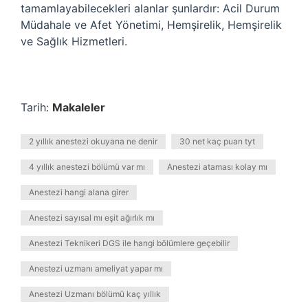
tamamlayabilecekleri alanlar şunlardır: Acil Durum
Müdahale ve Afet Yönetimi, Hemşirelik, Hemşirelik
ve Sağlık Hizmetleri.
Tarih:
Makaleler
2 yıllık anestezi okuyana ne denir
30 net kaç puan tyt
4 yıllık anestezi bölümü var mı
Anestezi ataması kolay mı
Anestezi hangi alana girer
Anestezi sayısal mı eşit ağırlık mı
Anestezi Teknikeri DGS ile hangi bölümlere geçebilir
Anestezi uzmanı ameliyat yapar mı
Anestezi Uzmanı bölümü kaç yıllık