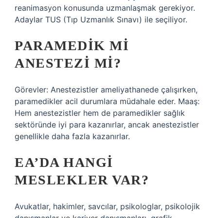
reanimasyon konusunda uzmanlaşmak gerekiyor.
Adaylar TUS (Tıp Uzmanlık Sınavı) ile seçiliyor.
PARAMEDIK MI
ANESTEZI MI?
Görevler: Anestezistler ameliyathanede çalışırken,
paramedikler acil durumlara müdahale eder. Maaş:
Hem anestezistler hem de paramedikler sağlık
sektöründe iyi para kazanırlar, ancak anestezistler
genellikle daha fazla kazanırlar.
EA’DA HANGI
MESLEKLER VAR?
Avukatlar, hakimler, savcılar, psikologlar, psikolojik