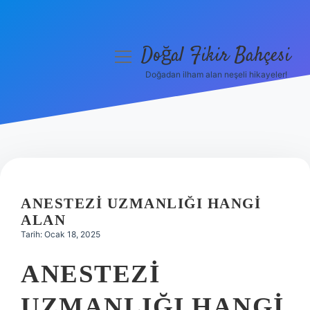
Doğal Fikir Bahçesi
menüyü
aç
Doğadan ilham alan neşeli hikayeler!
Anasayfa
Gizlilik Politikası
Yasal Uyarı
Hakkımızda
ANESTEZI UZMANLIĞI HANGI
ALAN
Tarih: Ocak 18, 2025
ANESTEZI
UZMANLIĞI HANGI