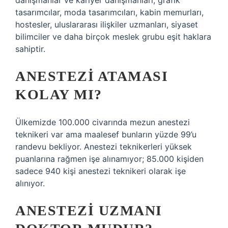
danışmanlar ve kariyer danışmanları, grafik
tasarımcılar, moda tasarımcıları, kabin memurları,
hostesler, uluslararası ilişkiler uzmanları, siyaset
bilimciler ve daha birçok meslek grubu eşit haklara
sahiptir.
ANESTEZI ATAMASI
KOLAY MI?
Ülkemizde 100.000 civarında mezun anestezi
teknikeri var ama maalesef bunların yüzde 99’u
randevu bekliyor. Anestezi teknikerleri yüksek
puanlarına rağmen işe alınamıyor; 85.000 kişiden
sadece 940 kişi anestezi teknikeri olarak işe
alınıyor.
ANESTEZI UZMANI