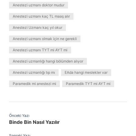
Anestezi uzmanı doktor mudur
Anestezi uzmanı kaç TL maaş alır
Anestezi Uzmanı kaç yıl okur
Anestezi uzmanı olmak için ne gerekli
Anestezi uzmanı TYT mi AYT mi
Anestezi uzmanlığı hangi bölümden alıyor
Anestezi uzmanlığı tıp mı
EAda hangi meslekler var
Paramedik mi anestezi mi
Paramedik TYT mi AYT mi
Önceki Yazı
Binde Bin Nasıl Yazılır
Sonraki Yazı