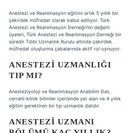
Anestezi ve Reanimasyon eğitimi artık 5 yıllık bir
çekirdek müfredat olarak kabul ediliyor. Türk
Anestezi ve Reanimasyon Derneği’nin değerli
üyeleri, Türk Anestezi ve Reanimasyon Derneği bir
süredir Tıbbi Uzmanlık Kurulu altında çekirdek
müfredat oluşturma çabalarında aktif rol oynuyor.
ANESTEZI UZMANLIĞI
TIP MI?
Anesteziyoloji ve Reanimasyon Anabilim Dalı,
cerrahi-klinik bilimler içerisinde yer alan ve 4 yıllık
eğitim gerektiren bir tıp uzmanlık dalıdır.
ANESTEZI UZMANI
BÖLÜMÜ KAÇ YILLIK?