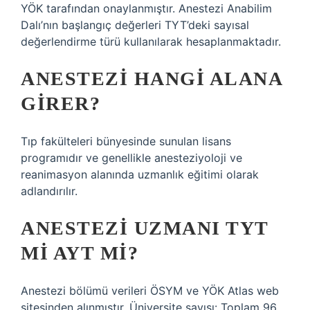
YÖK tarafından onaylanmıştır. Anestezi Anabilim
Dalı’nın başlangıç ​​değerleri TYT’deki sayısal
değerlendirme türü kullanılarak hesaplanmaktadır.
ANESTEZI HANGI ALANA
GIRER?
Tıp fakülteleri bünyesinde sunulan lisans
programıdır ve genellikle anesteziyoloji ve
reanimasyon alanında uzmanlık eğitimi olarak
adlandırılır.
ANESTEZI UZMANI TYT
MI AYT MI?
Anestezi bölümü verileri ÖSYM ve YÖK Atlas web
sitesinden alınmıştır. Üniversite sayısı: Toplam 96