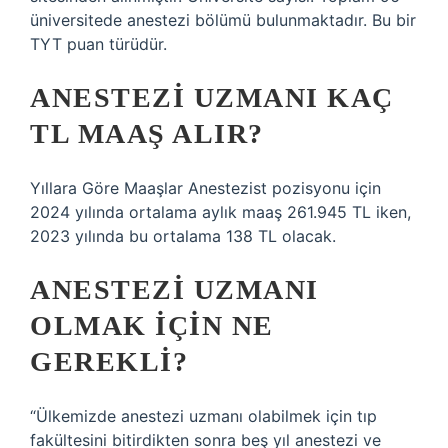
üniversitede anestezi bölümü bulunmaktadır. Bu bir
TYT puan türüdür.
ANESTEZI UZMANI KAÇ
TL MAAŞ ALIR?
Yıllara Göre Maaşlar Anestezist pozisyonu için
2024 yılında ortalama aylık maaş 261.945 TL iken,
2023 yılında bu ortalama 138 TL olacak.
ANESTEZI UZMANI
OLMAK IÇIN NE
GEREKLI?
“Ülkemizde anestezi uzmanı olabilmek için tıp
fakültesini bitirdikten sonra beş yıl anestezi ve