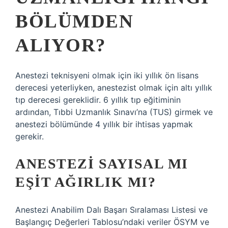
BÖLÜMDEN
ALIYOR?
Anestezi teknisyeni olmak için iki yıllık ön lisans
derecesi yeterliyken, anestezist olmak için altı yıllık
tıp derecesi gereklidir. 6 yıllık tıp eğitiminin
ardından, Tıbbi Uzmanlık Sınavı’na (TUS) girmek ve
anestezi bölümünde 4 yıllık bir ihtisas yapmak
gerekir.
ANESTEZI SAYISAL MI
EŞIT AĞIRLIK MI?
Anestezi Anabilim Dalı Başarı Sıralaması Listesi ve
Başlangıç ​​Değerleri Tablosu’ndaki veriler ÖSYM ve