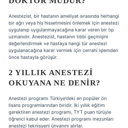
DOKTOR MUDUR?
Anestezist, bir hastanın ameliyat sırasında herhangi
bir ağrı veya his hissetmesini önlemek için anestezi
uygulanıp uygulanmayacağına karar veren bir tıp
uzmanıdır. Anestezist, hastanın tıbbi geçmişini
değerlendirmek ve hastaya hangi tür anestezi
uygulanacağına karar vermek için cerrahi işlemden
önce hastayla görüşür.
2 YILLIK ANESTEZI
OKUYANA NE DENIR?
Anestezi programı Türkiye’deki en popüler ön
lisans programlarından biridir. İki yıllık eğitim
gerektiren anestezi programı, TYT puan türüyle
öğrenci kabul eder. Anestezi programı mezunları
anestezi teknisyeni ünvanını alırlar.