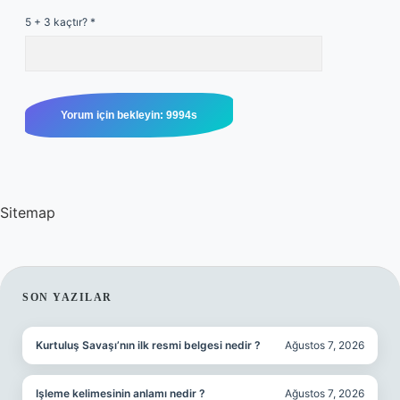
5 + 3 kaçtır?
*
Sitemap
SIDEBAR
SON YAZILAR
Kurtuluş Savaşı’nın ilk resmi belgesi nedir ?
Ağustos 7, 2026
Işleme kelimesinin anlamı nedir ?
Ağustos 7, 2026