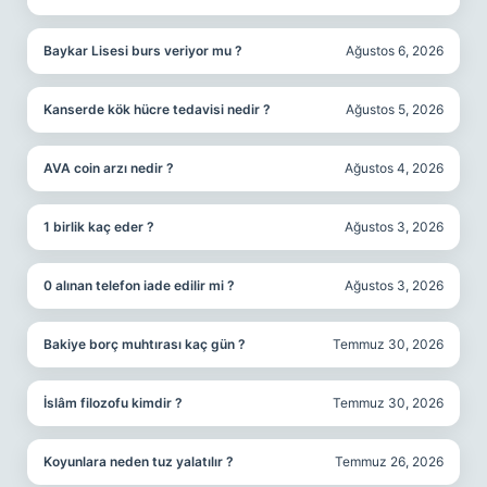
Baykar Lisesi burs veriyor mu ?
Ağustos 6, 2026
Kanserde kök hücre tedavisi nedir ?
Ağustos 5, 2026
AVA coin arzı nedir ?
Ağustos 4, 2026
1 birlik kaç eder ?
Ağustos 3, 2026
0 alınan telefon iade edilir mi ?
Ağustos 3, 2026
Bakiye borç muhtırası kaç gün ?
Temmuz 30, 2026
İslâm filozofu kimdir ?
Temmuz 30, 2026
Koyunlara neden tuz yalatılır ?
Temmuz 26, 2026