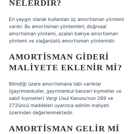
NELERDIR?
En yaygın olarak kullanılan üç amortisman yöntemi
vardır. Bu amortisman yöntemleri; doğrusal
amortisman yöntemi, azalan bakiye amortisman
yöntemi ve olağanüstü amortisman yöntemidir.
AMORTISMAN GIDERI
MALIYETE EKLENIR MI?
Bilindiği üzere amortismana tabi varlıklar
(gayrimenkuller, gayrimenkul benzeri kıymetler ve
sabit kıymetler) Vergi Usul Kanunu’nun 269 ve
273’üncü maddeleri uyarınca edinim maliyeti
üzerinden değerlenmektedir.
AMORTISMAN GELIR MI