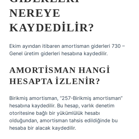
NEREYE
KAYDEDILIR?
Ekim ayından itibaren amortisman giderleri 730 –
Genel üretim giderleri hesabına kaydedilir.
AMORTISMAN HANGI
HESAPTA IZLENIR?
Birikmiş amortisman, “257-Birikmiş amortisman”
hesabına kaydedilir. Bu hesap, varlık denetim
otoritesine bağlı bir yükümlülük hesabı
olduğundan, amortisman tahsis edildiğinde bu
hesaba bir alacak kaydedilir.