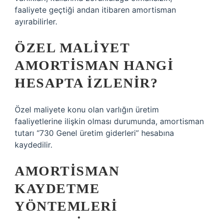
faaliyete geçtiği andan itibaren amortisman
ayırabilirler.
ÖZEL MALIYET
AMORTISMAN HANGI
HESAPTA IZLENIR?
Özel maliyete konu olan varlığın üretim
faaliyetlerine ilişkin olması durumunda, amortisman
tutarı “730 Genel üretim giderleri” hesabına
kaydedilir.
AMORTISMAN
KAYDETME
YÖNTEMLERI