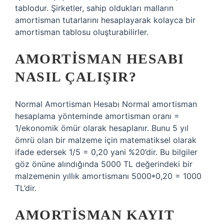
tablodur. Şirketler, sahip oldukları malların
amortisman tutarlarını hesaplayarak kolayca bir
amortisman tablosu oluşturabilirler.
AMORTISMAN HESABI
NASIL ÇALIŞIR?
Normal Amortisman Hesabı Normal amortisman
hesaplama yönteminde amortisman oranı =
1/ekonomik ömür olarak hesaplanır. Bunu 5 yıl
ömrü olan bir malzeme için matematiksel olarak
ifade edersek 1/5 = 0,20 yani %20’dir. Bu bilgiler
göz önüne alındığında 5000 TL değerindeki bir
malzemenin yıllık amortismanı 5000*0,20 = 1000
TL’dir.
AMORTISMAN KAYIT