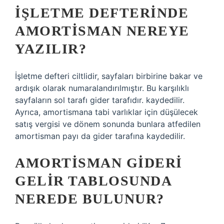
İŞLETME DEFTERINDE
AMORTISMAN NEREYE
YAZILIR?
İşletme defteri ciltlidir, sayfaları birbirine bakar ve
ardışık olarak numaralandırılmıştır. Bu karşılıklı
sayfaların sol tarafı gider tarafıdır. kaydedilir.
Ayrıca, amortismana tabi varlıklar için düşülecek
satış vergisi ve dönem sonunda bunlara atfedilen
amortisman payı da gider tarafına kaydedilir.
AMORTISMAN GIDERI
GELIR TABLOSUNDA
NEREDE BULUNUR?