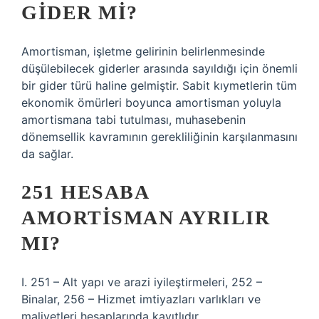
GIDER MI?
Amortisman, işletme gelirinin belirlenmesinde
düşülebilecek giderler arasında sayıldığı için önemli
bir gider türü haline gelmiştir. Sabit kıymetlerin tüm
ekonomik ömürleri boyunca amortisman yoluyla
amortismana tabi tutulması, muhasebenin
dönemsellik kavramının gerekliliğinin karşılanmasını
da sağlar.
251 HESABA
AMORTISMAN AYRILIR
MI?
I. 251 – Alt yapı ve arazi iyileştirmeleri, 252 –
Binalar, 256 – Hizmet imtiyazları varlıkları ve
maliyetleri hesaplarında kayıtlıdır.