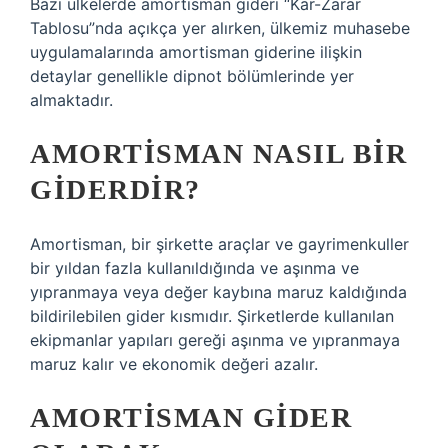
Bazı ülkelerde amortisman gideri “Kar-Zarar
Tablosu”nda açıkça yer alırken, ülkemiz muhasebe
uygulamalarında amortisman giderine ilişkin
detaylar genellikle dipnot bölümlerinde yer
almaktadır.
AMORTISMAN NASIL BIR
GIDERDIR?
Amortisman, bir şirkette araçlar ve gayrimenkuller
bir yıldan fazla kullanıldığında ve aşınma ve
yıpranmaya veya değer kaybına maruz kaldığında
bildirilebilen gider kısmıdır. Şirketlerde kullanılan
ekipmanlar yapıları gereği aşınma ve yıpranmaya
maruz kalır ve ekonomik değeri azalır.
AMORTISMAN GIDER