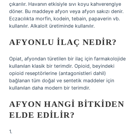
çıkarılır. Havanın etkisiyle sıvı koyu kahverengiye
döner. Bu maddeye afyon veya afyon sakızı denir.
Eczacılıkta morfin, kodein, tebain, papaverin vb.
kullanılır. Alkaloit üretiminde kullanılır.
AFYONLU ILAÇ NEDIR?
Opiat, afyondan türetilen bir ilaç için farmakolojide
kullanılan klasik bir terimdir. Opioid, beyindeki
opioid reseptörlerine (antagonistleri dahil)
bağlanan tüm doğal ve sentetik maddeler için
kullanılan daha modern bir terimdir.
AFYON HANGI BITKIDEN
ELDE EDILIR?
1.