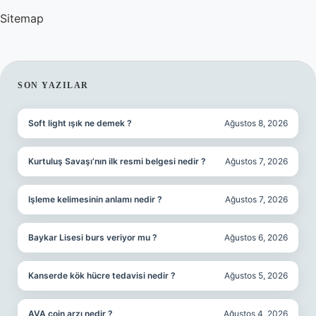
Sitemap
SIDEBAR
SON YAZILAR
Soft light ışık ne demek ?
Ağustos 8, 2026
Kurtuluş Savaşı’nın ilk resmi belgesi nedir ?
Ağustos 7, 2026
Işleme kelimesinin anlamı nedir ?
Ağustos 7, 2026
Baykar Lisesi burs veriyor mu ?
Ağustos 6, 2026
Kanserde kök hücre tedavisi nedir ?
Ağustos 5, 2026
AVA coin arzı nedir ?
Ağustos 4, 2026