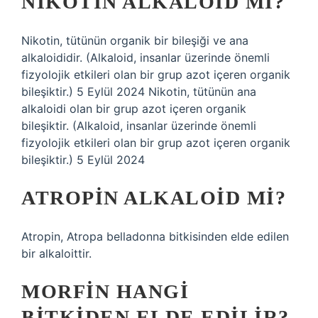
NIKOTIN ALKALOID MI?
Nikotin, tütünün organik bir bileşiği ve ana
alkaloididir. (Alkaloid, insanlar üzerinde önemli
fizyolojik etkileri olan bir grup azot içeren organik
bileşiktir.) 5 Eylül 2024 Nikotin, tütünün ana
alkaloidi olan bir grup azot içeren organik
bileşiktir. (Alkaloid, insanlar üzerinde önemli
fizyolojik etkileri olan bir grup azot içeren organik
bileşiktir.) 5 Eylül 2024
ATROPIN ALKALOID MI?
Atropin, Atropa belladonna bitkisinden elde edilen
bir alkaloittir.
MORFIN HANGI
BITKIDEN ELDE EDILIR?