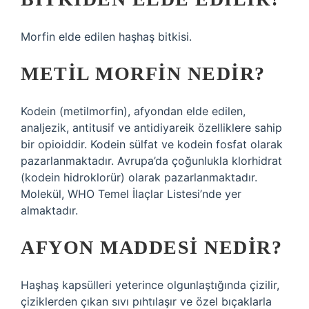
Morfin elde edilen haşhaş bitkisi.
METIL MORFIN NEDIR?
Kodein (metilmorfin), afyondan elde edilen,
analjezik, antitusif ve antidiyareik özelliklere sahip
bir opioiddir. Kodein sülfat ve kodein fosfat olarak
pazarlanmaktadır. Avrupa’da çoğunlukla klorhidrat
(kodein hidroklorür) olarak pazarlanmaktadır.
Molekül, WHO Temel İlaçlar Listesi’nde yer
almaktadır.
AFYON MADDESI NEDIR?
Haşhaş kapsülleri yeterince olgunlaştığında çizilir,
çiziklerden çıkan sıvı pıhtılaşır ve özel bıçaklarla