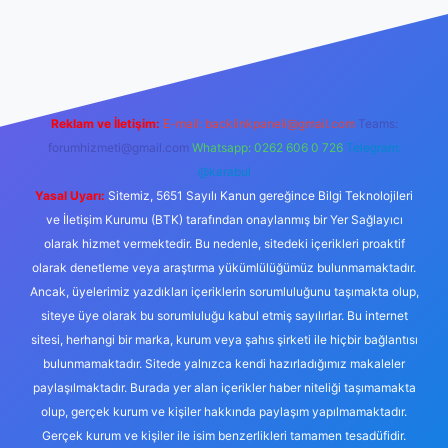
smi sitesi
tulipbetgiris.org
Reklam ve İletişim:
E-mail:
backlinkpaneli@gmail.com
Teams:
forumhizmeti@gmail.com
Whatsapp: 0262 606 0 726
Telegram:
@karabul
Yasal Uyarı:
Sitemiz, 5651 Sayılı Kanun gereğince Bilgi Teknolojileri
ve İletişim Kurumu (BTK) tarafından onaylanmış bir Yer Sağlayıcı
olarak hizmet vermektedir. Bu nedenle, sitedeki içerikleri proaktif
olarak denetleme veya araştırma yükümlülüğümüz bulunmamaktadır.
Ancak, üyelerimiz yazdıkları içeriklerin sorumluluğunu taşımakta olup,
siteye üye olarak bu sorumluluğu kabul etmiş sayılırlar. Bu internet
sitesi, herhangi bir marka, kurum veya şahıs şirketi ile hiçbir bağlantısı
bulunmamaktadır. Sitede yalnızca kendi hazırladığımız makaleler
paylaşılmaktadır. Burada yer alan içerikler haber niteliği taşımamakta
olup, gerçek kurum ve kişiler hakkında paylaşım yapılmamaktadır.
Gerçek kurum ve kişiler ile isim benzerlikleri tamamen tesadüfidir.