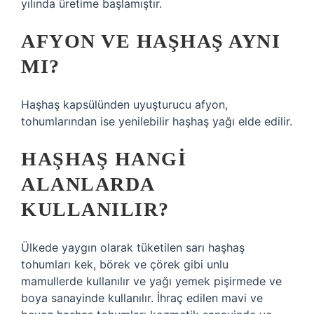
yılında üretime başlamıştır.
AFYON VE HAŞHAŞ AYNI
MI?
Haşhaş kapsülünden uyuşturucu afyon,
tohumlarından ise yenilebilir haşhaş yağı elde edilir.
HAŞHAŞ HANGI
ALANLARDA
KULLANILIR?
Ülkede yaygın olarak tüketilen sarı haşhaş
tohumları kek, börek ve çörek gibi unlu
mamullerde kullanılır ve yağı yemek pişirmede ve
boya sanayinde kullanılır. İhraç edilen mavi ve