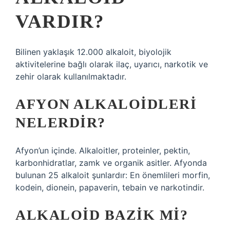
VARDIR?
Bilinen yaklaşık 12.000 alkaloit, biyolojik
aktivitelerine bağlı olarak ilaç, uyarıcı, narkotik ve
zehir olarak kullanılmaktadır.
AFYON ALKALOIDLERI
NELERDIR?
Afyon’un içinde. Alkaloitler, proteinler, pektin,
karbonhidratlar, zamk ve organik asitler. Afyonda
bulunan 25 alkaloit şunlardır: En önemlileri morfin,
kodein, dionein, papaverin, tebain ve narkotindir.
ALKALOID BAZIK MI?