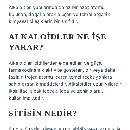
Alkaloitler, yapılarında en az bir azot atomu
bulunan, doğal olarak oluşan ve temel organik
kimyasal bileşiklerin bir sınıfıdır.
ALKALOIDLER NE IŞE
YARAR?
Alkaloidler, bitkilerden elde edilen ve güçlü
farmakodinamik aktivite gösteren, bir veya daha
fazla nitrojen atomu içeren temel reaksiyonlara
sahip organik maddelerdir. Alkaloidler uzun yıllardır
iksir, ilaç, sıcak içecek, lapa ve zehir olarak
kullanılmaktadır.
SITISIN NEDIR?
Sitizin. Sitozin, sistein, sistin, sitidin veya kotinin ile