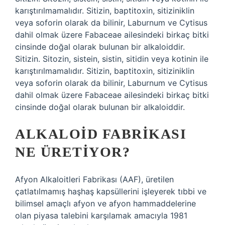
karıştırılmamalıdır. Sitizin, baptitoxin, sitiziniklin
veya soforin olarak da bilinir, Laburnum ve Cytisus
dahil olmak üzere Fabaceae ailesindeki birkaç bitki
cinsinde doğal olarak bulunan bir alkaloiddir.
Sitizin. Sitozin, sistein, sistin, sitidin veya kotinin ile
karıştırılmamalıdır. Sitizin, baptitoxin, sitiziniklin
veya soforin olarak da bilinir, Laburnum ve Cytisus
dahil olmak üzere Fabaceae ailesindeki birkaç bitki
cinsinde doğal olarak bulunan bir alkaloiddir.
ALKALOID FABRIKASI
NE ÜRETIYOR?
Afyon Alkaloitleri Fabrikası (AAF), üretilen
çatlatılmamış haşhaş kapsüllerini işleyerek tıbbi ve
bilimsel amaçlı afyon ve afyon hammaddelerine
olan piyasa talebini karşılamak amacıyla 1981