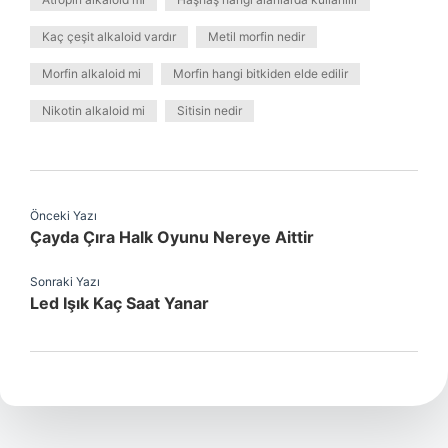
Kaç çeşit alkaloid vardır
Metil morfin nedir
Morfin alkaloid mi
Morfin hangi bitkiden elde edilir
Nikotin alkaloid mi
Sitisin nedir
Önceki Yazı
Çayda Çıra Halk Oyunu Nereye Aittir
Sonraki Yazı
Led Işık Kaç Saat Yanar