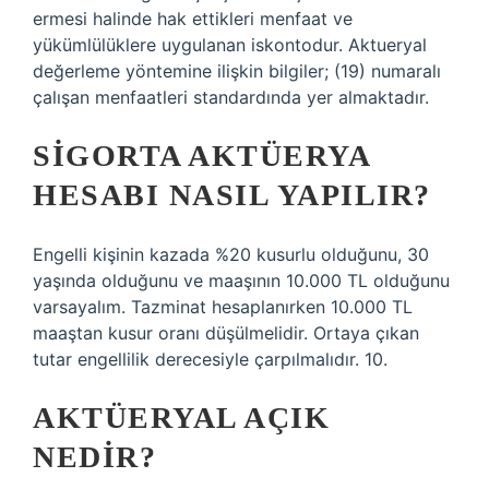
ermesi halinde hak ettikleri menfaat ve
yükümlülüklere uygulanan iskontodur. Aktueryal
değerleme yöntemine ilişkin bilgiler; (19) numaralı
çalışan menfaatleri standardında yer almaktadır.
SIGORTA AKTÜERYA
HESABI NASIL YAPILIR?
Engelli kişinin kazada %20 kusurlu olduğunu, 30
yaşında olduğunu ve maaşının 10.000 TL olduğunu
varsayalım. Tazminat hesaplanırken 10.000 TL
maaştan kusur oranı düşülmelidir. Ortaya çıkan
tutar engellilik derecesiyle çarpılmalıdır. 10.
AKTÜERYAL AÇIK
NEDIR?