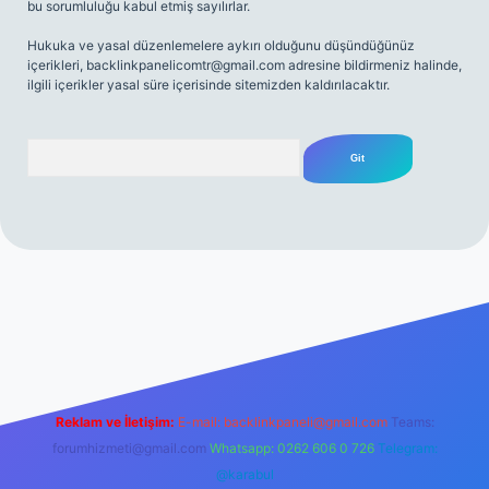
bu sorumluluğu kabul etmiş sayılırlar.
Hukuka ve yasal düzenlemelere aykırı olduğunu düşündüğünüz
içerikleri,
backlinkpanelicomtr@gmail.com
adresine bildirmeniz halinde,
ilgili içerikler yasal süre içerisinde sitemizden kaldırılacaktır.
Arama
 sitesi
tulipbetgiris.org
Reklam ve İletişim:
E-mail:
backlinkpaneli@gmail.com
Teams:
forumhizmeti@gmail.com
Whatsapp: 0262 606 0 726
Telegram:
@karabul