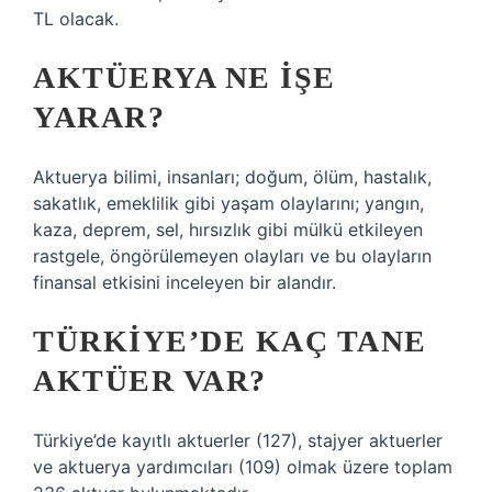
TL olacak.
AKTÜERYA NE IŞE
YARAR?
Aktuerya bilimi, insanları; doğum, ölüm, hastalık,
sakatlık, emeklilik gibi yaşam olaylarını; yangın,
kaza, deprem, sel, hırsızlık gibi mülkü etkileyen
rastgele, öngörülemeyen olayları ve bu olayların
finansal etkisini inceleyen bir alandır.
TÜRKIYE’DE KAÇ TANE
AKTÜER VAR?
Türkiye’de kayıtlı aktuerler (127), stajyer aktuerler
ve aktuerya yardımcıları (109) olmak üzere toplam