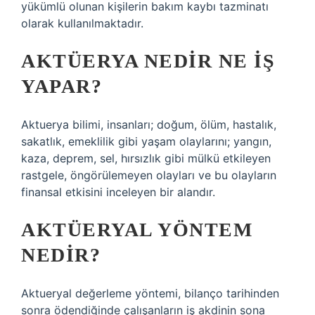
yükümlü olunan kişilerin bakım kaybı tazminatı
olarak kullanılmaktadır.
AKTÜERYA NEDIR NE IŞ
YAPAR?
Aktuerya bilimi, insanları; doğum, ölüm, hastalık,
sakatlık, emeklilik gibi yaşam olaylarını; yangın,
kaza, deprem, sel, hırsızlık gibi mülkü etkileyen
rastgele, öngörülemeyen olayları ve bu olayların
finansal etkisini inceleyen bir alandır.
AKTÜERYAL YÖNTEM
NEDIR?
Aktueryal değerleme yöntemi, bilanço tarihinden
sonra ödendiğinde çalışanların iş akdinin sona