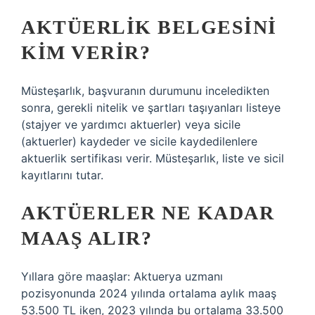
AKTÜERLIK BELGESINI
KIM VERIR?
Müsteşarlık, başvuranın durumunu inceledikten
sonra, gerekli nitelik ve şartları taşıyanları listeye
(stajyer ve yardımcı aktuerler) veya sicile
(aktuerler) kaydeder ve sicile kaydedilenlere
aktuerlik sertifikası verir. Müsteşarlık, liste ve sicil
kayıtlarını tutar.
AKTÜERLER NE KADAR
MAAŞ ALIR?
Yıllara göre maaşlar: Aktuerya uzmanı
pozisyonunda 2024 yılında ortalama aylık maaş
53.500 TL iken, 2023 yılında bu ortalama 33.500