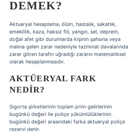
DEMEK?
Aktuaryal hesaplama, ölüm, hastalık, sakatlık,
emeklilik, kaza, haksız fiil, yangın, sel, deprem,
doğal afet gibi durumlarda kişinin şahsına veya
malına gelen zarar nedeniyle tazminat davalarında
zarar gören tarafın uğradığı zararın matematiksel
olarak hesaplanmasıdır.
AKTÜERYAL FARK
NEDIR?
Sigorta şirketlerinin toplam prim gelirlerinin
bugünkü değeri ile poliçe yükümlülüklerinin
bugünkü değeri arasındaki farka aktueryal poliçe
rezervi denir.