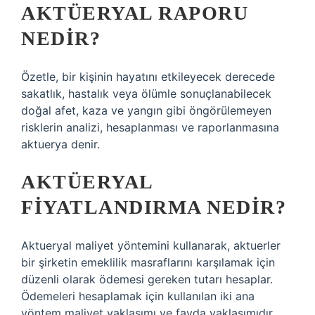
AKTÜERYAL RAPORU
NEDIR?
Özetle, bir kişinin hayatını etkileyecek derecede
sakatlık, hastalık veya ölümle sonuçlanabilecek
doğal afet, kaza ve yangın gibi öngörülemeyen
risklerin analizi, hesaplanması ve raporlanmasına
aktuerya denir.
AKTÜERYAL
FIYATLANDIRMA NEDIR?
Aktueryal maliyet yöntemini kullanarak, aktuerler
bir şirketin emeklilik masraflarını karşılamak için
düzenli olarak ödemesi gereken tutarı hesaplar.
Ödemeleri hesaplamak için kullanılan iki ana
yöntem maliyet yaklaşımı ve fayda yaklaşımıdır.