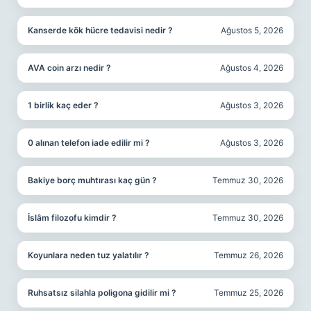
Kanserde kök hücre tedavisi nedir ?
Ağustos 5, 2026
AVA coin arzı nedir ?
Ağustos 4, 2026
1 birlik kaç eder ?
Ağustos 3, 2026
0 alınan telefon iade edilir mi ?
Ağustos 3, 2026
Bakiye borç muhtırası kaç gün ?
Temmuz 30, 2026
İslâm filozofu kimdir ?
Temmuz 30, 2026
Koyunlara neden tuz yalatılır ?
Temmuz 26, 2026
Ruhsatsız silahla poligona gidilir mi ?
Temmuz 25, 2026