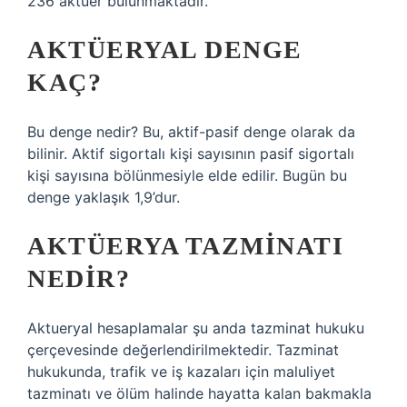
236 aktuer bulunmaktadır.
AKTÜERYAL DENGE
KAÇ?
Bu denge nedir? Bu, aktif-pasif denge olarak da
bilinir. Aktif sigortalı kişi sayısının pasif sigortalı
kişi sayısına bölünmesiyle elde edilir. Bugün bu
denge yaklaşık 1,9’dur.
AKTÜERYA TAZMINATI
NEDIR?
Aktueryal hesaplamalar şu anda tazminat hukuku
çerçevesinde değerlendirilmektedir. Tazminat
hukukunda, trafik ve iş kazaları için maluliyet
tazminatı ve ölüm halinde hayatta kalan bakmakla