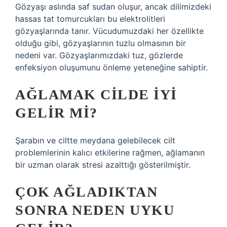
Gözyaşı aslında saf sudan oluşur, ancak dilimizdeki
hassas tat tomurcukları bu elektrolitleri
gözyaşlarında tanır. Vücudumuzdaki her özellikte
olduğu gibi, gözyaşlarının tuzlu olmasının bir
nedeni var. Gözyaşlarımızdaki tuz, gözlerde
enfeksiyon oluşumunu önleme yeteneğine sahiptir.
AĞLAMAK CILDE IYI
GELIR MI?
Şarabın ve ciltte meydana gelebilecek cilt
problemlerinin kalıcı etkilerine rağmen, ağlamanın
bir uzman olarak stresi azalttığı gösterilmiştir.
ÇOK AĞLADIKTAN
SONRA NEDEN UYKU