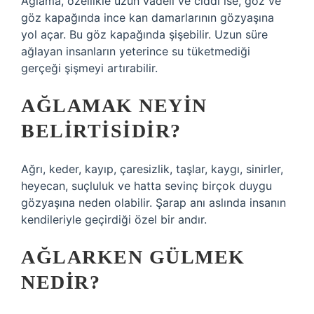
Ağlama, özellikle uzun vadeli ve ciddi ise, göz ve
göz kapağında ince kan damarlarının gözyaşına
yol açar. Bu göz kapağında şişebilir. Uzun süre
ağlayan insanların yeterince su tüketmediği
gerçeği şişmeyi artırabilir.
AĞLAMAK NEYIN
BELIRTISIDIR?
Ağrı, keder, kayıp, çaresizlik, taşlar, kaygı, sinirler,
heyecan, suçluluk ve hatta sevinç birçok duygu
gözyaşına neden olabilir. Şarap anı aslında insanın
kendileriyle geçirdiği özel bir andır.
AĞLARKEN GÜLMEK
NEDIR?