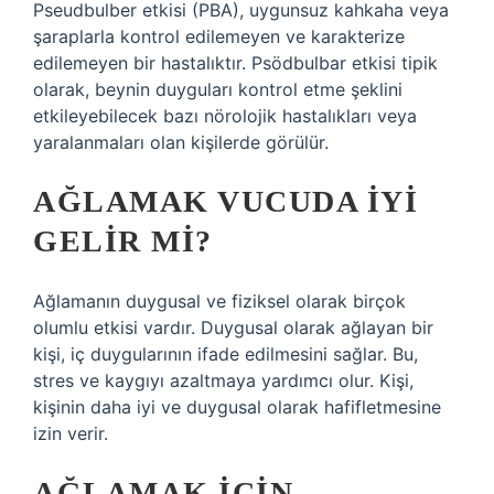
Pseudbulber etkisi (PBA), uygunsuz kahkaha veya
şaraplarla kontrol edilemeyen ve karakterize
edilemeyen bir hastalıktır. Psödbulbar etkisi tipik
olarak, beynin duyguları kontrol etme şeklini
etkileyebilecek bazı nörolojik hastalıkları veya
yaralanmaları olan kişilerde görülür.
AĞLAMAK VUCUDA IYI
GELIR MI?
Ağlamanın duygusal ve fiziksel olarak birçok
olumlu etkisi vardır. Duygusal olarak ağlayan bir
kişi, iç duygularının ifade edilmesini sağlar. Bu,
stres ve kaygıyı azaltmaya yardımcı olur. Kişi,
kişinin daha iyi ve duygusal olarak hafifletmesine
izin verir.
AĞLAMAK IÇIN