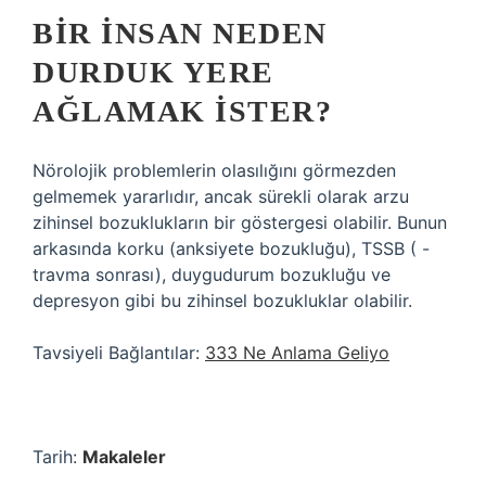
BIR INSAN NEDEN
DURDUK YERE
AĞLAMAK ISTER?
Nörolojik problemlerin olasılığını görmezden
gelmemek yararlıdır, ancak sürekli olarak arzu
zihinsel bozuklukların bir göstergesi olabilir. Bunun
arkasında korku (anksiyete bozukluğu), TSSB ( -
travma sonrası), duygudurum bozukluğu ve
depresyon gibi bu zihinsel bozukluklar olabilir.
Tavsiyeli Bağlantılar:
333 Ne Anlama Geliyo
Tarih:
Makaleler