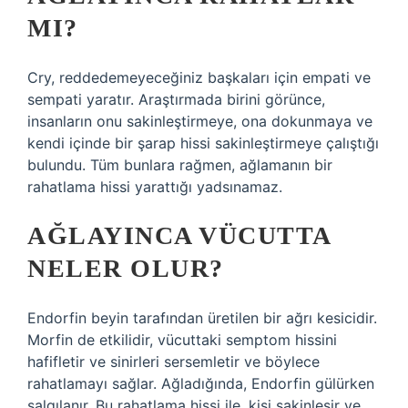
MI?
Cry, reddedemeyeceğiniz başkaları için empati ve
sempati yaratır. Araştırmada birini görünce,
insanların onu sakinleştirmeye, ona dokunmaya ve
kendi içinde bir şarap hissi sakinleştirmeye çalıştığı
bulundu. Tüm bunlara rağmen, ağlamanın bir
rahatlama hissi yarattığı yadsınamaz.
AĞLAYINCA VÜCUTTA
NELER OLUR?
Endorfin beyin tarafından üretilen bir ağrı kesicidir.
Morfin de etkilidir, vücuttaki semptom hissini
hafifletir ve sinirleri sersemletir ve böylece
rahatlamayı sağlar. Ağladığında, Endorfin gülürken
salgılanır. Bu rahatlama hissi ile, kişi sakinleşir ve