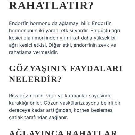
RAHATLATIR?
Endorfin hormonu da ağlamayı bilir. Endorfin
hormonunun iki yararlı etkisi vardır. En güçlü ağrı
kesici olan morfinden yirmi kat daha yüksek bir
ağrı kesici etkisi. Diğer etki, endorfinin zevk ve
rahatlama vermesidir.
GÖZYAŞININ FAYDALARI
NELERDIR?
Riss göz nemini verir ve katmanlar sayesinde
kuraklığı önler. Gözün vaskülarizasyonu belirli bir
dereceye kadar arttığından, kornea beslemesi
çatlak tarafından sağlanır.
AĞLAYINCA RAHATLAR