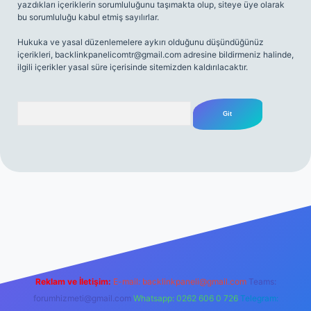
yazdıkları içeriklerin sorumluluğunu taşımakta olup, siteye üye olarak
bu sorumluluğu kabul etmiş sayılırlar.
Hukuka ve yasal düzenlemelere aykırı olduğunu düşündüğünüz
içerikleri,
backlinkpanelicomtr@gmail.com
adresine bildirmeniz halinde,
ilgili içerikler yasal süre içerisinde sitemizden kaldırılacaktır.
Arama
 sitesi
tulipbetgiris.org
Reklam ve İletişim:
E-mail:
backlinkpaneli@gmail.com
Teams:
forumhizmeti@gmail.com
Whatsapp: 0262 606 0 726
Telegram: