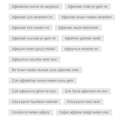
Ağladıktan sonra ne salgılanır
Ağlamak cilde iyi gelir mi
Ağlamak için rahatlatır mı
Ağlamak insanı neden rahatlatır
Ağlamak kilo verdirir mi
Ağlamak neyin belirtisidir
Ağlamak vucuda iyi gelir mi
Ağlarken gülmek nedir
Ağlayan insan güçlü müdür
Ağlayınca rahatlar mı
Ağlayınca vücutta neler olur
Bir insan neden durduk yere ağlamak ister
Çok ağladıktan sonra neden uyku gelir
Çok ağlayınca göze ne olur
Çok fazla ağlarsam ne olur
Gözyaşının faydaları nelerdir
Gözyaşının tadı nasıl
Üzülünce neden ağlarız
Yoğun ağlama isteği neden olur