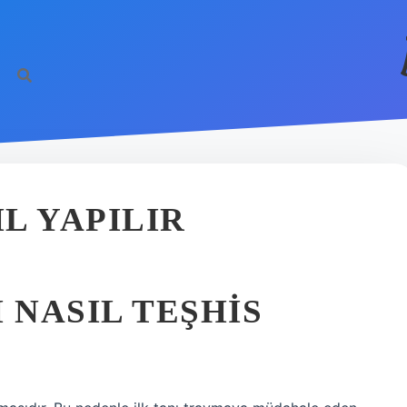
IL YAPILIR
 NASIL TEŞHIS