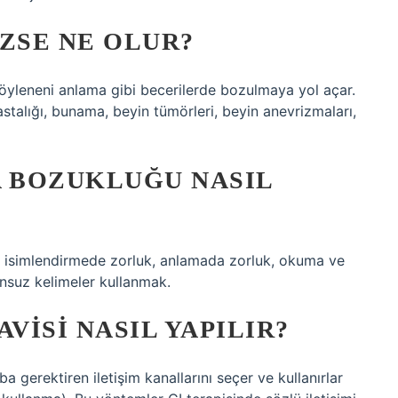
ZSE NE OLUR?
öyleneni anlama gibi becerilerde bozulmaya yol açar.
stalığı, bunama, beyin tümörleri, beyin anevrizmaları,
 BOZUKLUĞU NASIL
uk, isimlendirmede zorluk, anlamada zorluk, okuma ve
suz kelimeler kullanmak.
VISI NASIL YAPILIR?
a gerektiren iletişim kanallarını seçer ve kullanırlar