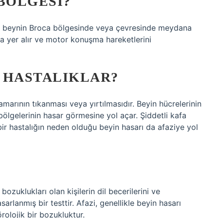
BÖLGESI?
zi beynin Broca bölgesinde veya çevresinde meydana
da yer alır ve motor konuşma hareketlerini
 HASTALIKLAR?
marının tıkanması veya yırtılmasıdır. Beyin hücrelerinin
lgelerinin hasar görmesine yol açar. Şiddetli kafa
ir hastalığın neden olduğu beyin hasarı da afaziye yol
ozuklukları olan kişilerin dil becerilerini ve
arlanmış bir testtir. Afazi, genellikle beyin hasarı
rolojik bir bozukluktur.