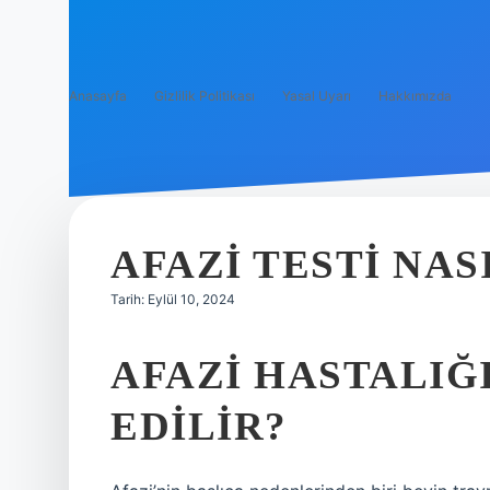
Anasayfa
Gizlilik Politikası
Yasal Uyarı
Hakkımızda
AFAZI TESTI NAS
Tarih: Eylül 10, 2024
AFAZI HASTALIĞI
EDILIR?