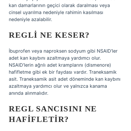
kan damarlarının geçici olarak daralması veya
cinsel uyarılma nedeniyle rahimin kasılması
nedeniyle azalabilir.
REGLI NE KESER?
İbuprofen veya naproksen sodyum gibi NSAID’ler
adet kan kaybını azaltmaya yardımcı olur.
NSAID’lerin ağrılı adet kramplarını (dismenore)
hafifletme gibi ek bir faydası vardır. Traneksamik
asit. Traneksamik asit adet döneminde kan kaybını
azaltmaya yardımcı olur ve yalnızca kanama
anında alınmalıdır.
REGL SANCISINI NE
HAFIFLETIR?