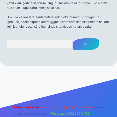
yazdıkları içeriklerin sorumluluğunu taşımakta olup, siteye üye olarak
bu sorumluluğu kabul etmiş sayılırlar.
Hukuka ve yasal düzenlemelere aykırı olduğunu düşündüğünüz
içerikleri,
backlinkpanelicomtr@gmail.com
adresine bildirmeniz halinde,
ilgili içerikler yasal süre içerisinde sitemizden kaldırılacaktır.
Arama
 sitesi
tulipbetgiris.org
Reklam ve İletişim:
E-mail:
backlinkpaneli@gmail.com
Teams:
forumhizmeti@gmail.com
Whatsapp: 0262 606 0 726
Telegram: