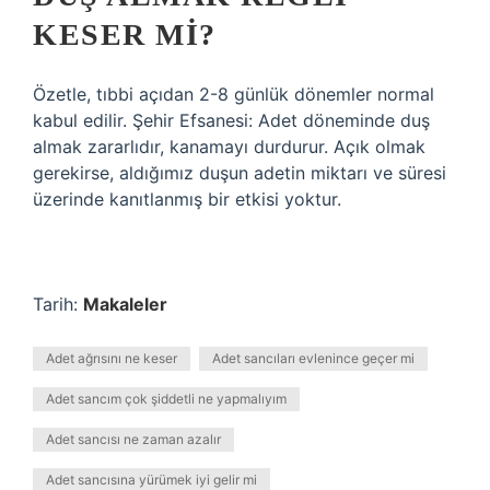
KESER MI?
Özetle, tıbbi açıdan 2-8 günlük dönemler normal
kabul edilir. Şehir Efsanesi: Adet döneminde duş
almak zararlıdır, kanamayı durdurur. Açık olmak
gerekirse, aldığımız duşun adetin miktarı ve süresi
üzerinde kanıtlanmış bir etkisi yoktur.
Tarih:
Makaleler
Adet ağrısını ne keser
Adet sancıları evlenince geçer mi
Adet sancım çok şiddetli ne yapmalıyım
Adet sancısı ne zaman azalır
Adet sancısına yürümek iyi gelir mi