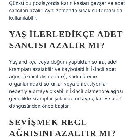
Çünkü bu pozisyonda karın kasları gevşer ve adet
sancıları azalır. Aynı zamanda sıcak su torbası da
kullanılabilir.
YAŞ ILERLEDIKÇE ADET
SANCISI AZALIR MI?
Yaşlandıkça veya doğum yaptıktan sonra, adet
krampları azalabilir ve kaybolabilir. İkincil adet
ağrısı (ikincil dismenore), kadın üreme
organlarındaki sorunlar veya enfeksiyonlar
nedeniyle ortaya çıkabilir. İkincil dismenore ağrısı
genellikle kramplar şeklinde ortaya çıkar ve adet
döngüsünden önce başlar.
SEVIŞMEK REGL
AĞRISINI AZALTIR MI?