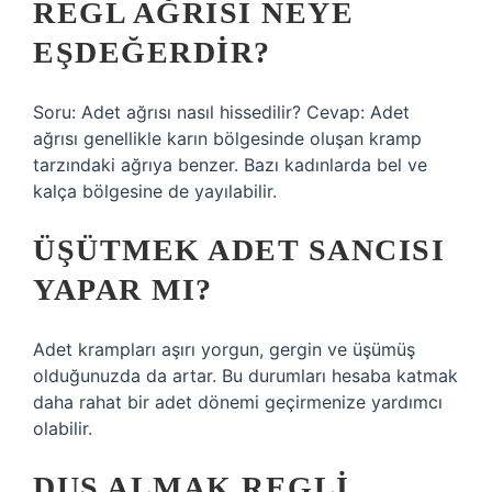
REGL AĞRISI NEYE
EŞDEĞERDIR?
Soru: Adet ağrısı nasıl hissedilir? Cevap: Adet
ağrısı genellikle karın bölgesinde oluşan kramp
tarzındaki ağrıya benzer. Bazı kadınlarda bel ve
kalça bölgesine de yayılabilir.
ÜŞÜTMEK ADET SANCISI
YAPAR MI?
Adet krampları aşırı yorgun, gergin ve üşümüş
olduğunuzda da artar. Bu durumları hesaba katmak
daha rahat bir adet dönemi geçirmenize yardımcı
olabilir.
DUŞ ALMAK REGLI