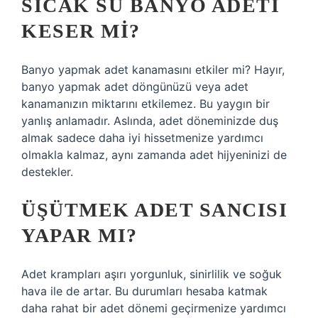
SICAK SU BANYO ADETI
KESER MI?
Banyo yapmak adet kanamasını etkiler mi? Hayır,
banyo yapmak adet döngünüzü veya adet
kanamanızın miktarını etkilemez. Bu yaygın bir
yanlış anlamadır. Aslında, adet döneminizde duş
almak sadece daha iyi hissetmenize yardımcı
olmakla kalmaz, aynı zamanda adet hijyeninizi de
destekler.
ÜŞÜTMEK ADET SANCISI
YAPAR MI?
Adet krampları aşırı yorgunluk, sinirlilik ve soğuk
hava ile de artar. Bu durumları hesaba katmak
daha rahat bir adet dönemi geçirmenize yardımcı