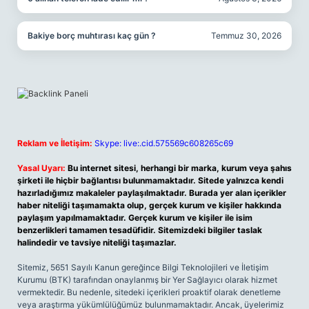
Bakiye borç muhtırası kaç gün ?
Temmuz 30, 2026
Reklam ve İletişim:
Skype: live:.cid.575569c608265c69
Yasal Uyarı:
Bu internet sitesi, herhangi bir marka, kurum veya şahıs
şirketi ile hiçbir bağlantısı bulunmamaktadır. Sitede yalnızca kendi
hazırladığımız makaleler paylaşılmaktadır. Burada yer alan içerikler
haber niteliği taşımamakta olup, gerçek kurum ve kişiler hakkında
paylaşım yapılmamaktadır. Gerçek kurum ve kişiler ile isim
benzerlikleri tamamen tesadüfidir. Sitemizdeki bilgiler taslak
halindedir ve tavsiye niteliği taşımazlar.
Sitemiz, 5651 Sayılı Kanun gereğince Bilgi Teknolojileri ve İletişim
Kurumu (BTK) tarafından onaylanmış bir Yer Sağlayıcı olarak hizmet
vermektedir. Bu nedenle, sitedeki içerikleri proaktif olarak denetleme
veya araştırma yükümlülüğümüz bulunmamaktadır. Ancak, üyelerimiz