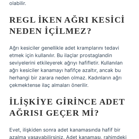
olabilir.
REGL IKEN AĞRI KESICI
NEDEN IÇILMEZ?
Ağrı kesiciler genellikle adet kramplarını tedavi
etmek için kullanılır. Bu ilaçlar prostaglandin
seviyelerini etkileyerek ağrıyı hafifletir. Kullanılan
ağrı kesiciler kanamayı hafifçe azaltır, ancak bu
herhangi bir zarara neden olmaz. Kadınların ağrı
çekmektense ilaç almaları önerilir.
İLIŞKIYE GIRINCE ADET
AĞRISI GEÇER MI?
Evet, ilişkiden sonra adet kanamasında hafif bir
azalma yaşayabilirsiniz. Adet kanaması, rahimdeki