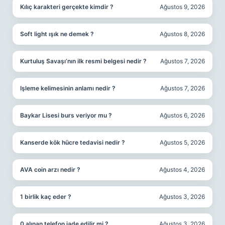
Kılıç karakteri gerçekte kimdir ?
Ağustos 9, 2026
Soft light ışık ne demek ?
Ağustos 8, 2026
Kurtuluş Savaşı’nın ilk resmi belgesi nedir ?
Ağustos 7, 2026
Işleme kelimesinin anlamı nedir ?
Ağustos 7, 2026
Baykar Lisesi burs veriyor mu ?
Ağustos 6, 2026
Kanserde kök hücre tedavisi nedir ?
Ağustos 5, 2026
AVA coin arzı nedir ?
Ağustos 4, 2026
1 birlik kaç eder ?
Ağustos 3, 2026
0 alınan telefon iade edilir mi ?
Ağustos 3, 2026