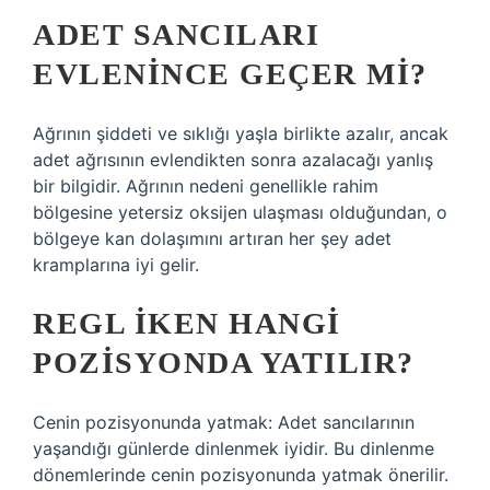
ADET SANCILARI
EVLENINCE GEÇER MI?
Ağrının şiddeti ve sıklığı yaşla birlikte azalır, ancak
adet ağrısının evlendikten sonra azalacağı yanlış
bir bilgidir. Ağrının nedeni genellikle rahim
bölgesine yetersiz oksijen ulaşması olduğundan, o
bölgeye kan dolaşımını artıran her şey adet
kramplarına iyi gelir.
REGL IKEN HANGI
POZISYONDA YATILIR?
Cenin pozisyonunda yatmak: Adet sancılarının
yaşandığı günlerde dinlenmek iyidir. Bu dinlenme
dönemlerinde cenin pozisyonunda yatmak önerilir.