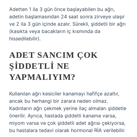
Adetten 1 ila 3 gün önce başlayabilen bu ağrı,
adetin başlamasından 24 saat sonra zirveye ulaşır
ve 2 ila 3 gün içinde azalır. Sürekli, şiddetli bir ağrı
(kasıkta veya bacakların iç kısmında da
hissedilebilir).
ADET SANCIM ÇOK
ŞIDDETLI NE
YAPMALIYIM?
Kullanılan ağrı kesiciler kanamayı hafifçe azaltır,
ancak bu herhangi bir zarara neden olmaz.
Kadınların ağrı çekmek yerine ilaç almaları şiddetle
önerilir. Ayrıca, hastada şiddetli kanama varsa,
miyom varsa ve çok şiddetli adet ağrısı çekiyorsa,
bu hastalara tedavi olarak hormonal RİA verilebilir.