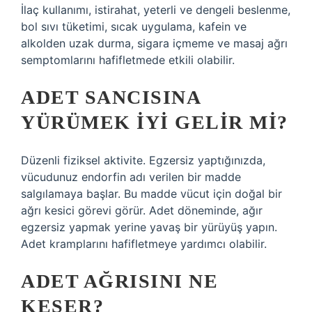
İlaç kullanımı, istirahat, yeterli ve dengeli beslenme,
bol sıvı tüketimi, sıcak uygulama, kafein ve
alkolden uzak durma, sigara içmeme ve masaj ağrı
semptomlarını hafifletmede etkili olabilir.
ADET SANCISINA
YÜRÜMEK IYI GELIR MI?
Düzenli fiziksel aktivite. Egzersiz yaptığınızda,
vücudunuz endorfin adı verilen bir madde
salgılamaya başlar. Bu madde vücut için doğal bir
ağrı kesici görevi görür. Adet döneminde, ağır
egzersiz yapmak yerine yavaş bir yürüyüş yapın.
Adet kramplarını hafifletmeye yardımcı olabilir.
ADET AĞRISINI NE
KESER?