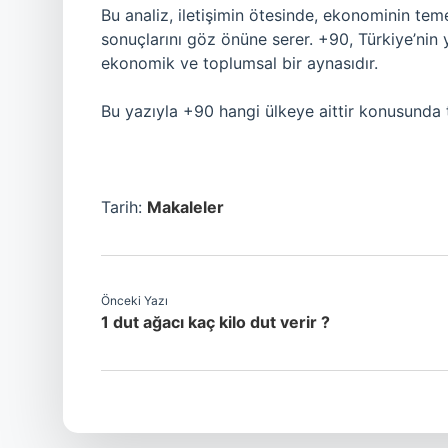
Bu analiz, iletişimin ötesinde, ekonominin tem
sonuçlarını göz önüne serer. +90, Türkiye’nin 
ekonomik ve toplumsal bir aynasıdır.
Bu yazıyla +90 hangi ülkeye aittir konusunda t
Tarih:
Makaleler
Önceki Yazı
1 dut ağacı kaç kilo dut verir ?