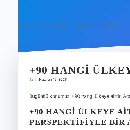
Anasayfa
Gizlilik Politikası
Yasal Uyarı
Hakkımızda
+90 HANGI ÜLKEY
Tarih: Haziran 15, 2026
Bugünkü konumuz +90 hangi ülkeye aittir. Aca
+90 HANGI ÜLKEYE A
PERSPEKTIFIYLE BIR 