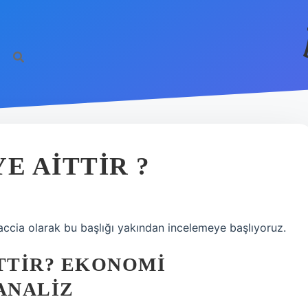
E AITTIR ?
ccia olarak bu başlığı yakından incelemeye başlıyoruz.
ITTIR? EKONOMI
ANALIZ