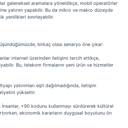
anlar geleneksel aramalara yöneldikçe, mobil operatörler
erine yatırım yapabilir. Bu da mikro ve makro düzeyde
yenilikleri sınırlayabilir.
üşündüğümüzde, birkaç olası senaryo öne çıkar:
nsanlar internet üzerinden iletişimi tercih ettikçe,
abilir. Bu, telekom firmalarını yeni ürün ve hizmetler
ltyapı yatırımları eşit dağılmadığında, iletişim
iyetini yükseltir.
 İnsanlar, +90 kodunu kullanmayı sürdürerek kültürel
hı artırırken, ekonomik kararların duygusal boyutunu ön