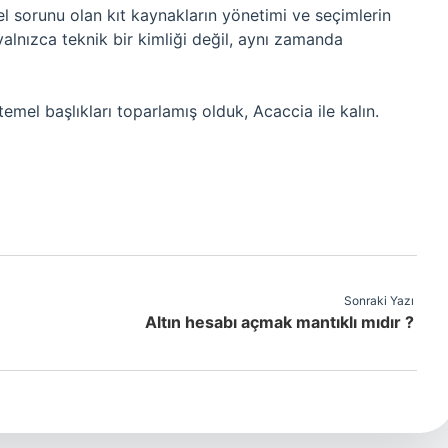
el sorunu olan kıt kaynakların yönetimi ve seçimlerin
yalnızca teknik bir kimliği değil, aynı zamanda
emel başlıkları toparlamış olduk, Acaccia ile kalın.
Sonraki Yazı
Altın hesabı açmak mantıklı mıdır ?