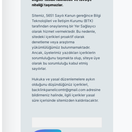
niteliği taşımazlar.
Sitemiz, 5651 Sayılı Kanun gereğince Bilgi
Teknolojileri ve İletişim Kurumu (BTK)
tarafından onaylanmış bir Yer Sağlayıcı
olarak hizmet vermektedir. Bu nedenle,
sitedeki içerikleri proaktif olarak
denetleme veya araştırma
yükümlülüğümüz bulunmamaktadır.
Ancak, üyelerimiz yazdıkları içeriklerin
sorumluluğunu taşımakta olup, siteye üye
olarak bu sorumluluğu kabul etmiş
sayılırlar.
Hukuka ve yasal düzenlemelere aykırı
olduğunu düşündüğünüz içerikleri,
backlinkpanelicomtr@gmail.com
adresine
bildirmeniz halinde, ilgili içerikler yasal
süre içerisinde sitemizden kaldırılacaktır.
Arama