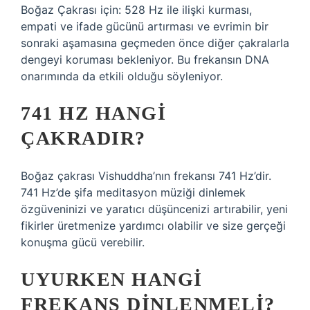
Boğaz Çakrası için: 528 Hz ile ilişki kurması,
empati ve ifade gücünü artırması ve evrimin bir
sonraki aşamasına geçmeden önce diğer çakralarla
dengeyi koruması bekleniyor. Bu frekansın DNA
onarımında da etkili olduğu söyleniyor.
741 HZ HANGI
ÇAKRADIR?
Boğaz çakrası Vishuddha’nın frekansı 741 Hz’dir.
741 Hz’de şifa meditasyon müziği dinlemek
özgüveninizi ve yaratıcı düşüncenizi artırabilir, yeni
fikirler üretmenize yardımcı olabilir ve size gerçeği
konuşma gücü verebilir.
UYURKEN HANGI
FREKANS DINLENMELI?