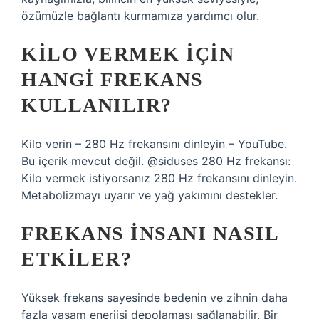
özümüzle bağlantı kurmamıza yardımcı olur.
KILO VERMEK IÇIN
HANGI FREKANS
KULLANILIR?
Kilo verin – 280 Hz frekansını dinleyin – YouTube.
Bu içerik mevcut değil. @siduses 280 Hz frekansı:
Kilo vermek istiyorsanız 280 Hz frekansını dinleyin.
Metabolizmayı uyarır ve yağ yakımını destekler.
FREKANS INSANI NASIL
ETKILER?
Yüksek frekans sayesinde bedenin ve zihnin daha
fazla yaşam enerjisi depolaması sağlanabilir. Bir