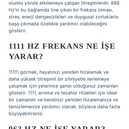
olumlu yönde etkilemeye çalışan titreşimlerdir. 888
Hz’in bu bağlamda öne çıkan bir frekans olması,
stres, enerji dengesizlikleri ve duygusal zorluklarla
başa çıkmada özellikle yardımcı olabileceğini
gösterir.
1111 HZ FREKANS NE İŞE
YARAR?
1111’i görmek, hayatınızı yeniden hizalamak ve
daha yüksek titreşimli bir zihniyetle ilerlemeye
çalışmak için yeterince şanslı olduğunuz zamanları
gösterir. 1111, arınma ve tezahür ritüelleri için ideal
bir zamandır ve kendinizi yeniden hizalamanıza ve
temizlemenize yardımcı olacak, böylece daha fazla
büyüyebilirsiniz.
963 HZ NE IŞE YARAR?