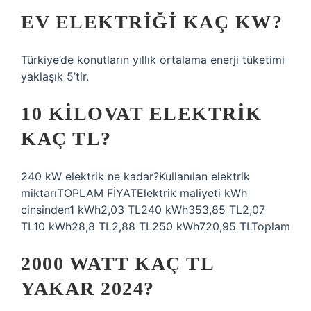
EV ELEKTRIĞI KAÇ KW?
Türkiye’de konutların yıllık ortalama enerji tüketimi
yaklaşık 5’tir.
10 KILOVAT ELEKTRIK
KAÇ TL?
240 kW elektrik ne kadar?Kullanılan elektrik
miktarıTOPLAM FİYATElektrik maliyeti kWh
cinsinden1 kWh2,03 TL240 kWh353,85 TL2,07
TL10 kWh28,8 TL2,88 TL250 kWh720,95 TLToplam
2000 WATT KAÇ TL
YAKAR 2024?