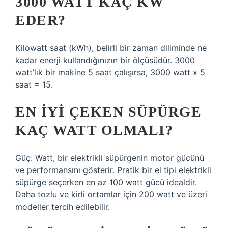
3000 WATT KAÇ KW
EDER?
Kilowatt saat (kWh), belirli bir zaman diliminde ne
kadar enerji kullandığınızın bir ölçüsüdür. 3000
watt’lık bir makine 5 saat çalışırsa, 3000 watt x 5
saat = 15.
EN IYI ÇEKEN SÜPÜRGE
KAÇ WATT OLMALI?
Güç: Watt, bir elektrikli süpürgenin motor gücünü
ve performansını gösterir. Pratik bir el tipi elektrikli
süpürge seçerken en az 100 watt gücü idealdir.
Daha tozlu ve kirli ortamlar için 200 watt ve üzeri
modeller tercih edilebilir.