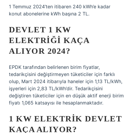
1 Temmuz 2024’ten itibaren 240 kWh’e kadar
konut abonelerine kWh başına 2 TL.
DEVLET 1 KW
ELEKTRIĞI KAÇA
ALIYOR 2024?
EPDK tarafından belirlenen birim fiyatlar,
tedarikçisini değiştirmeyen tüketiciler için farklı
olup, Mart 2024 itibarıyla haneler için 1,13 TL/kWh,
işyerleri için 2,83 TL/kWh’dir. Tedarikçisini
değiştiren tüketiciler için en düşük aktif enerji birim
fiyatı 1,065 katsayısı ile hesaplanmaktadır.
1 KW ELEKTRIK DEVLET
KAÇA ALIYOR?