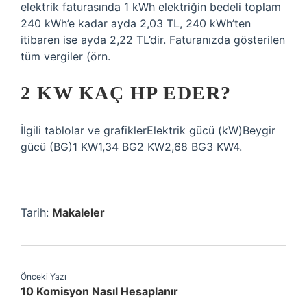
elektrik faturasında 1 kWh elektriğin bedeli toplam
240 kWh’e kadar ayda 2,03 TL, 240 kWh’ten
itibaren ise ayda 2,22 TL’dir. Faturanızda gösterilen
tüm vergiler (örn.
2 KW KAÇ HP EDER?
İlgili tablolar ve grafiklerElektrik gücü (kW)Beygir
gücü (BG)1 KW1,34 BG2 KW2,68 BG3 KW4.
Tarih:
Makaleler
Önceki Yazı
10 Komisyon Nasıl Hesaplanır