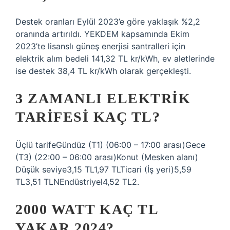
Destek oranları Eylül 2023’e göre yaklaşık %2,2
oranında artırıldı. YEKDEM kapsamında Ekim
2023’te lisanslı güneş enerjisi santralleri için
elektrik alım bedeli 141,32 TL kr/kWh, ev aletlerinde
ise destek 38,4 TL kr/kWh olarak gerçekleşti.
3 ZAMANLI ELEKTRIK
TARIFESI KAÇ TL?
Üçlü tarifeGündüz (T1) (06:00 – 17:00 arası)Gece
(T3) (22:00 – 06:00 arası)Konut (Mesken alanı)
Düşük seviye3,15 TL1,97 TLTicari (İş yeri)5,59 ​​
TL3,51 TLNEndüstriyel4,52 TL2.
2000 WATT KAÇ TL
YAKAR 2024?