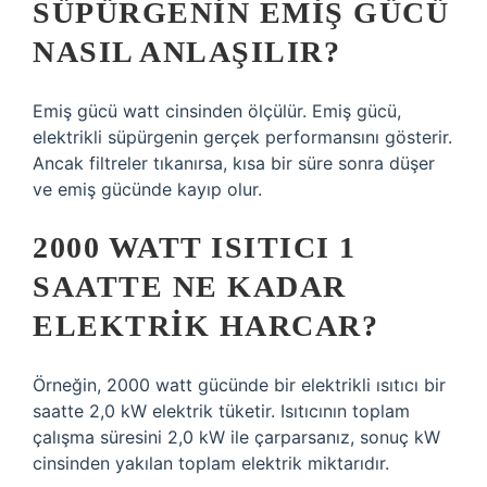
SÜPÜRGENIN EMIŞ GÜCÜ
NASIL ANLAŞILIR?
Emiş gücü watt cinsinden ölçülür. Emiş gücü,
elektrikli süpürgenin gerçek performansını gösterir.
Ancak filtreler tıkanırsa, kısa bir süre sonra düşer
ve emiş gücünde kayıp olur.
2000 WATT ISITICI 1
SAATTE NE KADAR
ELEKTRIK HARCAR?
Örneğin, 2000 watt gücünde bir elektrikli ısıtıcı bir
saatte 2,0 kW elektrik tüketir. Isıtıcının toplam
çalışma süresini 2,0 kW ile çarparsanız, sonuç kW
cinsinden yakılan toplam elektrik miktarıdır.