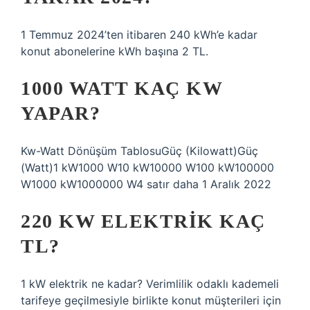
1 Temmuz 2024’ten itibaren 240 kWh’e kadar
konut abonelerine kWh başına 2 TL.
1000 WATT KAÇ KW
YAPAR?
Kw-Watt Dönüşüm TablosuGüç (Kilowatt)Güç
(Watt)1 kW1000 W10 kW10000 W100 kW100000
W1000 kW1000000 W4 satır daha 1 Aralık 2022
220 KW ELEKTRIK KAÇ
TL?
1 kW elektrik ne kadar? Verimlilik odaklı kademeli
tarifeye geçilmesiyle birlikte konut müşterileri için