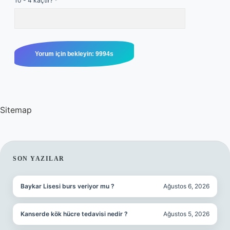
10 - 4 kaçtır?
*
Sitemap
SIDEBAR
SON YAZILAR
Baykar Lisesi burs veriyor mu ?
Ağustos 6, 2026
Kanserde kök hücre tedavisi nedir ?
Ağustos 5, 2026