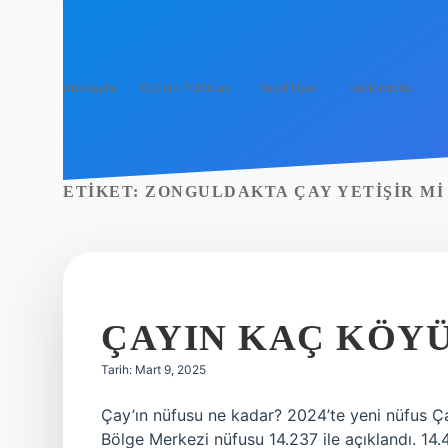
Anasayfa
Gizlilik Politikası
Yasal Uyarı
Hakkımızda
ETIKET:
ZONGULDAKTA ÇAY YETIŞIR MI
ÇAYIN KAÇ KÖYÜ
Tarih: Mart 9, 2025
Çay’ın nüfusu ne kadar? 2024’te yeni nüfus Ça
Bölge Merkezi nüfusu 14.237 ile açıklandı. 14.