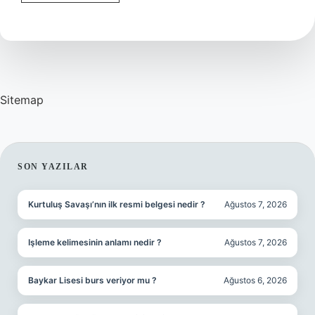
En
Çok
Ne
Yetişir
Sitemap
SIDEBAR
SON YAZILAR
Kurtuluş Savaşı’nın ilk resmi belgesi nedir ?
Ağustos 7, 2026
Işleme kelimesinin anlamı nedir ?
Ağustos 7, 2026
Baykar Lisesi burs veriyor mu ?
Ağustos 6, 2026