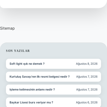
Gelir
Sitemap
SIDEBAR
SON YAZILAR
Soft light ışık ne demek ?
Ağustos 8, 2026
Kurtuluş Savaşı’nın ilk resmi belgesi nedir ?
Ağustos 7, 2026
Işleme kelimesinin anlamı nedir ?
Ağustos 7, 2026
Baykar Lisesi burs veriyor mu ?
Ağustos 6, 2026