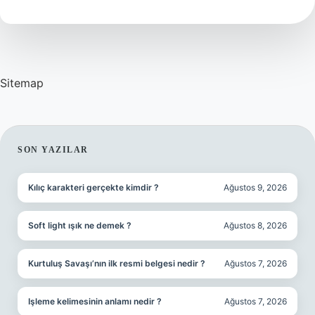
Aynı
Şey
Mi
Sitemap
SIDEBAR
SON YAZILAR
Kılıç karakteri gerçekte kimdir ?
Ağustos 9, 2026
Soft light ışık ne demek ?
Ağustos 8, 2026
Kurtuluş Savaşı’nın ilk resmi belgesi nedir ?
Ağustos 7, 2026
Işleme kelimesinin anlamı nedir ?
Ağustos 7, 2026