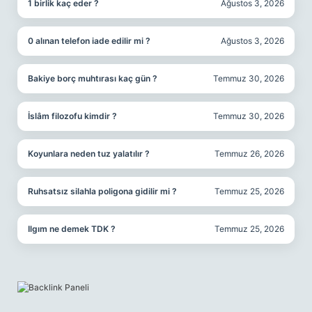
1 birlik kaç eder ?
Ağustos 3, 2026
0 alınan telefon iade edilir mi ?
Ağustos 3, 2026
Bakiye borç muhtırası kaç gün ?
Temmuz 30, 2026
İslâm filozofu kimdir ?
Temmuz 30, 2026
Koyunlara neden tuz yalatılır ?
Temmuz 26, 2026
Ruhsatsız silahla poligona gidilir mi ?
Temmuz 25, 2026
Ilgım ne demek TDK ?
Temmuz 25, 2026