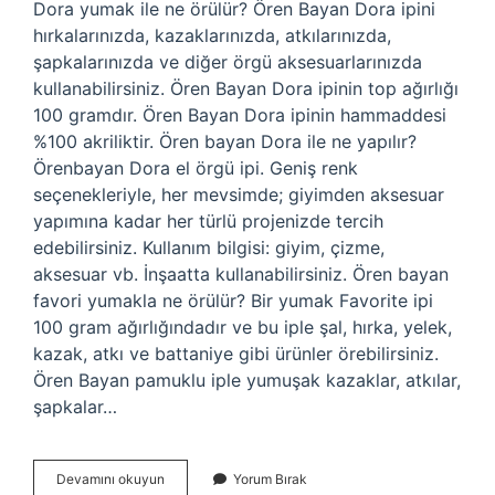
Dora yumak ile ne örülür? Ören Bayan Dora ipini
hırkalarınızda, kazaklarınızda, atkılarınızda,
şapkalarınızda ve diğer örgü aksesuarlarınızda
kullanabilirsiniz. Ören Bayan Dora ipinin top ağırlığı
100 gramdır. Ören Bayan Dora ipinin hammaddesi
%100 akriliktir. Ören bayan Dora ile ne yapılır?
Örenbayan Dora el örgü ipi. Geniş renk
seçenekleriyle, her mevsimde; giyimden aksesuar
yapımına kadar her türlü projenizde tercih
edebilirsiniz. Kullanım bilgisi: giyim, çizme,
aksesuar vb. İnşaatta kullanabilirsiniz. Ören bayan
favori yumakla ne örülür? Bir yumak Favorite ipi
100 gram ağırlığındadır ve bu iple şal, hırka, yelek,
kazak, atkı ve battaniye gibi ürünler örebilirsiniz.
Ören Bayan pamuklu iple yumuşak kazaklar, atkılar,
şapkalar…
Dora
Devamını okuyun
Yorum Bırak