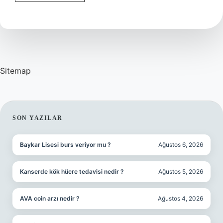
Yumakla
Ne
Örülür
Sitemap
SIDEBAR
SON YAZILAR
Baykar Lisesi burs veriyor mu ?
Ağustos 6, 2026
Kanserde kök hücre tedavisi nedir ?
Ağustos 5, 2026
AVA coin arzı nedir ?
Ağustos 4, 2026