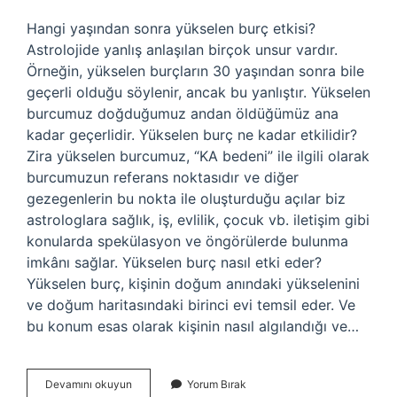
Hangi yaşından sonra yükselen burç etkisi?
Astrolojide yanlış anlaşılan birçok unsur vardır.
Örneğin, yükselen burçların 30 yaşından sonra bile
geçerli olduğu söylenir, ancak bu yanlıştır. Yükselen
burcumuz doğduğumuz andan öldüğümüz ana
kadar geçerlidir. Yükselen burç ne kadar etkilidir?
Zira yükselen burcumuz, “KA bedeni” ile ilgili olarak
burcumuzun referans noktasıdır ve diğer
gezegenlerin bu nokta ile oluşturduğu açılar biz
astrologlara sağlık, iş, evlilik, çocuk vb. iletişim gibi
konularda spekülasyon ve öngörülerde bulunma
imkânı sağlar. Yükselen burç nasıl etki eder?
Yükselen burç, kişinin doğum anındaki yükselenini
ve doğum haritasındaki birinci evi temsil eder. Ve
bu konum esas olarak kişinin nasıl algılandığı ve…
Yükselen
Devamını okuyun
Yorum Bırak