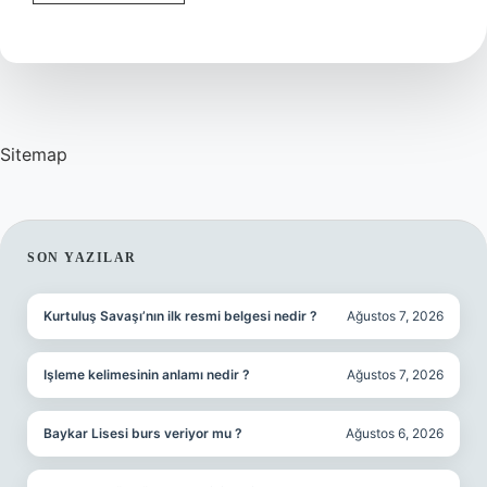
Burç
Ne
Zaman
Etkili
Olur
Sitemap
SIDEBAR
SON YAZILAR
Kurtuluş Savaşı’nın ilk resmi belgesi nedir ?
Ağustos 7, 2026
Işleme kelimesinin anlamı nedir ?
Ağustos 7, 2026
Baykar Lisesi burs veriyor mu ?
Ağustos 6, 2026