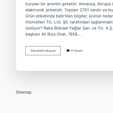
kurulan bir anonim şirkettir. Almanya, Avrupa 
elektronik şirketidir. Toplam 270’i vardır ve 
Ürün etiketinde belirtilen bilgiler, ürünün ted
Hizmetleri Tic. Ltd. Şti. tarafından sağlanmakt
üretiyor? Reka Bitkisel Yağlar San. ve Tic. A
başkanı Ali Rıza Onat, 1958…
Aro
Devamını okuyun
6 Yorum
Hangi
Marketing
Sitemap