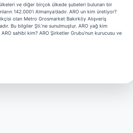
ülkeleri ve diğer birçok ülkede şubeleri bulunan bir
bunların 142.000’i Almanya’dadır. ARO un kim üretiyor?
arikçisi olan Metro Grosmarket Bakırköy Alışveriş
adır. Bu bilgiler Şti.’ne sunulmuştur. ARO yağ kim
.Ş. ARO sahibi kim? ARO Şirketler Grubu’nun kurucusu ve