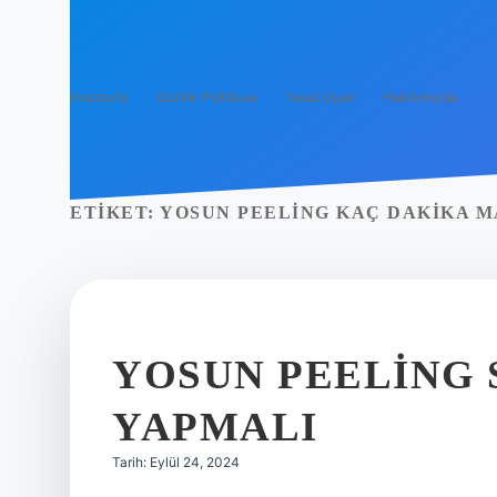
Anasayfa
Gizlilik Politikası
Yasal Uyarı
Hakkımızda
ETIKET:
YOSUN PEELING KAÇ DAKIKA M
YOSUN PEELING 
YAPMALI
Tarih: Eylül 24, 2024