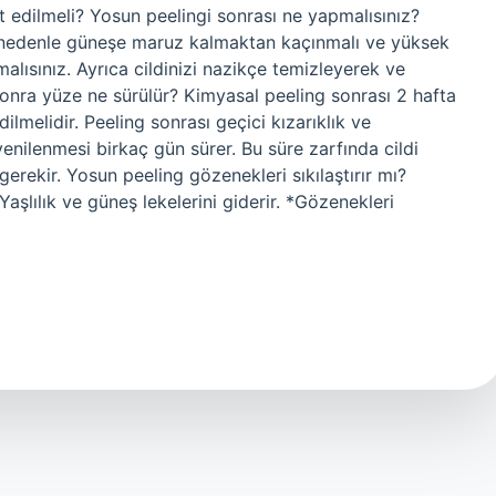
t edilmeli? Yosun peelingi sonrası ne yapmalısınız?
Bu nedenle güneşe maruz kalmaktan kaçınmalı ve yüksek
lısınız. Ayrıca cildinizi nazikçe temizleyerek ve
onra yüze ne sürülür? Kimyasal peeling sonrası 2 hafta
melidir. Peeling sonrası geçici kızarıklık ve
yenilenmesi birkaç gün sürer. Bu süre zarfında cildi
ekir. Yosun peeling gözenekleri sıkılaştırır mı?
. *Yaşlılık ve güneş lekelerini giderir. *Gözenekleri