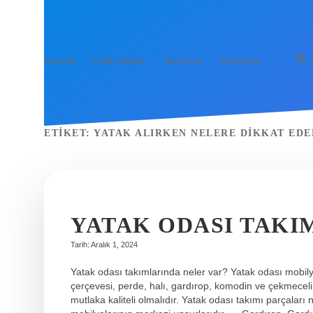
Anasayfa
Gizlilik Politikası
Yasal Uyarı
Hakkımızda
ETIKET:
YATAK ALIRKEN NELERE DIKKAT EDE
YATAK ODASI TAKI
Tarih: Aralık 1, 2024
Yatak odası takımlarında neler var? Yatak odası mobilyal
çerçevesi, perde, halı, gardırop, komodin ve çekmeceli
mutlaka kaliteli olmalıdır. Yatak odası takımı parçaları