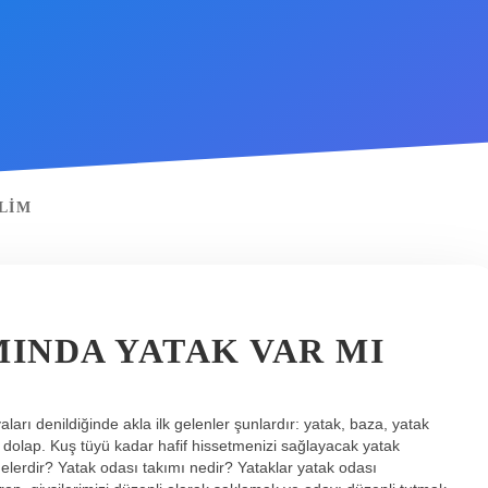
LIM
MINDA YATAK VAR MI
arı denildiğinde akla ilk gelenler şunlardır: yatak, baza, yatak
 dolap. Kuş tüyü kadar hafif hissetmenizi sağlayacak yatak
 nelerdir? Yatak odası takımı nedir? Yataklar yatak odası