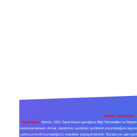
Reklam ve İletişim:
E
Yasal Uyarı:
Sitemiz, 5651 Sayılı Kanun gereğince Bilgi Teknolojileri ve İleti
bulunmamaktadır. Ancak, üyelerimiz yazdıkları içeriklerin sorumluluğunu taşımakt
yalnızca kendi hazırladığımız makaleler paylaşılmaktadır. Burada yer alan içeri