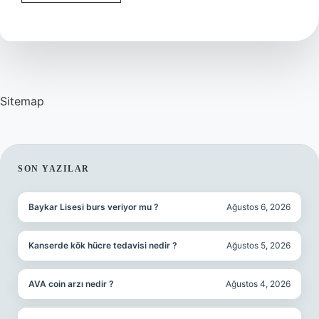
Eş
Anlamlısı
Nedir
Sitemap
SIDEBAR
SON YAZILAR
Baykar Lisesi burs veriyor mu ?
Ağustos 6, 2026
Kanserde kök hücre tedavisi nedir ?
Ağustos 5, 2026
AVA coin arzı nedir ?
Ağustos 4, 2026