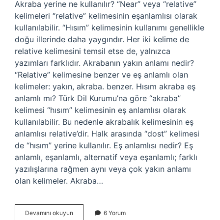
Akraba yerine ne kullanılır? “Near” veya “relative”
kelimeleri “relative” kelimesinin eşanlamlısı olarak
kullanılabilir. “Hısım” kelimesinin kullanımı genellikle
doğu illerinde daha yaygındır. Her iki kelime de
relative kelimesini temsil etse de, yalnızca
yazımları farklıdır. Akrabanın yakın anlamı nedir?
“Relative” kelimesine benzer ve eş anlamlı olan
kelimeler: yakın, akraba. benzer. Hısım akraba eş
anlamlı mı? Türk Dil Kurumu’na göre “akraba”
kelimesi “hısım” kelimesinin eş anlamlısı olarak
kullanılabilir. Bu nedenle akrabalık kelimesinin eş
anlamlısı relative’dir. Halk arasında “dost” kelimesi
de “hısım” yerine kullanılır. Eş anlamlısı nedir? Eş
anlamlı, eşanlamlı, alternatif veya eşanlamlı; farklı
yazılışlarına rağmen aynı veya çok yakın anlamı
olan kelimeler. Akraba…
Akrabanin
Devamını okuyun
6 Yorum