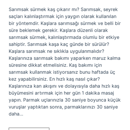
Sarımsak sürmek kaş çıkarır mı? Sarımsak, seyrek
saçları kalınlaştırmak için yaygın olarak kullanılan
bir yöntemdir. Kaşlara sarımsağı sürmek ve belli bir
süre beklemek gerekir. Kaşlara düzenli olarak
sarımsak sürmek, kalınlaştırmada olumlu bir etkiye
sahiptir. Sarımsak kaşa kaç günde bir sürülür?
Kaşlara sarımsak ne sıklıkla uygulanmalıdır?
Kaşlarınıza sarımsak bakımı yaparken maruz kalma
süresine dikkat etmelisiniz. Kaş bakımı için
sarımsak kullanmak istiyorsanız bunu haftada üç
kez yapabilirsiniz. En hızlı kaş nasıl çıkar?
Kaşlarınıza kan akışını ve dolayısıyla daha hızlı kaş
büyümesini artırmak için her gün 1 dakika masaj
yapın. Parmak uçlarınızla 30 saniye boyunca küçük
vuruşlar yaptıktan sonra, parmaklarınızı 30 saniye
daha…