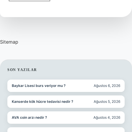
Politikası
Nedir
Sitemap
SIDEBAR
SON YAZILAR
Baykar Lisesi burs veriyor mu ?
Ağustos 6, 2026
Kanserde kök hücre tedavisi nedir ?
Ağustos 5, 2026
AVA coin arzı nedir ?
Ağustos 4, 2026