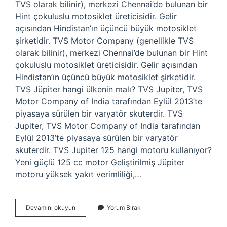
TVS olarak bilinir), merkezi Chennai’de bulunan bir
Hint çokuluslu motosiklet üreticisidir. Gelir
açısından Hindistan’ın üçüncü büyük motosiklet
şirketidir. TVS Motor Company (genellikle TVS
olarak bilinir), merkezi Chennai’de bulunan bir Hint
çokuluslu motosiklet üreticisidir. Gelir açısından
Hindistan’ın üçüncü büyük motosiklet şirketidir.
TVS Jüpiter hangi ülkenin malı? TVS Jupiter, TVS
Motor Company of India tarafından Eylül 2013’te
piyasaya sürülen bir varyatör skuterdir. TVS
Jupiter, TVS Motor Company of India tarafından
Eylül 2013’te piyasaya sürülen bir varyatör
skuterdir. TVS Jupiter 125 hangi motoru kullanıyor?
Yeni güçlü 125 cc motor Geliştirilmiş Jüpiter
motoru yüksek yakıt verimliliği,…
Tvs
Devamını okuyun
Yorum Bırak
Honda
Mı