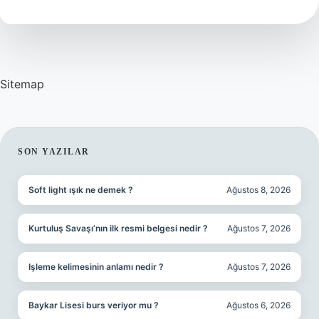
Sitemap
SIDEBAR
SON YAZILAR
Soft light ışık ne demek ?
Ağustos 8, 2026
Kurtuluş Savaşı’nın ilk resmi belgesi nedir ?
Ağustos 7, 2026
Işleme kelimesinin anlamı nedir ?
Ağustos 7, 2026
Baykar Lisesi burs veriyor mu ?
Ağustos 6, 2026