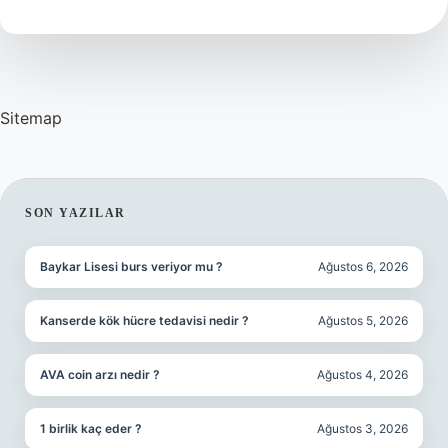
Sitemap
SIDEBAR
SON YAZILAR
Baykar Lisesi burs veriyor mu ?
Ağustos 6, 2026
Kanserde kök hücre tedavisi nedir ?
Ağustos 5, 2026
AVA coin arzı nedir ?
Ağustos 4, 2026
1 birlik kaç eder ?
Ağustos 3, 2026