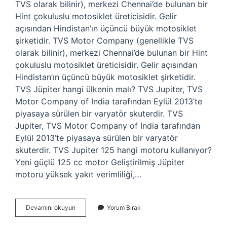
TVS olarak bilinir), merkezi Chennai’de bulunan bir
Hint çokuluslu motosiklet üreticisidir. Gelir
açısından Hindistan’ın üçüncü büyük motosiklet
şirketidir. TVS Motor Company (genellikle TVS
olarak bilinir), merkezi Chennai’de bulunan bir Hint
çokuluslu motosiklet üreticisidir. Gelir açısından
Hindistan’ın üçüncü büyük motosiklet şirketidir.
TVS Jüpiter hangi ülkenin malı? TVS Jupiter, TVS
Motor Company of India tarafından Eylül 2013’te
piyasaya sürülen bir varyatör skuterdir. TVS
Jupiter, TVS Motor Company of India tarafından
Eylül 2013’te piyasaya sürülen bir varyatör
skuterdir. TVS Jupiter 125 hangi motoru kullanıyor?
Yeni güçlü 125 cc motor Geliştirilmiş Jüpiter
motoru yüksek yakıt verimliliği,…
Tvs
Devamını okuyun
Yorum Bırak
Honda
Mı