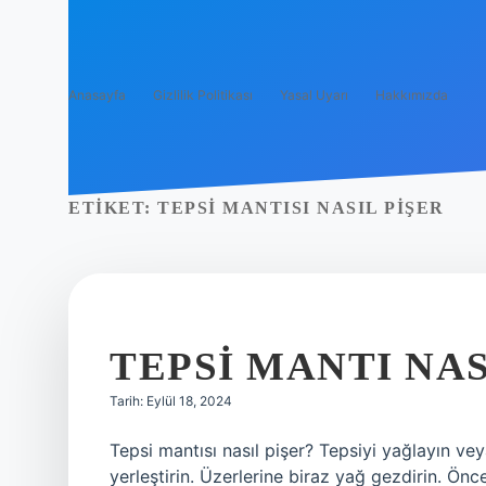
Anasayfa
Gizlilik Politikası
Yasal Uyarı
Hakkımızda
ETIKET:
TEPSI MANTISI NASIL PIŞER
TEPSI MANTI NAS
Tarih: Eylül 18, 2024
Tepsi mantısı nasıl pişer? Tepsiyi yağlayın vey
yerleştirin. Üzerlerine biraz yağ gezdirin. Ön