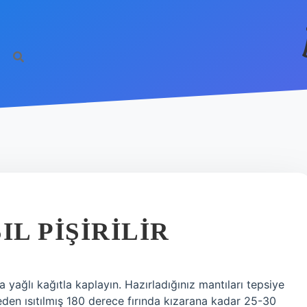
IL PIŞIRILIR
a yağlı kağıtla kaplayın. Hazırladığınız mantıları tepsiye
ceden ısıtılmış 180 derece fırında kızarana kadar 25-30