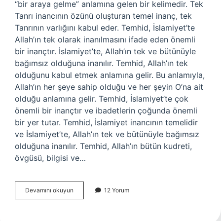
“bir araya gelme” anlamına gelen bir kelimedir. Tek
Tanrı inancının özünü oluşturan temel inanç, tek
Tanrının varlığını kabul eder. Temhid, İslamiyet’te
Allah’ın tek olarak inanılmasını ifade eden önemli
bir inançtır. İslamiyet’te, Allah’ın tek ve bütünüyle
bağımsız olduğuna inanılır. Temhid, Allah’ın tek
olduğunu kabul etmek anlamına gelir. Bu anlamıyla,
Allah’ın her şeye sahip olduğu ve her şeyin O’na ait
olduğu anlamına gelir. Temhid, İslamiyet’te çok
önemli bir inançtır ve ibadetlerin çoğunda önemli
bir yer tutar. Temhid, İslamiyet inancının temelidir
ve İslamiyet’te, Allah’ın tek ve bütünüyle bağımsız
olduğuna inanılır. Temhid, Allah’ın bütün kudreti,
övgüsü, bilgisi ve…
Temhid
Devamını okuyun
12 Yorum
ne
demektir