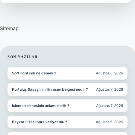
Sitemap
SIDEBAR
SON YAZILAR
Soft light ışık ne demek ?
Ağustos 8, 2026
Kurtuluş Savaşı’nın ilk resmi belgesi nedir ?
Ağustos 7, 2026
Işleme kelimesinin anlamı nedir ?
Ağustos 7, 2026
Baykar Lisesi burs veriyor mu ?
Ağustos 6, 2026