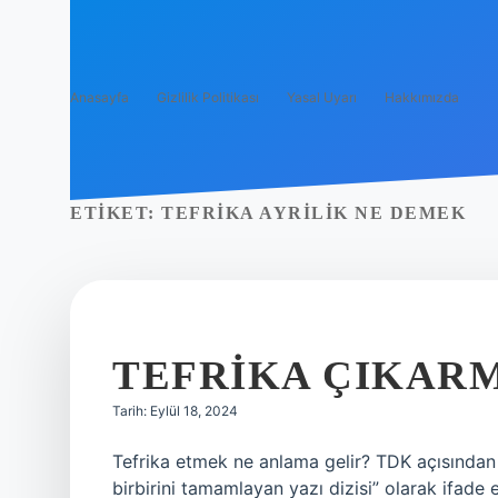
Anasayfa
Gizlilik Politikası
Yasal Uyarı
Hakkımızda
ETIKET:
TEFRIKA AYRILIK NE DEMEK
TEFRIKA ÇIKAR
Tarih: Eylül 18, 2024
Tefrika etmek ne anlama gelir? TDK açısından 
birbirini tamamlayan yazı dizisi” olarak ifade