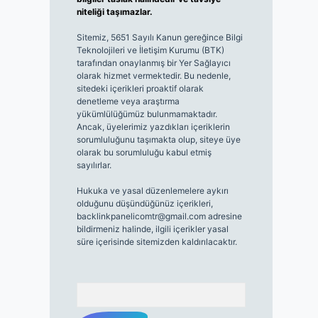
niteliği taşımazlar.
Sitemiz, 5651 Sayılı Kanun gereğince Bilgi
Teknolojileri ve İletişim Kurumu (BTK)
tarafından onaylanmış bir Yer Sağlayıcı
olarak hizmet vermektedir. Bu nedenle,
sitedeki içerikleri proaktif olarak
denetleme veya araştırma
yükümlülüğümüz bulunmamaktadır.
Ancak, üyelerimiz yazdıkları içeriklerin
sorumluluğunu taşımakta olup, siteye üye
olarak bu sorumluluğu kabul etmiş
sayılırlar.
Hukuka ve yasal düzenlemelere aykırı
olduğunu düşündüğünüz içerikleri,
backlinkpanelicomtr@gmail.com
adresine
bildirmeniz halinde, ilgili içerikler yasal
süre içerisinde sitemizden kaldırılacaktır.
Arama