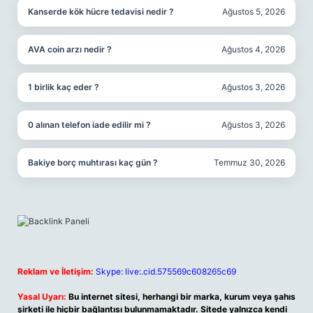
Kanserde kök hücre tedavisi nedir ?
Ağustos 5, 2026
AVA coin arzı nedir ?
Ağustos 4, 2026
1 birlik kaç eder ?
Ağustos 3, 2026
0 alınan telefon iade edilir mi ?
Ağustos 3, 2026
Bakiye borç muhtırası kaç gün ?
Temmuz 30, 2026
Reklam ve İletişim:
Skype: live:.cid.575569c608265c69
Yasal Uyarı:
Bu internet sitesi, herhangi bir marka, kurum veya şahıs
şirketi ile hiçbir bağlantısı bulunmamaktadır. Sitede yalnızca kendi