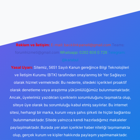
erabet resmi sitesi
tulipbetgiris.org
Reklam ve İletişim:
E-mail:
backlinkpaneli@gmail.com
Teams:
forumhizmeti@gmail.com
Whatsapp: 0262 606 0 726
Telegram:
@karabul
Yasal Uyarı:
Sitemiz, 5651 Sayılı Kanun gereğince Bilgi Teknolojileri
ve İletişim Kurumu (BTK) tarafından onaylanmış bir Yer Sağlayıcı
olarak hizmet vermektedir. Bu nedenle, sitedeki içerikleri proaktif
olarak denetleme veya araştırma yükümlülüğümüz bulunmamaktadır.
Ancak, üyelerimiz yazdıkları içeriklerin sorumluluğunu taşımakta olup,
siteye üye olarak bu sorumluluğu kabul etmiş sayılırlar. Bu internet
sitesi, herhangi bir marka, kurum veya şahıs şirketi ile hiçbir bağlantısı
bulunmamaktadır. Sitede yalnızca kendi hazırladığımız makaleler
paylaşılmaktadır. Burada yer alan içerikler haber niteliği taşımamakta
olup, gerçek kurum ve kişiler hakkında paylaşım yapılmamaktadır.