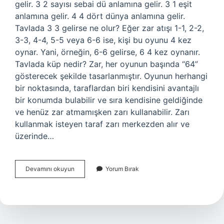
gelir. 3 2 sayısı sebai dü anlamına gelir. 3 1 eşit
anlamına gelir. 4 4 dört dünya anlamına gelir.
Tavlada 3 3 gelirse ne olur? Eğer zar atışı 1-1, 2-2,
3-3, 4-4, 5-5 veya 6-6 ise, kişi bu oyunu 4 kez
oynar. Yani, örneğin, 6-6 gelirse, 6 4 kez oynanır.
Tavlada küp nedir? Zar, her oyunun başında “64”
gösterecek şekilde tasarlanmıştır. Oyunun herhangi
bir noktasında, taraflardan biri kendisini avantajlı
bir konumda bulabilir ve sıra kendisine geldiğinde
ve henüz zar atmamışken zarı kullanabilir. Zarı
kullanmak isteyen taraf zarı merkezden alır ve
üzerinde…
Tavlada
Devamını okuyun
Yorum Bırak
3
Puan
Nasıl
Alınır