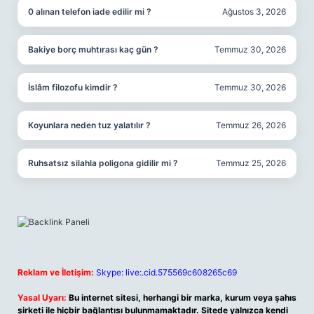
0 alınan telefon iade edilir mi ?
Ağustos 3, 2026
Bakiye borç muhtırası kaç gün ?
Temmuz 30, 2026
İslâm filozofu kimdir ?
Temmuz 30, 2026
Koyunlara neden tuz yalatılır ?
Temmuz 26, 2026
Ruhsatsız silahla poligona gidilir mi ?
Temmuz 25, 2026
Reklam ve İletişim:
Skype: live:.cid.575569c608265c69
Yasal Uyarı:
Bu internet sitesi, herhangi bir marka, kurum veya şahıs
şirketi ile hiçbir bağlantısı bulunmamaktadır. Sitede yalnızca kendi