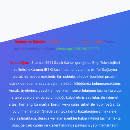
erabet resmi sitesi
tulipbetgiris.org
Reklam ve İletişim:
E-mail:
backlinkpaneli@gmail.com
Teams:
forumhizmeti@gmail.com
Whatsapp: 0262 606 0 726
Telegram:
@karabul
Yasal Uyarı:
Sitemiz, 5651 Sayılı Kanun gereğince Bilgi Teknolojileri
ve İletişim Kurumu (BTK) tarafından onaylanmış bir Yer Sağlayıcı
olarak hizmet vermektedir. Bu nedenle, sitedeki içerikleri proaktif
olarak denetleme veya araştırma yükümlülüğümüz bulunmamaktadır.
Ancak, üyelerimiz yazdıkları içeriklerin sorumluluğunu taşımakta olup,
siteye üye olarak bu sorumluluğu kabul etmiş sayılırlar. Bu internet
sitesi, herhangi bir marka, kurum veya şahıs şirketi ile hiçbir bağlantısı
bulunmamaktadır. Sitede yalnızca kendi hazırladığımız makaleler
paylaşılmaktadır. Burada yer alan içerikler haber niteliği taşımamakta
olup, gerçek kurum ve kişiler hakkında paylaşım yapılmamaktadır.