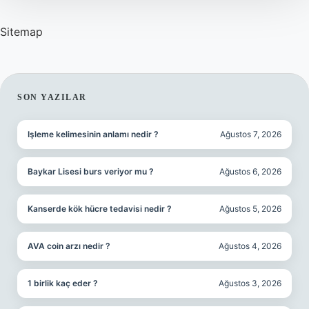
Sitemap
SIDEBAR
SON YAZILAR
Işleme kelimesinin anlamı nedir ?
Ağustos 7, 2026
Baykar Lisesi burs veriyor mu ?
Ağustos 6, 2026
Kanserde kök hücre tedavisi nedir ?
Ağustos 5, 2026
AVA coin arzı nedir ?
Ağustos 4, 2026
1 birlik kaç eder ?
Ağustos 3, 2026