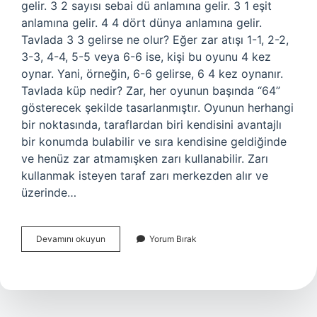
gelir. 3 2 sayısı sebai dü anlamına gelir. 3 1 eşit
anlamına gelir. 4 4 dört dünya anlamına gelir.
Tavlada 3 3 gelirse ne olur? Eğer zar atışı 1-1, 2-2,
3-3, 4-4, 5-5 veya 6-6 ise, kişi bu oyunu 4 kez
oynar. Yani, örneğin, 6-6 gelirse, 6 4 kez oynanır.
Tavlada küp nedir? Zar, her oyunun başında “64”
gösterecek şekilde tasarlanmıştır. Oyunun herhangi
bir noktasında, taraflardan biri kendisini avantajlı
bir konumda bulabilir ve sıra kendisine geldiğinde
ve henüz zar atmamışken zarı kullanabilir. Zarı
kullanmak isteyen taraf zarı merkezden alır ve
üzerinde…
Tavlada
Devamını okuyun
Yorum Bırak
3
Puan
Nasıl
Alınır