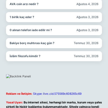
AVA coin arzı nedir ?
Ağustos 4, 2026
1 birlik kaç eder ?
Ağustos 3, 2026
0 alınan telefon iade edilir mi ?
Ağustos 3, 2026
Bakiye borç muhtırası kaç gün ?
Temmuz 30, 2026
İslâm filozofu kimdir ?
Temmuz 30, 2026
Reklam ve İletişim:
Skype: live:.cid.575569c608265c69
Yasal Uyarı:
Bu internet sitesi, herhangi bir marka, kurum veya şahıs
şirketi ile hiçbir bağlantısı bulunmamaktadır. Sitede yalnızca kendi