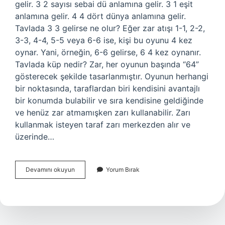
gelir. 3 2 sayısı sebai dü anlamına gelir. 3 1 eşit
anlamına gelir. 4 4 dört dünya anlamına gelir.
Tavlada 3 3 gelirse ne olur? Eğer zar atışı 1-1, 2-2,
3-3, 4-4, 5-5 veya 6-6 ise, kişi bu oyunu 4 kez
oynar. Yani, örneğin, 6-6 gelirse, 6 4 kez oynanır.
Tavlada küp nedir? Zar, her oyunun başında “64”
gösterecek şekilde tasarlanmıştır. Oyunun herhangi
bir noktasında, taraflardan biri kendisini avantajlı
bir konumda bulabilir ve sıra kendisine geldiğinde
ve henüz zar atmamışken zarı kullanabilir. Zarı
kullanmak isteyen taraf zarı merkezden alır ve
üzerinde…
Tavlada
Devamını okuyun
Yorum Bırak
3
Puan
Nasıl
Alınır