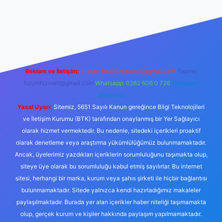
erabet resmi sitesi
tulipbetgiris.org
Reklam ve İletişim:
E-mail:
backlinkpaneli@gmail.com
Teams:
forumhizmeti@gmail.com
Whatsapp: 0262 606 0 726
Telegram:
@karabul
Yasal Uyarı:
Sitemiz, 5651 Sayılı Kanun gereğince Bilgi Teknolojileri
ve İletişim Kurumu (BTK) tarafından onaylanmış bir Yer Sağlayıcı
olarak hizmet vermektedir. Bu nedenle, sitedeki içerikleri proaktif
olarak denetleme veya araştırma yükümlülüğümüz bulunmamaktadır.
Ancak, üyelerimiz yazdıkları içeriklerin sorumluluğunu taşımakta olup,
siteye üye olarak bu sorumluluğu kabul etmiş sayılırlar. Bu internet
sitesi, herhangi bir marka, kurum veya şahıs şirketi ile hiçbir bağlantısı
bulunmamaktadır. Sitede yalnızca kendi hazırladığımız makaleler
paylaşılmaktadır. Burada yer alan içerikler haber niteliği taşımamakta
olup, gerçek kurum ve kişiler hakkında paylaşım yapılmamaktadır.