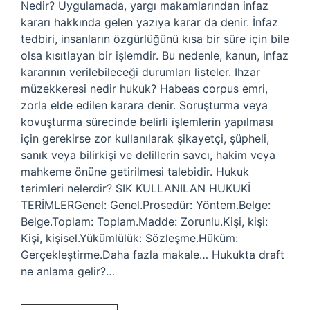
Nedir? Uygulamada, yargı makamlarından infaz
kararı hakkında gelen yazıya karar da denir. İnfaz
tedbiri, insanların özgürlüğünü kısa bir süre için bile
olsa kısıtlayan bir işlemdir. Bu nedenle, kanun, infaz
kararının verilebileceği durumları listeler. Ihzar
müzekkeresi nedir hukuk? Habeas corpus emri,
zorla elde edilen karara denir. Soruşturma veya
kovuşturma sürecinde belirli işlemlerin yapılması
için gerekirse zor kullanılarak şikayetçi, şüpheli,
sanık veya bilirkişi ve delillerin savcı, hakim veya
mahkeme önüne getirilmesi talebidir. Hukuk
terimleri nelerdir? SIK KULLANILAN HUKUKİ
TERİMLERGenel: Genel.Prosedür: Yöntem.Belge:
Belge.Toplam: Toplam.Madde: Zorunlu.Kişi, kişi:
Kişi, kişisel.Yükümlülük: Sözleşme.Hüküm:
Gerçekleştirme.Daha fazla makale… Hukukta draft
ne anlama gelir?…