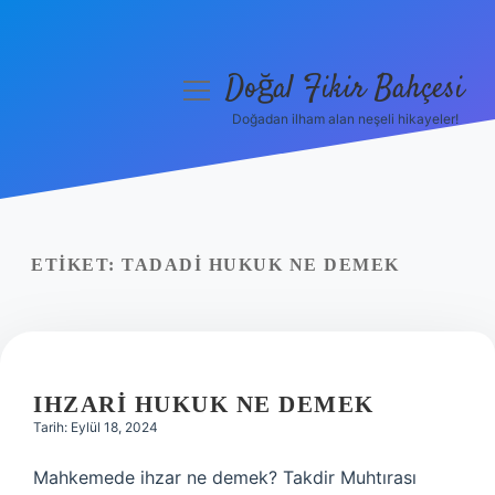
Doğal Fikir Bahçesi
menüyü
aç
Doğadan ilham alan neşeli hikayeler!
Anasayfa
Gizlilik Politikası
Yasal Uyarı
ETIKET:
TADADI HUKUK NE DEMEK
Hakkımızda
IHZARI HUKUK NE DEMEK
Tarih: Eylül 18, 2024
Mahkemede ihzar ne demek? Takdir Muhtırası