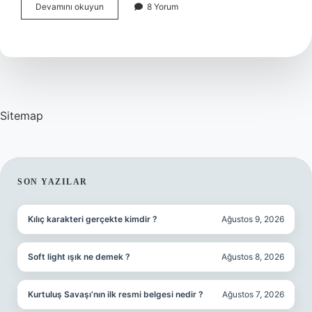
Ihzari
Devamını okuyun
8 Yorum
Hukuk
Ne
Demek
Sitemap
SIDEBAR
SON YAZILAR
Kılıç karakteri gerçekte kimdir ?
Ağustos 9, 2026
Soft light ışık ne demek ?
Ağustos 8, 2026
Kurtuluş Savaşı’nın ilk resmi belgesi nedir ?
Ağustos 7, 2026