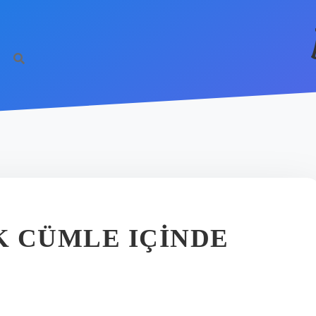
K CÜMLE IÇINDE