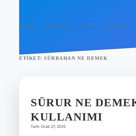
Anasayfa
Gizlilik Politikası
Yasal Uyarı
Hakkımızda
ETIKET:
SÜRBAHAN NE DEMEK
SÜRUR NE DEME
KULLANIMI
Tarih: Ocak 27, 2025