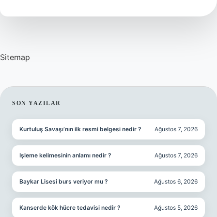
Nedir
Sitemap
SIDEBAR
SON YAZILAR
Kurtuluş Savaşı’nın ilk resmi belgesi nedir ?
Ağustos 7, 2026
Işleme kelimesinin anlamı nedir ?
Ağustos 7, 2026
Baykar Lisesi burs veriyor mu ?
Ağustos 6, 2026
Kanserde kök hücre tedavisi nedir ?
Ağustos 5, 2026