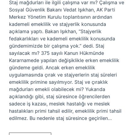
Staj mağdurları ile ilgili çalışma var mı? Çalışma ve
Sosyal Güvenlik Bakanı Vedat Işıkhan, AK Parti
Merkez Yönetim Kurulu toplantısının ardından
kademeli emeklilik ve stajyerlik konusunda
açıklama yaptı. Bakan Işıkhan, “Stajyerlik
fedakarlıkları ve kademeli emeklilik konusunda
gündemimizde bir çalışma yok.” dedi. Staj
sayılacak mı? 375 sayılı Kanun Hükmünde
Kararnamede yapılan değişiklikle erken emeklilik
gündeme geldi. Ancak erken emeklilik
uygulamasında çırak ve stajyerlerin staj süreleri
emeklilik primine sayılmıyor. Staj ve çıraklık
mağdurları emekli olabilecek mi? Yukarıda
açıklandığı gibi, staj süresince öğrencilerden
sadece iş kazası, meslek hastalığı ve meslek
hastalıkları primi tahsil edilir, emeklilik primi tahsil
edilmez. Bu nedenle staj süresince geçirilen…