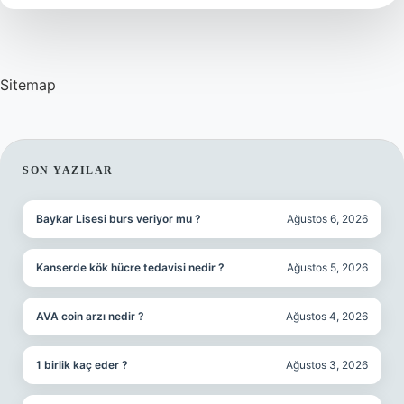
Sitemap
SIDEBAR
SON YAZILAR
Baykar Lisesi burs veriyor mu ?
Ağustos 6, 2026
Kanserde kök hücre tedavisi nedir ?
Ağustos 5, 2026
AVA coin arzı nedir ?
Ağustos 4, 2026
1 birlik kaç eder ?
Ağustos 3, 2026