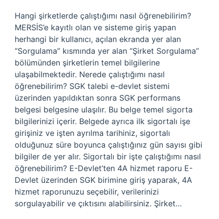
Hangi şirketlerde çalıştığımı nasıl öğrenebilirim?
MERSİS’e kayıtlı olan ve sisteme giriş yapan
herhangi bir kullanıcı, açılan ekranda yer alan
“Sorgulama” kısmında yer alan “Şirket Sorgulama”
bölümünden şirketlerin temel bilgilerine
ulaşabilmektedir. Nerede çalıştığımı nasıl
öğrenebilirim? SGK talebi e-devlet sistemi
üzerinden yapıldıktan sonra SGK performans
belgesi belgesine ulaşılır. Bu belge temel sigorta
bilgilerinizi içerir. Belgede ayrıca ilk sigortalı işe
girişiniz ve işten ayrılma tarihiniz, sigortalı
olduğunuz süre boyunca çalıştığınız gün sayısı gibi
bilgiler de yer alır. Sigortalı bir işte çalıştığımı nasıl
öğrenebilirim? E-Devlet’ten 4A hizmet raporu E-
Devlet üzerinden SGK birimine giriş yaparak, 4A
hizmet raporunuzu seçebilir, verilerinizi
sorgulayabilir ve çıktısını alabilirsiniz. Şirket…