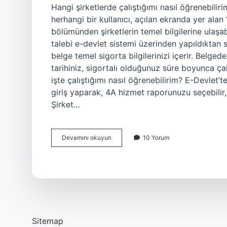
Hangi şirketlerde çalıştığımı nasıl öğrenebilir
herhangi bir kullanıcı, açılan ekranda yer ala
bölümünden şirketlerin temel bilgilerine ulaşa
talebi e-devlet sistemi üzerinden yapıldıktan 
belge temel sigorta bilgilerinizi içerir. Belgede 
tarihiniz, sigortalı olduğunuz süre boyunca çalış
işte çalıştığımı nasıl öğrenebilirim? E-Devlet
giriş yaparak, 4A hizmet raporunuzu seçebilir, ve
Şirket…
Hangi
Devamını okuyun
10 Yorum
Şirkette
Çalıştığımı
Nasıl
Öğrenebilirim
Sitemap