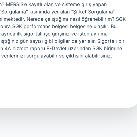
im? MERSİS’e kayıtlı olan ve sisteme giriş yapan
n “Sorgulama” kısmında yer alan “Şirket Sorgulama”
bilmektedir. Nerede çalıştığımı nasıl öğrenebilirim? SGK
sonra SGK performans belgesi belgesine ulaşılır. Bu
ayrıca ilk sigortalı işe girişiniz ve işten ayrılma
tığınız gün sayısı gibi bilgiler de yer alır. Sigortalı bir
’ten 4A hizmet raporu E-Devlet üzerinden SGK birimine
rilerinizi sorgulayabilir ve çıktısını alabilirsiniz.