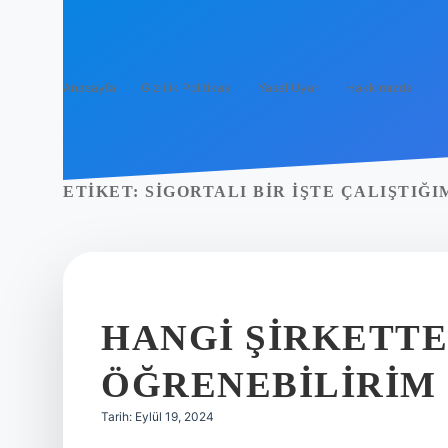
Anasayfa
Gizlilik Politikası
Yasal Uyarı
Hakkımızda
ETIKET:
SIGORTALI BIR IŞTE ÇALIŞTIĞ
HANGI ŞIRKETTE
ÖĞRENEBILIRIM
Tarih: Eylül 19, 2024